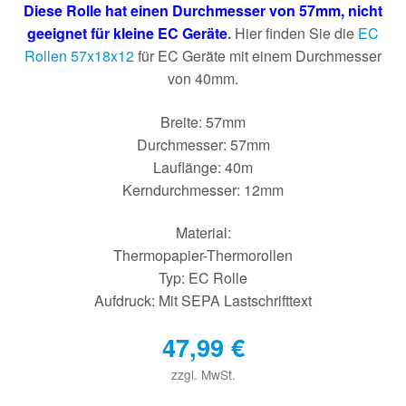
Diese Rolle hat einen Durchmesser von 57mm, nicht
geeignet für kleine EC Geräte
.
Hier finden Sie die
EC
Rollen 57x18x12
für EC Geräte mit einem Durchmesser
von 40mm.
Breite: 57mm
Durchmesser: 57mm
Lauflänge: 40m
Kerndurchmesser: 12mm
Material:
Thermopapier-Thermorollen
Typ: EC Rolle
Aufdruck: Mit SEPA Lastschrifttext
47,99
€
zzgl. MwSt.
€