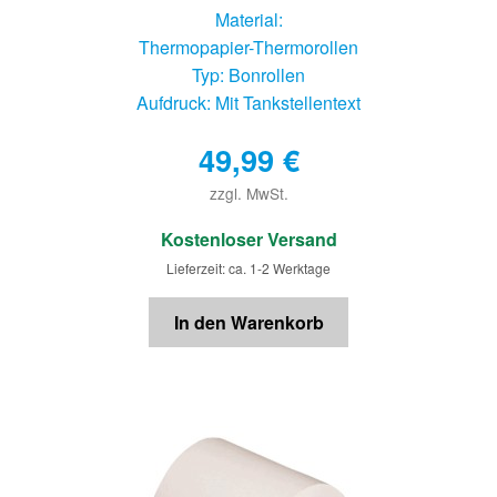
Material:
Thermopapier-Thermorollen
Typ: Bonrollen
Aufdruck: Mit Tankstellentext
49,99
€
zzgl. MwSt.
€
Kostenloser Versand
Lieferzeit: ca. 1-2 Werktage
In den Warenkorb