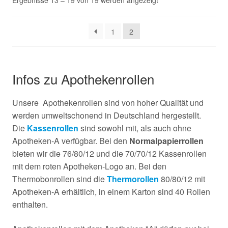
Ergebnisse 13 – 19 von 19 werden angezeigt
1
2
Infos zu Apothekenrollen
Unsere Apothekenrollen sind von hoher Qualität und
werden umweltschonend in Deutschland hergestellt.
Die
Kassenrollen
sind sowohl mit, als auch ohne
Apotheken-A verfügbar. Bei den
Normalpapierrollen
bieten wir die 76/80/12 und die 70/70/12 Kassenrollen
mit dem roten Apotheken-Logo an. Bei den
Thermobonrollen sind die
Thermorollen
80/80/12 mit
Apotheken-A erhältlich, in einem Karton sind 40 Rollen
enthalten.