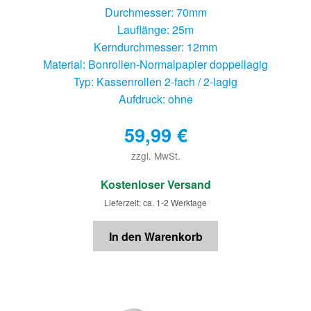
Durchmesser: 70mm
Lauflänge: 25m
Kerndurchmesser: 12mm
Material: Bonrollen-Normalpapier doppellagig
Typ: Kassenrollen 2-fach / 2-lagig
Aufdruck: ohne
59,99
€
zzgl. MwSt.
€
Kostenloser Versand
Lieferzeit: ca. 1-2 Werktage
In den Warenkorb