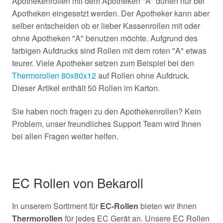
Apothekenrollen mit dem Apotheken "A" dürfen nur bei
Apotheken eingesetzt werden. Der Apotheker kann aber
selber entscheiden ob er lieber Kassenrollen mit oder
ohne Apotheken "A" benutzen möchte. Aufgrund des
farbigen Aufdrucks sind Rollen mit dem roten "A" etwas
teurer. Viele Apotheker setzen zum Beispiel bei den
Thermorollen 80x80x12
auf Rollen ohne Aufdruck.
Dieser Artikel enthält 50 Rollen im Karton.
Sie haben noch fragen zu den Apothekenrollen? Kein
Problem, unser freundliches Support Team wird Ihnen
bei allen Fragen weiter helfen.
EC Rollen von Bekaroll
In unserem Sortiment für
EC-Rollen
bieten wir Ihnen
Thermorollen
für jedes EC Gerät an. Unsere EC Rollen