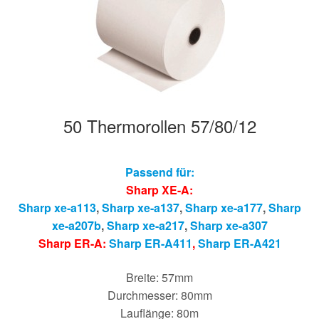
50 Thermorollen 57/80/12
Passend für:
Sharp XE-A:
Sharp xe-a113
,
Sharp xe-a137
,
Sharp xe-a177
,
Sharp
xe-a207b
,
Sharp xe-a217
,
Sharp xe-a307
Sharp ER-A:
Sharp ER-A411
,
Sharp ER-A421
Breite: 57mm
Durchmesser: 80mm
Lauflänge: 80m