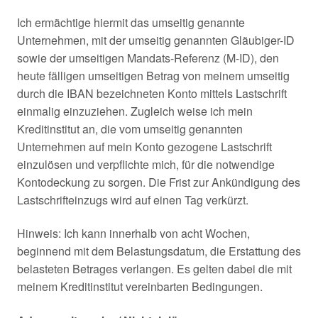
Ich ermächtige hiermit das umseitig genannte
Unternehmen, mit der umseitig genannten Gläubiger-ID
sowie der umseitigen Mandats-Referenz (M-ID), den
heute fälligen umseitigen Betrag von meinem umseitig
durch die IBAN bezeichneten Konto mittels Lastschrift
einmalig einzuziehen. Zugleich weise ich mein
Kreditinstitut an, die vom umseitig genannten
Unternehmen auf mein Konto gezogene Lastschrift
einzulösen und verpflichte mich, für die notwendige
Kontodeckung zu sorgen. Die Frist zur Ankündigung des
Lastschrifteinzugs wird auf einen Tag verkürzt.
Hinweis: Ich kann innerhalb von acht Wochen,
beginnend mit dem Belastungsdatum, die Erstattung des
belasteten Betrages verlangen. Es gelten dabei die mit
meinem Kreditinstitut vereinbarten Bedingungen.