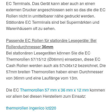
EC Terminals. Das Gerät kann aber auch an einen
externen Drucker angeschlossen sein so das die die EC
Rollen nicht in umittelbarer nähe gedruckt werden.
Stätionäre EC Terrminals sind bei Supermärkten und
Warenhäusern oft zu sehen.
Passende EC Rollen für stationäre Lesegeräte: Bei
Rollendurchmesser
36mm
Bei stationären Lesegeräten können Sie die EC
Thermorollen 57/15/12 (Ø36mm) einsetzen, diese EC
Cash Rollen werden auch als 57x36x12 bezeichnet. Die
57mm breiten Thermorollen haben einen Durchmesser
von 36mm und eine Lauflänge vom 13m.
Die EC
Thermorollen 57 mm x 36 mm x 12 mm
kommen
vor allem bei diesen Herstellern zum Einsatz:
thermorollen ingenico ict220