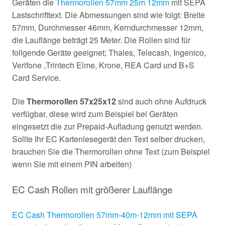
Geräten die
Thermorollen 57mm 25m 12mm
mit SEPA
Lastschrifttext. Die Abmessungen sind wie folgt: Breite
57mm, Durchmesser 46mm, Kerndurchmesser 12mm,
die Lauflänge beträgt 25 Meter. Die Rollen sind für
follgende Geräte geeignet; Thales, Telecash, Ingenico,
Verifone ,Trintech Elme, Krone, REA Card und B+S
Card Service.
Die
Thermorollen 57x25x12
sind auch ohne Aufdruck
verfügbar, diese wird zum Beispiel bei Geräten
eingesetzt die zur Prepaid-Aufladung genutzt werden.
Sollte Ihr EC Kartenlesegerät den Text selber drucken,
brauchen Sie die Thermorollen ohne Text (zum Beispiel
wenn Sie mit einem PIN arbeiten)
EC Cash Rollen mit größerer Lauflänge
EC Cash Thermorollen 57mm-40m-12mm mit SEPA