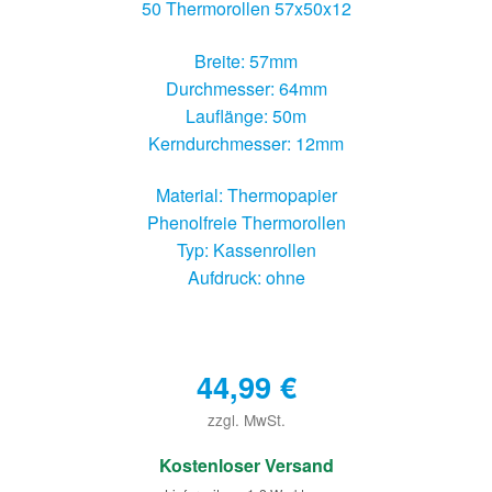
50 Thermorollen 57x50x12
Breite: 57mm
Durchmesser: 64mm
Lauflänge: 50m
Kerndurchmesser: 12mm
Material: Thermopapier
Phenolfreie Thermorollen
Typ: Kassenrollen
Aufdruck: ohne
44,99
€
zzgl. MwSt.
€
Kostenloser Versand