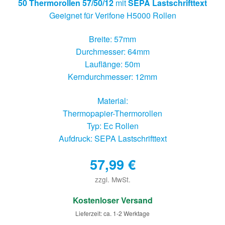
50 Thermorollen 57/50/12
mit
SEPA Lastschrifttext
Geeignet für Verifone H5000 Rollen
Breite: 57mm
Durchmesser: 64mm
Lauflänge: 50m
Kerndurchmesser: 12mm
Material:
Thermopapier-Thermorollen
Typ: Ec Rollen
Aufdruck: SEPA Lastschrifttext
57,99
€
zzgl. MwSt.
€
Kostenloser Versand
Lieferzeit: ca. 1-2 Werktage