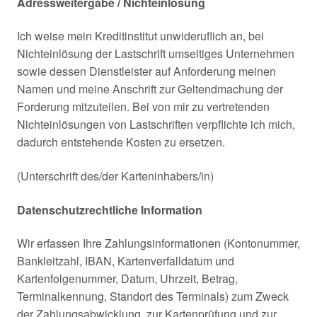
Adressweitergabe / Nichteinlösung
Ich weise mein Kreditinstitut unwideruflich an, bei
Nichteinlösung der Lastschrift umseitiges Unternehmen
sowie dessen Dienstleister auf Anforderung meinen
Namen und meine Anschrift zur Geltendmachung der
Forderung mitzuteilen. Bei von mir zu vertretenden
Nichteinlösungen von Lastschriften verpflichte ich mich,
dadurch entstehende Kosten zu ersetzen.
(Unterschrift des/der Karteninhabers/in)
Datenschutzrechtliche Information
Wir erfassen Ihre Zahlungsinformationen (Kontonummer,
Bankleitzahl, IBAN, Kartenverfalldatum und
Kartenfolgenummer, Datum, Uhrzeit, Betrag,
Terminalkennung, Standort des Terminals) zum Zweck
der Zahlungsabwicklung, zur Kartenprüfung und zur