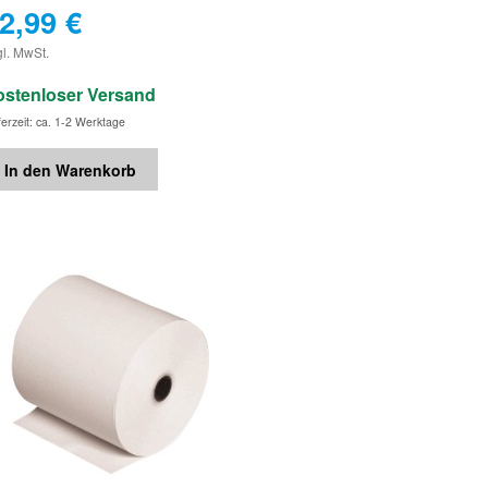
2,99
€
€
gl. MwSt.
ostenloser Versand
ferzeit: ca. 1-2 Werktage
In den Warenkorb