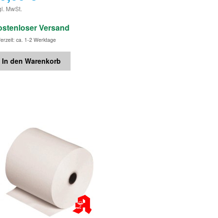
€
gl. MwSt.
ostenloser Versand
ferzeit: ca. 1-2 Werktage
In den Warenkorb