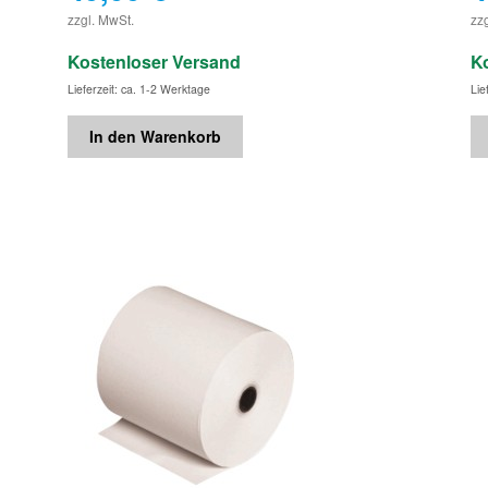
€
zzgl. MwSt.
zz
Kostenloser Versand
K
Lieferzeit: ca. 1-2 Werktage
Lie
In den Warenkorb