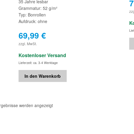
7
35 Jahre lesbar
Grammatur: 52 g/m²
zz
Typ: Bonrollen
Aufdruck: ohne
K
Lie
69,99
€
€
zzgl. MwSt.
Kostenloser Versand
Lieferzeit: ca. 3-4 Werktage
In den Warenkorb
Ergebnisse werden angezeigt