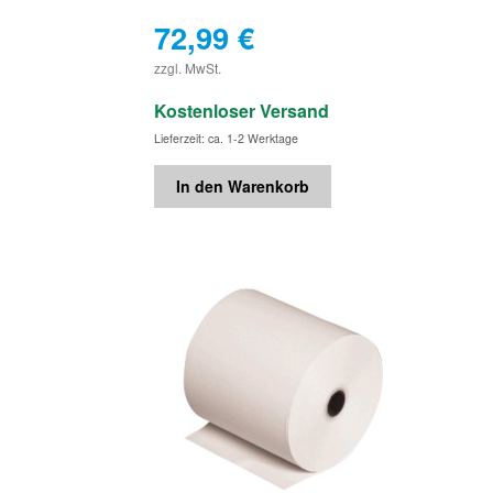
72,99
€
€
zzgl. MwSt.
Kostenloser Versand
Lieferzeit: ca. 1-2 Werktage
In den Warenkorb