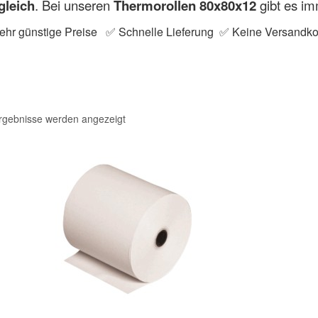
gleich
. Bei unseren
Thermorollen 80x80x12
gibt es i
hr günstige Preise ✅ Schnelle Lieferung ✅ Keine Versandko
Ergebnisse werden angezeigt