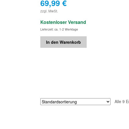
69,99
€
€
zzgl. MwSt.
Kostenloser Versand
Lieferzeit: ca. 1-2 Werktage
In den Warenkorb
Alle 9 