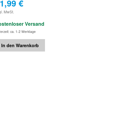
1,99
€
€
gl. MwSt.
ostenloser Versand
ferzeit: ca. 1-2 Werktage
In den Warenkorb