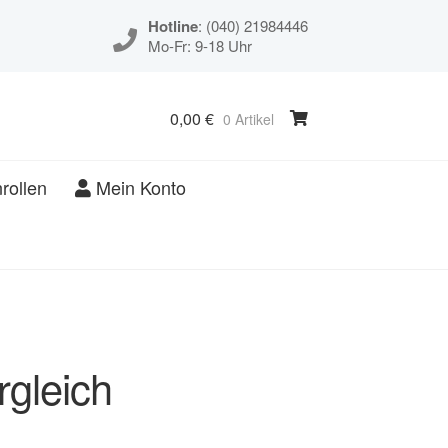
Hotline
: (040) 21984446
Mo-Fr: 9-18 Uhr
0,00
€
0 Artikel
rollen
Mein Konto
gleich