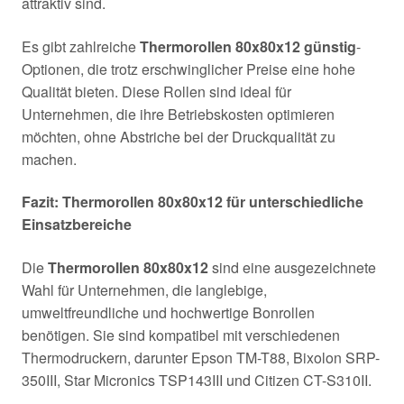
attraktiv sind.
Es gibt zahlreiche
Thermorollen 80x80x12 günstig
-
Optionen, die trotz erschwinglicher Preise eine hohe
Qualität bieten. Diese Rollen sind ideal für
Unternehmen, die ihre Betriebskosten optimieren
möchten, ohne Abstriche bei der Druckqualität zu
machen.
Fazit: Thermorollen 80x80x12 für unterschiedliche
Einsatzbereiche
Die
Thermorollen 80x80x12
sind eine ausgezeichnete
Wahl für Unternehmen, die langlebige,
umweltfreundliche und hochwertige Bonrollen
benötigen. Sie sind kompatibel mit verschiedenen
Thermodruckern, darunter Epson TM-T88, Bixolon SRP-
350III, Star Micronics TSP143III und Citizen CT-S310II.