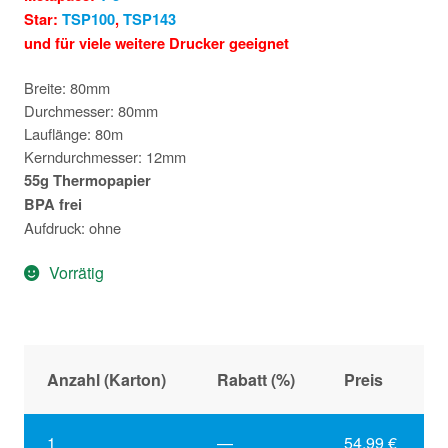
Star:
TSP100
,
TSP143
und für viele weitere Drucker geeignet
Breite: 80mm
Durchmesser: 80mm
Lauflänge: 80m
Kerndurchmesser: 12mm
55g Thermopapier
BPA frei
Aufdruck: ohne
Vorrätig
Anzahl (Karton)
Rabatt (%)
Preis
1
—
54,99
€