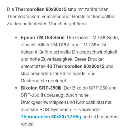
Die
Thermorollen 80x80x12
sind mit zahlreichen
Thermodruckern verschiedener Hersteller kompatibel.
Zu den beliebtesten Modellen gehören:
Epson TM-T88 Serie
: Die Epson TM-T88-Serie,
einschließlich TM-T88VI und TM-T88V, ist
bekannt für ihre schnelle Druckgeschwindigkeit
und hohe Zuverlässigkeit. Diese Drucker
unterstützen
40 Thermorollen 80x80x12
und
sind besonders für Einzelhandel und
Gastronomie geeignet.
Bixolon SRP-350III
: Der Bixolon SRP-350 und
SRP-350III überzeugt durch hohe
Druckgeschwindigkeit und Kompatibilität mit
diversen POS-Systemen. Er verwendet
Thermorollen 80x80x12 55g
und ist besonders
robust.