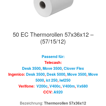
50 EC Thermorollen 57x36x12 –
(57/15/12)
Passend für:
Telecash:
Desk 3500
,
Move 3500
,
Clover Flex
Ingenico:
Desk 3500
,
Desk 5000
,
Move 3500
,
Move
5000
,
ict 250
,
iwl250
Verifone:
V200c
,
V400c
,
V400m
,
Vx680
CCV:
A920
Bezeichnung:
Thermorollen 57x36x12