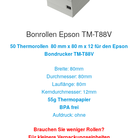
Bonrollen Epson TM-T88V
50 Thermorollen 80 mm x 80 m x 12 für den Epson
Bondrucker TM-T88V
Breite: 80mm
Durchmesser: 80mm
Lauflänge: 80m
Kerndurchmesser: 12mm
55g Thermopapier
BPA frei
Aufdruck: ohne
Brauchen Sie weniger Rollen?
Für kleinere Verpackungseinheiten