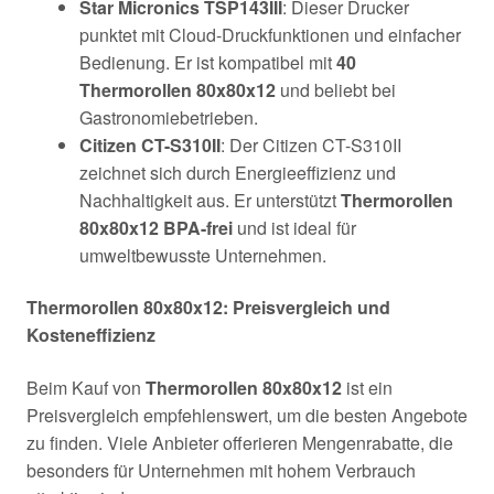
Star Micronics TSP143III
: Dieser Drucker
punktet mit Cloud-Druckfunktionen und einfacher
Bedienung. Er ist kompatibel mit
40
Thermorollen 80x80x12
und beliebt bei
Gastronomiebetrieben.
Citizen CT-S310II
: Der Citizen CT-S310II
zeichnet sich durch Energieeffizienz und
Nachhaltigkeit aus. Er unterstützt
Thermorollen
80x80x12 BPA-frei
und ist ideal für
umweltbewusste Unternehmen.
Thermorollen 80x80x12: Preisvergleich und
Kosteneffizienz
Beim Kauf von
Thermorollen 80x80x12
ist ein
Preisvergleich empfehlenswert, um die besten Angebote
zu finden. Viele Anbieter offerieren Mengenrabatte, die
besonders für Unternehmen mit hohem Verbrauch