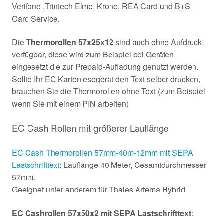
Verifone ,Trintech Elme, Krone, REA Card und B+S
Card Service.
Die
Thermorollen 57x25x12
sind auch ohne Aufdruck
verfügbar, diese wird zum Beispiel bei Geräten
eingesetzt die zur Prepaid-Aufladung genutzt werden.
Sollte Ihr EC Kartenlesegerät den Text selber drucken,
brauchen Sie die Thermorollen ohne Text (zum Beispiel
wenn Sie mit einem PIN arbeiten)
EC Cash Rollen mit größerer Lauflänge
EC Cash Thermorollen 57mm-40m-12mm mit SEPA
Lastschrifttext
: Lauflänge 40 Meter, Gesamtdurchmesser
57mm.
Geeignet unter anderem für Thales Artema Hybrid
EC Cashrollen 57x50x2 mit SEPA Lastschrifttext
: