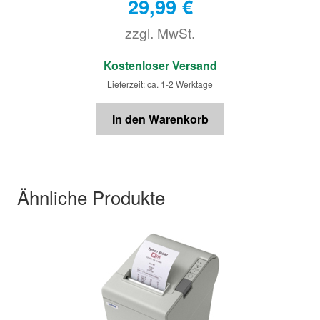
29,99
€
zzgl. MwSt.
€
Kostenloser Versand
Lieferzeit: ca. 1-2 Werktage
In den Warenkorb
Ähnliche Produkte