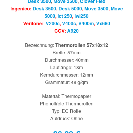
Desk 3500
,
Move 3500
,
Clover Flex
Ingenico:
Desk 3500
,
Desk 5000
,
Move 3500
,
Move
5000
,
ict 250
,
iwl250
Verifone:
V200c
,
V400c
,
V400m
,
Vx680
CCV:
A920
Bezeichnung:
Thermorollen 57x18x12
Breite: 57mm
Durchmesser: 40mm
Lauflänge: 18m
Kerndurchmesser: 12mm
Grammatur: 48 g/qm
Material: Thermopapier
Phenolfreie Thermorollen
Typ: EC Rolle
Aufdruck: Ohne