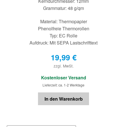
Kerndurchmesser: 12mm
Grammatur: 48 g/qm
Material: Thermopapier
Phenolfreie Thermorollen
Typ: EC Rolle
Aufdruck: Mit SEPA Lastschrifttext
19,99
€
zzgl. MwSt.
€
Kostenloser Versand
Lieferzeit: ca. 1-2 Werktage
In den Warenkorb