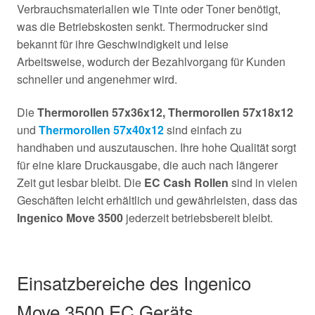
Verbrauchsmaterialien wie Tinte oder Toner benötigt,
was die Betriebskosten senkt. Thermodrucker sind
bekannt für ihre Geschwindigkeit und leise
Arbeitsweise, wodurch der Bezahlvorgang für Kunden
schneller und angenehmer wird.
Die
Thermorollen 57x36x12,
Thermorollen 57x18x12
und
Thermorollen 57x40x12
sind einfach zu
handhaben und auszutauschen. Ihre hohe Qualität sorgt
für eine klare Druckausgabe, die auch nach längerer
Zeit gut lesbar bleibt. Die
EC Cash Rollen
sind in vielen
Geschäften leicht erhältlich und gewährleisten, dass das
Ingenico Move 3500
jederzeit betriebsbereit bleibt.
Einsatzbereiche des Ingenico
Move 3500 EC Geräts