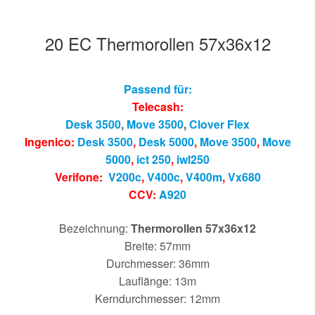
20 EC Thermorollen 57x36x12
Passend für:
Telecash:
Desk 3500
,
Move 3500
,
Clover Flex
Ingenico:
Desk 3500
,
Desk 5000
,
Move 3500
,
Move
5000
,
ict 250
,
iwl250
Verifone:
V200c
,
V400c
,
V400m
,
Vx680
CCV:
A920
Bezeichnung:
Thermorollen 57x36x12
Breite: 57mm
Durchmesser: 36mm
Lauflänge: 13m
Kerndurchmesser: 12mm