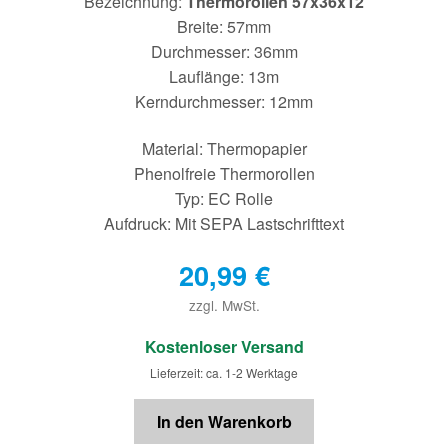
Bezeichnung:
Thermorollen 57x36x12
Breite: 57mm
Durchmesser: 36mm
Lauflänge: 13m
Kerndurchmesser: 12mm
Material: Thermopapier
Phenolfreie Thermorollen
Typ: EC Rolle
Aufdruck: Mit SEPA Lastschrifttext
20,99
€
zzgl. MwSt.
€
Kostenloser Versand
Lieferzeit: ca. 1-2 Werktage
In den Warenkorb