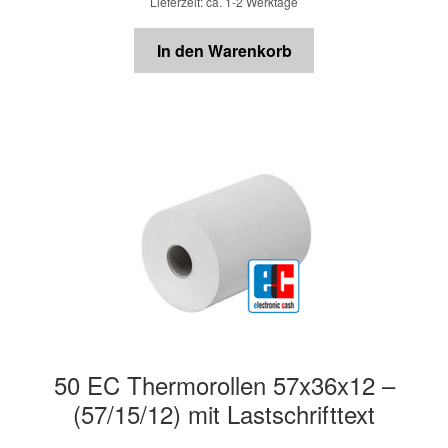
Lieferzeit: ca. 1-2 Werktage
In den Warenkorb
50 EC Thermorollen 57x36x12 –
(57/15/12) mit Lastschrifttext