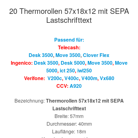
20 Thermorollen 57x18x12 mit SEPA
Lastschrifttext
Passend für:
Telecash:
Desk 3500
,
Move 3500
,
Clover Flex
Ingenico:
Desk 3500
,
Desk 5000
,
Move 3500
,
Move
5000
,
ict 250
,
iwl250
Verifone:
V200c
,
V400c
,
V400m
,
Vx680
CCV:
A920
Bezeichnung:
Thermorollen 57x18x12 mit SEPA
Lastschrifttext
Breite: 57mm
Durchmesser: 40mm
Lauflänge: 18m