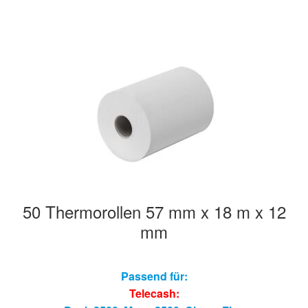
50 Thermorollen 57 mm x 18 m x 12
mm
Passend für:
Telecash: