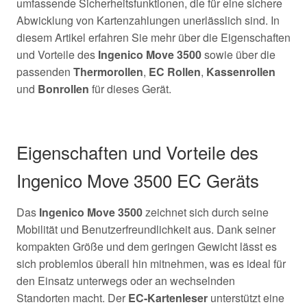
umfassende Sicherheitsfunktionen, die für eine sichere
Abwicklung von Kartenzahlungen unerlässlich sind. In
diesem Artikel erfahren Sie mehr über die Eigenschaften
und Vorteile des
Ingenico Move 3500
sowie über die
passenden
Thermorollen
,
EC Rollen
,
Kassenrollen
und
Bonrollen
für dieses Gerät.
Eigenschaften und Vorteile des
Ingenico Move 3500 EC Geräts
Das
Ingenico Move 3500
zeichnet sich durch seine
Mobilität und Benutzerfreundlichkeit aus. Dank seiner
kompakten Größe und dem geringen Gewicht lässt es
sich problemlos überall hin mitnehmen, was es ideal für
den Einsatz unterwegs oder an wechselnden
Standorten macht. Der
EC-Kartenleser
unterstützt eine