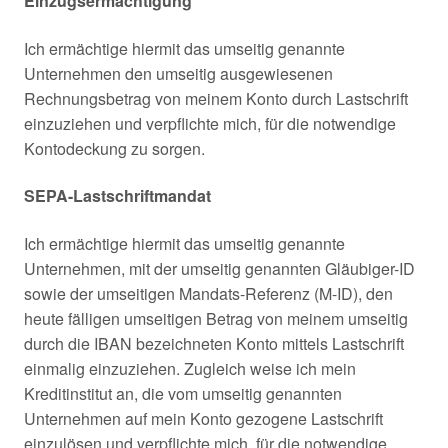
Einzugsermächtigung
Ich ermächtige hiermit das umseitig genannte
Unternehmen den umseitig ausgewiesenen
Rechnungsbetrag von meinem Konto durch Lastschrift
einzuziehen und verpflichte mich, für die notwendige
Kontodeckung zu sorgen.
SEPA-Lastschriftmandat
Ich ermächtige hiermit das umseitig genannte
Unternehmen, mit der umseitig genannten Gläubiger-ID
sowie der umseitigen Mandats-Referenz (M-ID), den
heute fälligen umseitigen Betrag von meinem umseitig
durch die IBAN bezeichneten Konto mittels Lastschrift
einmalig einzuziehen. Zugleich weise ich mein
Kreditinstitut an, die vom umseitig genannten
Unternehmen auf mein Konto gezogene Lastschrift
einzulösen und verpflichte mich, für die notwendige