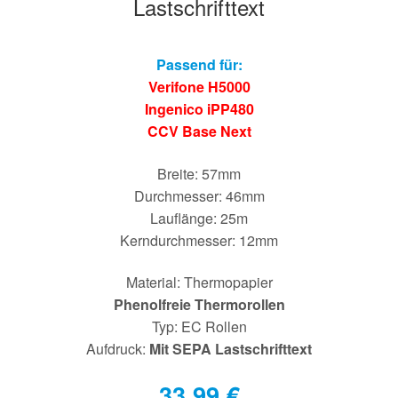
Lastschrifttext
Passend für:
Verifone H5000
Ingenico iPP480
CCV Base Next
Breite: 57mm
Durchmesser: 46mm
Lauflänge: 25m
Kerndurchmesser: 12mm
Material: Thermopapier
Phenolfreie Thermorollen
Typ: EC Rollen
Aufdruck:
Mit SEPA Lastschrifttext
33,99
€