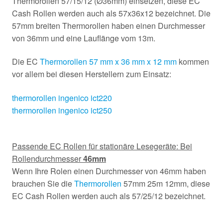
Thermorollen 57/15/12 (Ø36mm) einsetzen, diese EC
Cash Rollen werden auch als 57x36x12 bezeichnet. Die
57mm breiten Thermorollen haben einen Durchmesser
von 36mm und eine Lauflänge vom 13m.
Die EC
Thermorollen 57 mm x 36 mm x 12 mm
kommen
vor allem bei diesen Herstellern zum Einsatz:
thermorollen ingenico ict220
thermorollen ingenico ict250
Passende EC Rollen für stationäre Lesegeräte: Bei
Rollendurchmesser
46mm
Wenn Ihre Rolen einen Durchmesser von 46mm haben
brauchen Sie die
Thermorollen
57mm 25m 12mm, diese
EC Cash Rollen werden auch als 57/25/12 bezeichnet.