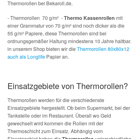
Thermorollen bei Bekaroll.de.
- Thermorollen 70 g/m² -
Thermo Kassenrollen
mit
einer Grammatur von 70 g/m² sind noch dicker als die
55 g/m² Papiere, diese Thermorollen sind bei
ordnungsgemäßer Haltung mindestens 10 Jahre haltbar.
in unserem Shop bieten wir die
Thermorollen 80x80x12
auch als Longlife
Papier an.
Einsatzgebiete von Thermorollen?
Thermorollen werden für die verschiedenste
Einsatzgebiete hergestellt. Ob beim Supermarkt, bei der
Tankstelle oder im Restaurant. Überall wo Geld
gewechselt wird kommen die Rollen mit der
Thermoschicht zum Einsatz. Abhängig vom
EInsatzgebiet haben die
Thermorollen
unterschiedliche