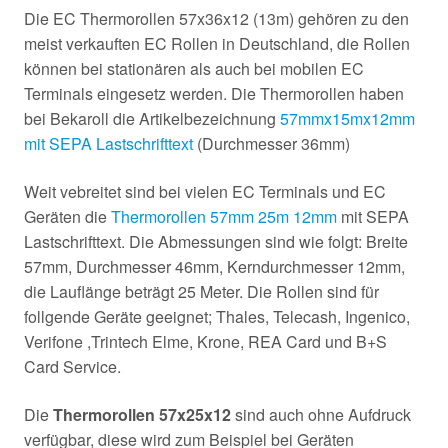
Die EC Thermorollen 57x36x12 (13m) gehören zu den
meist verkauften EC Rollen in Deutschland, die Rollen
können bei stationären als auch bei mobilen EC
Terminals eingesetz werden. Die Thermorollen haben
bei Bekaroll die Artikelbezeichnung
57mmx15mx12mm
mit SEPA Lastschrifttext
(Durchmesser 36mm)
Weit vebreitet sind bei vielen EC Terminals und EC
Geräten die
Thermorollen 57mm 25m 12mm
mit SEPA
Lastschrifttext. Die Abmessungen sind wie folgt: Breite
57mm, Durchmesser 46mm, Kerndurchmesser 12mm,
die Lauflänge beträgt 25 Meter. Die Rollen sind für
follgende Geräte geeignet; Thales, Telecash, Ingenico,
Verifone ,Trintech Elme, Krone, REA Card und B+S
Card Service.
Die
Thermorollen 57x25x12
sind auch ohne Aufdruck
verfügbar, diese wird zum Beispiel bei Geräten