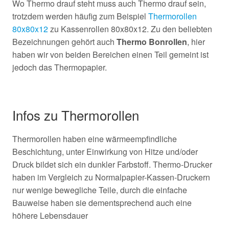
Wo Thermo drauf steht muss auch Thermo drauf sein,
trotzdem werden häufig zum Beispiel
Thermorollen
80x80x12
zu Kassenrollen 80x80x12. Zu den beliebten
Bezeichnungen gehört auch
Thermo Bonrollen
, hier
haben wir von beiden Bereichen einen Teil gemeint ist
jedoch das Thermopapier.
Infos zu Thermorollen
Thermorollen haben eine wärmeempfindliche
Beschichtung, unter Einwirkung von Hitze und/oder
Druck bildet sich ein dunkler Farbstoff. Thermo-Drucker
haben im Vergleich zu Normalpapier-Kassen-Druckern
nur wenige bewegliche Teile, durch die einfache
Bauweise haben sie dementsprechend auch eine
höhere Lebensdauer