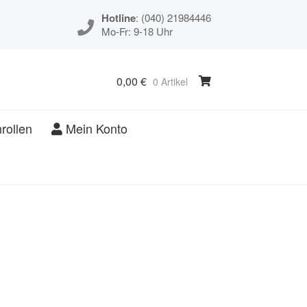
Hotline
: (040) 21984446
Mo-Fr: 9-18 Uhr
0,00
€
0 Artikel
rollen
Mein Konto