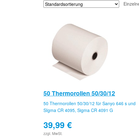
Einzeln
50 Thermorollen 50/30/12
50 Thermorollen 50/30/12 für Sanyo 646 s und
SIgma CR 4095, Sigma CR 4091 G
39,99
€
€
zzgl. MwSt.