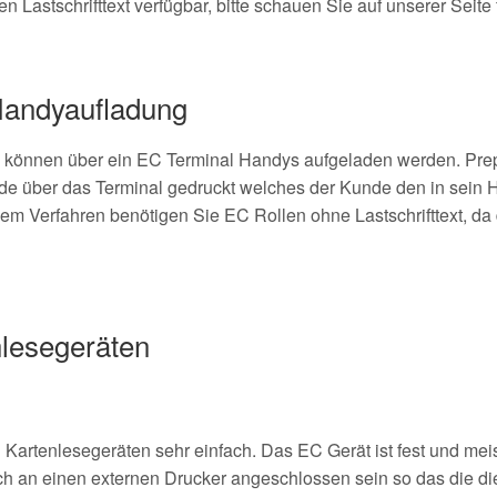
Lastschrifttext verfügbar, bitte schauen Sie auf unserer Seite
Handyaufladung
 können über ein EC Terminal Handys aufgeladen werden. Prep
de über das Terminal gedruckt welches der Kunde den in sein 
em Verfahren benötigen Sie EC Rollen ohne Lastschrifttext, da
lesegeräten
 Kartenlesegeräten sehr einfach. Das EC Gerät ist fest und mei
h an einen externen Drucker angeschlossen sein so das die die