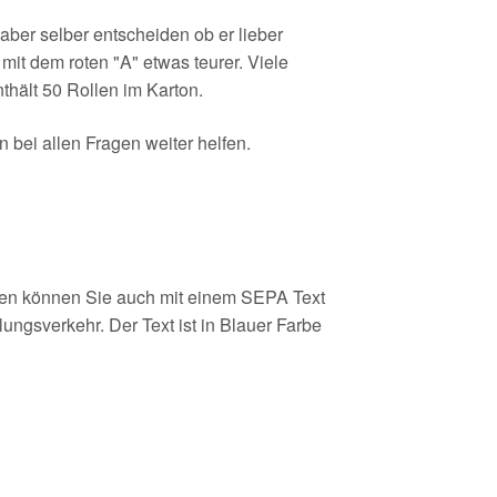
ber selber entscheiden ob er lieber
it dem roten "A" etwas teurer. Viele
thält 50 Rollen im Karton.
bei allen Fragen weiter helfen.
len können Sie auch mit einem SEPA Text
ngsverkehr. Der Text ist in Blauer Farbe