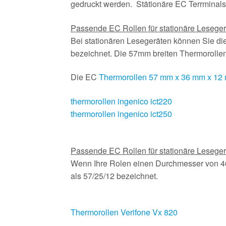
gedruckt werden. Stätionäre EC Terrminals
Passende EC Rollen für stationäre Lesege
Bei stationären Lesegeräten können Sie d
bezeichnet. Die 57mm breiten Thermoroll
Die EC
Thermorollen 57 mm x 36 mm x 12
thermorollen ingenico ict220
thermorollen ingenico ict250
Passende EC Rollen für stationäre Lesege
Wenn Ihre Rolen einen Durchmesser von 
als 57/25/12 bezeichnet.
Thermorollen Verifone Vx 820