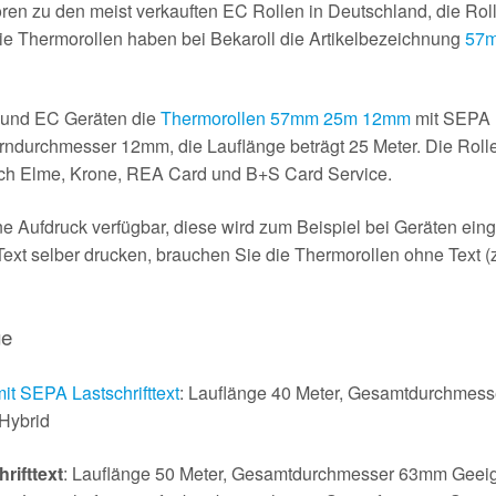
n zu den meist verkauften EC Rollen in Deutschland, die Roll
e Thermorollen haben bei Bekaroll die Artikelbezeichnung
57m
s und EC Geräten die
Thermorollen 57mm 25m 12mm
mit SEPA L
ndurchmesser 12mm, die Lauflänge beträgt 25 Meter. Die Rollen
ntech Elme, Krone, REA Card und B+S Card Service.
e Aufdruck verfügbar, diese wird zum Beispiel bei Geräten eing
Text selber drucken, brauchen Sie die Thermorollen ohne Text 
ge
 SEPA Lastschrifttext
: Lauflänge 40 Meter, Gesamtdurchmes
Hybrid
rifttext
: Lauflänge 50 Meter, Gesamtdurchmesser 63mm Geeign