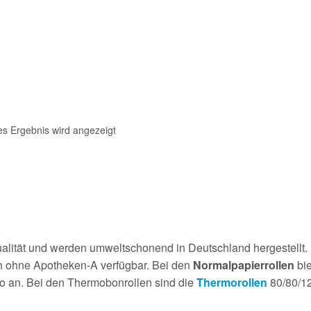
es Ergebnis wird angezeigt
alität und werden umweltschonend in Deutschland hergestellt.
ch ohne Apotheken-A verfügbar. Bei den
Normalpapierrollen
bie
o an. Bei den Thermobonrollen sind die
Thermorollen
80/80/12