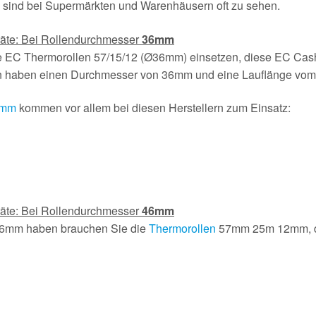
 sind bei Supermärkten und Warenhäusern oft zu sehen.
räte: Bei Rollendurchmesser
36mm
ie EC Thermorollen 57/15/12 (Ø36mm) einsetzen, diese EC Ca
en haben einen Durchmesser von 36mm und eine Lauflänge vo
 mm
kommen vor allem bei diesen Herstellern zum Einsatz:
räte: Bei Rollendurchmesser
46mm
46mm haben brauchen Sie die
Thermorollen
57mm 25m 12mm, d