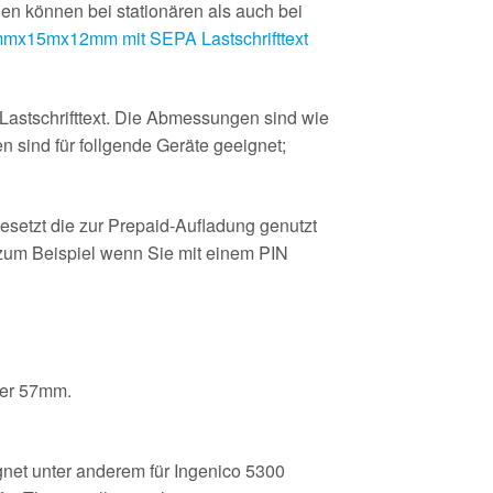
en können bei stationären als auch bei
mx15mx12mm mit SEPA Lastschrifttext
astschrifttext. Die Abmessungen sind wie
 sind für follgende Geräte geeignet;
esetzt die zur Prepaid-Aufladung genutzt
(zum Beispiel wenn Sie mit einem PIN
ser 57mm.
et unter anderem für Ingenico 5300