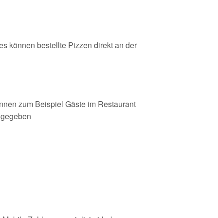
es können bestellte Pizzen direkt an der
nnen zum Beispiel Gäste im Restaurant
usgegeben