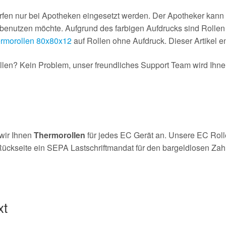
fen nur bei Apotheken eingesetzt werden. Der Apotheker kann a
enutzen möchte. Aufgrund des farbigen Aufdrucks sind Rollen m
rmorollen 80x80x12
auf Rollen ohne Aufdruck. Dieser Artikel en
en? Kein Problem, unser freundliches Support Team wird Ihnen 
wir Ihnen
Thermorollen
für jedes EC Gerät an. Unsere EC Rol
ückseite ein SEPA Lastschriftmandat für den bargeldlosen Zahlu
xt