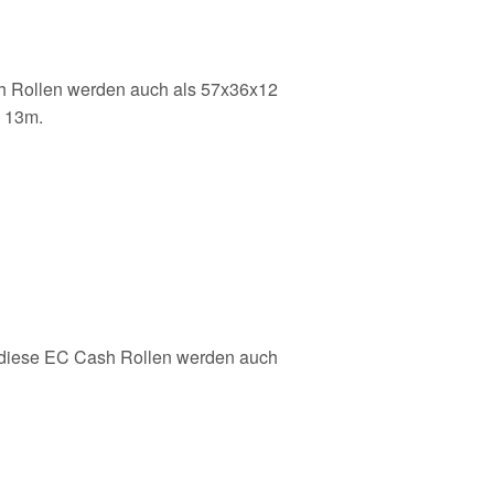
sh Rollen werden auch als 57x36x12
m 13m.
iese EC Cash Rollen werden auch