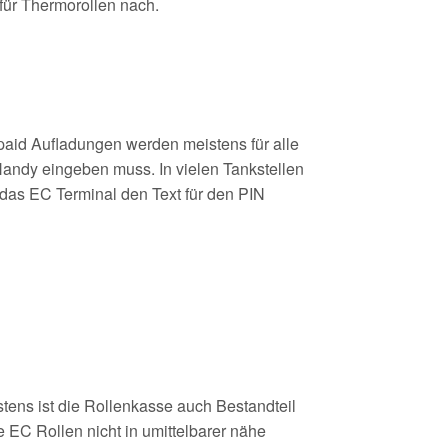
 für Thermorollen nach.
aid Aufladungen werden meistens für alle
Handy eingeben muss. In vielen Tankstellen
 das EC Terminal den Text für den PIN
stens ist die Rollenkasse auch Bestandteil
 EC Rollen nicht in umittelbarer nähe