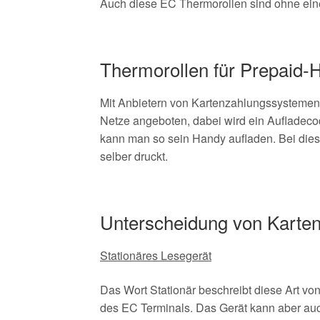
Auch diese EC Thermorollen sind ohne einen 
Thermorollen für Prepaid-
Mit Anbietern von Kartenzahlungssystemen
Netze angeboten, dabei wird ein Aufladeco
kann man so sein Handy aufladen. Bei dies
selber druckt.
Unterscheidung von Karten
Stationäres Lesegerät
Das Wort Stationär beschreibt diese Art von
des EC Terminals. Das Gerät kann aber auc