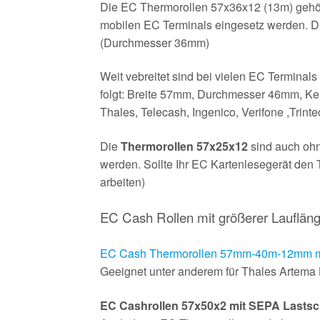
Die EC Thermorollen 57x36x12 (13m) gehöre
mobilen EC Terminals eingesetz werden. Di
(Durchmesser 36mm)
Weit vebreitet sind bei vielen EC Terminal
folgt: Breite 57mm, Durchmesser 46mm, Ker
Thales, Telecash, Ingenico, Verifone ,Tri
Die
Thermorollen 57x25x12
sind auch ohn
werden. Sollte Ihr EC Kartenlesegerät den 
arbeiten)
EC Cash Rollen mit größerer Lauflän
EC Cash Thermorollen 57mm-40m-12mm mit
Geeignet unter anderem für Thales Artema 
EC Cashrollen 57x50x2 mit SEPA Lastsch