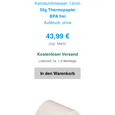
Kerndurchmesser: 12mm
55g Thermopapier
BPA frei
Aufdruck: ohne
43,99
€
zzgl. MwSt.
€
Kostenloser Versand
Lieferzeit: ca. 1-2 Werktage
In den Warenkorb