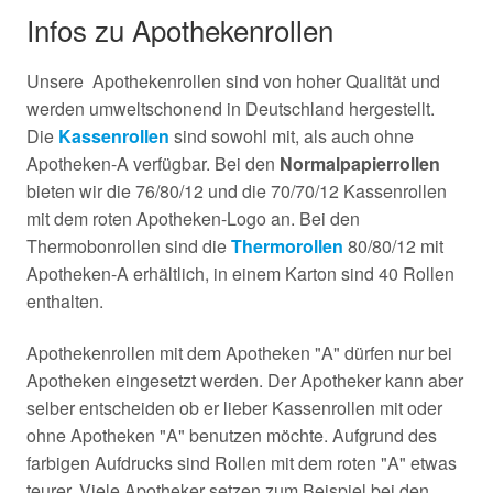
Infos zu Apothekenrollen
Unsere Apothekenrollen sind von hoher Qualität und
werden umweltschonend in Deutschland hergestellt.
Die
Kassenrollen
sind sowohl mit, als auch ohne
Apotheken-A verfügbar. Bei den
Normalpapierrollen
bieten wir die 76/80/12 und die 70/70/12 Kassenrollen
mit dem roten Apotheken-Logo an. Bei den
Thermobonrollen sind die
Thermorollen
80/80/12 mit
Apotheken-A erhältlich, in einem Karton sind 40 Rollen
enthalten.
Apothekenrollen mit dem Apotheken "A" dürfen nur bei
Apotheken eingesetzt werden. Der Apotheker kann aber
selber entscheiden ob er lieber Kassenrollen mit oder
ohne Apotheken "A" benutzen möchte. Aufgrund des
farbigen Aufdrucks sind Rollen mit dem roten "A" etwas
teurer. Viele Apotheker setzen zum Beispiel bei den