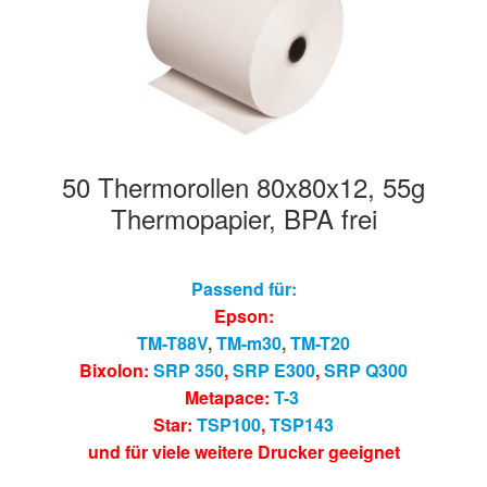
50 Thermorollen 80x80x12, 55g
Thermopapier, BPA frei
Passend für:
Epson:
TM-T88V
,
TM-m30
,
TM-T20
Bixolon:
SRP 350
,
SRP E300
,
SRP Q300
Metapace:
T-3
Star:
TSP100
,
TSP143
und für viele weitere Drucker geeignet