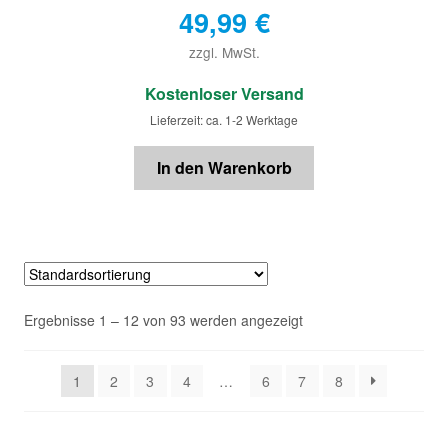
49,99
€
zzgl. MwSt.
€
Kostenloser Versand
Lieferzeit: ca. 1-2 Werktage
In den Warenkorb
Ergebnisse 1 – 12 von 93 werden angezeigt
1
2
3
4
…
6
7
8