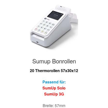
Sumup Bonrollen
20 Thermorollen 57x30x12
Passend für:
SumUp Solo
SumUp 3G
Breite: 57mm