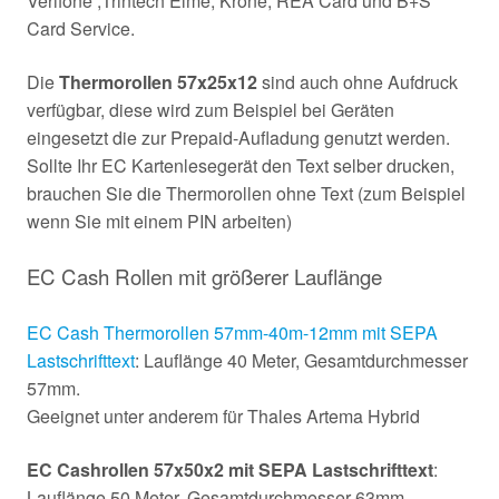
Verifone ,Trintech Elme, Krone, REA Card und B+S
Card Service.
Die
Thermorollen 57x25x12
sind auch ohne Aufdruck
verfügbar, diese wird zum Beispiel bei Geräten
eingesetzt die zur Prepaid-Aufladung genutzt werden.
Sollte Ihr EC Kartenlesegerät den Text selber drucken,
brauchen Sie die Thermorollen ohne Text (zum Beispiel
wenn Sie mit einem PIN arbeiten)
EC Cash Rollen mit größerer Lauflänge
EC Cash Thermorollen 57mm-40m-12mm mit SEPA
Lastschrifttext
: Lauflänge 40 Meter, Gesamtdurchmesser
57mm.
Geeignet unter anderem für Thales Artema Hybrid
EC Cashrollen 57x50x2 mit SEPA Lastschrifttext
:
Lauflänge 50 Meter, Gesamtdurchmesser 63mm