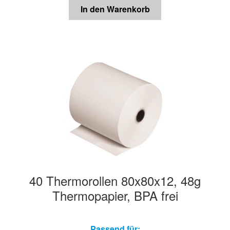
In den Warenkorb
40 Thermorollen 80x80x12, 48g
Thermopapier, BPA frei
Passend für: