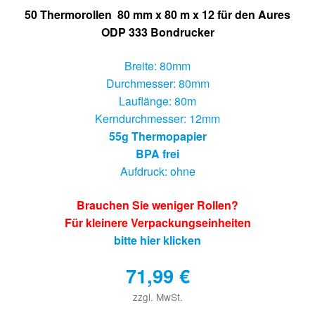
50 Thermorollen 80 mm x 80 m x 12 für den Aures
ODP 333 Bondrucker
Breite: 80mm
Durchmesser: 80mm
Lauflänge: 80m
Kerndurchmesser: 12mm
55g Thermopapier
BPA frei
Aufdruck: ohne
Brauchen Sie weniger Rollen?
Für kleinere Verpackungseinheiten
bitte hier klicken
71,99
€
zzgl. MwSt.
€