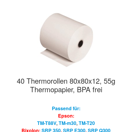
40 Thermorollen 80x80x12, 55g
Thermopapier, BPA frei
Passend für:
Epson:
TM-T88V
,
TM-m30
,
TM-T20
Bixolon:
SRP 350
,
SRP E300
,
SRP Q300