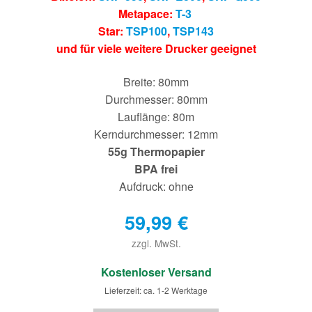
Metapace:
T-3
Star:
TSP100
,
TSP143
und für viele weitere Drucker geeignet
Breite: 80mm
Durchmesser: 80mm
Lauflänge: 80m
Kerndurchmesser: 12mm
55g Thermopapier
BPA frei
Aufdruck: ohne
59,99
€
zzgl. MwSt.
€
Kostenloser Versand
Lieferzeit: ca. 1-2 Werktage