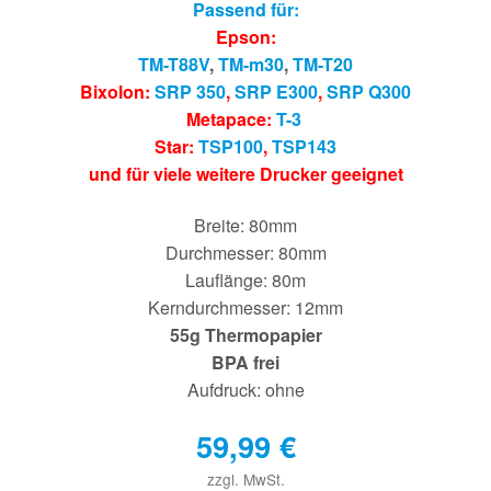
Passend für:
Epson:
TM-T88V
,
TM-m30
,
TM-T20
Bixolon:
SRP 350
,
SRP E300
,
SRP Q300
Metapace:
T-3
Star:
TSP100
,
TSP143
und für viele weitere Drucker geeignet
Breite: 80mm
Durchmesser: 80mm
Lauflänge: 80m
Kerndurchmesser: 12mm
55g Thermopapier
BPA frei
Aufdruck: ohne
59,99
€
zzgl. MwSt.