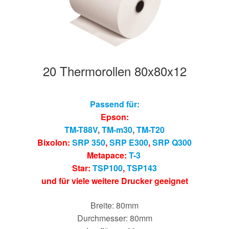
20 Thermorollen 80x80x12
Passend für:
Epson:
TM-T88V
,
TM-m30
,
TM-T20
Bixolon:
SRP 350
,
SRP E300
,
SRP Q300
Metapace:
T-3
Star:
TSP100
,
TSP143
und für viele weitere Drucker geeignet
Breite: 80mm
Durchmesser: 80mm