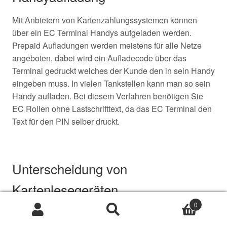
Mit Anbietern von Kartenzahlungssystemen können
über ein EC Terminal Handys aufgeladen werden.
Prepaid Aufladungen werden meistens für alle Netze
angeboten, dabei wird ein Aufladecode über das
Terminal gedruckt welches der Kunde den in sein Handy
eingeben muss. In vielen Tankstellen kann man so sein
Handy aufladen. Bei diesem Verfahren benötigen Sie
EC Rollen ohne Lastschrifttext, da das EC Terminal den
Text für den PIN selber druckt.
Unterscheidung von
Kartenlesegeräten
0
Stationäres Lesegerät
Suche
Suche
nach: