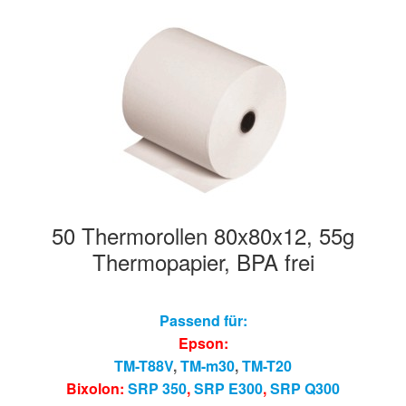
50 Thermorollen 80x80x12, 55g
Thermopapier, BPA frei
Passend für:
Epson:
TM-T88V
,
TM-m30
,
TM-T20
Bixolon:
SRP 350
,
SRP E300
,
SRP Q300