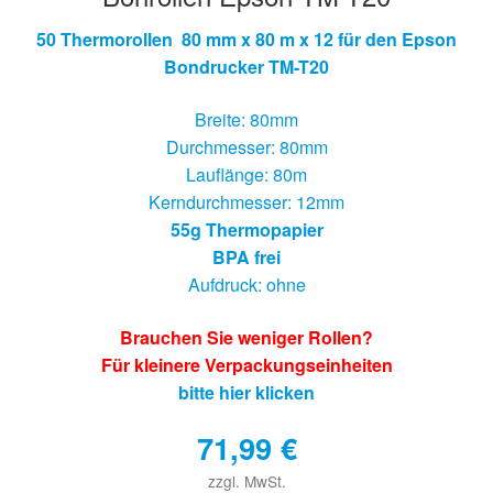
50 Thermorollen 80 mm x 80 m x 12 für den Epson
Bondrucker TM-T20
Breite: 80mm
Durchmesser: 80mm
Lauflänge: 80m
Kerndurchmesser: 12mm
55g Thermopapier
BPA frei
Aufdruck: ohne
Brauchen Sie weniger Rollen?
Für kleinere Verpackungseinheiten
bitte hier klicken
71,99
€
zzgl. MwSt.