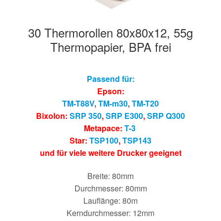
30 Thermorollen 80x80x12, 55g
Thermopapier, BPA frei
Passend für:
Epson:
TM-T88V
,
TM-m30
,
TM-T20
Bixolon:
SRP 350
,
SRP E300
,
SRP Q300
Metapace:
T-3
Star:
TSP100
,
TSP143
und für viele weitere Drucker geeignet
Breite: 80mm
Durchmesser: 80mm
Lauflänge: 80m
Kerndurchmesser: 12mm