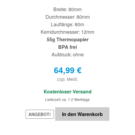
Breite: 80mm
Durchmesser: 80mm
Lauflänge: 80m
Kerndurchmesser: 12mm
55g Thermopapier
BPA frei
Aufdruck: ohne
64,99
€
zzgl. MwSt.
€
Kostenloser Versand
Lieferzeit: ca. 1-2 Werktage
In den Warenkorb
ANGEBOT!