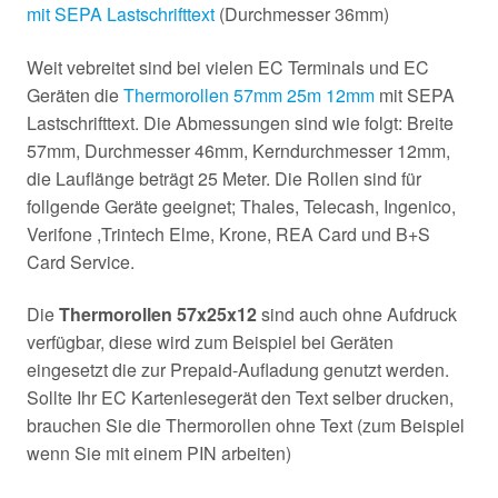
mit SEPA Lastschrifttext
(Durchmesser 36mm)
Weit vebreitet sind bei vielen EC Terminals und EC
Geräten die
Thermorollen 57mm 25m 12mm
mit SEPA
Lastschrifttext. Die Abmessungen sind wie folgt: Breite
57mm, Durchmesser 46mm, Kerndurchmesser 12mm,
die Lauflänge beträgt 25 Meter. Die Rollen sind für
follgende Geräte geeignet; Thales, Telecash, Ingenico,
Verifone ,Trintech Elme, Krone, REA Card und B+S
Card Service.
Die
Thermorollen 57x25x12
sind auch ohne Aufdruck
verfügbar, diese wird zum Beispiel bei Geräten
eingesetzt die zur Prepaid-Aufladung genutzt werden.
Sollte Ihr EC Kartenlesegerät den Text selber drucken,
brauchen Sie die Thermorollen ohne Text (zum Beispiel
wenn Sie mit einem PIN arbeiten)