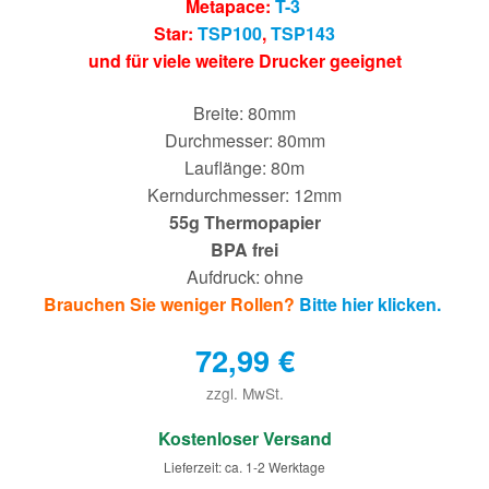
Metapace:
T-3
Star:
TSP100
,
TSP143
und für viele weitere Drucker geeignet
Breite: 80mm
Durchmesser: 80mm
Lauflänge: 80m
Kerndurchmesser: 12mm
55g Thermopapier
BPA frei
Aufdruck: ohne
Brauchen Sie weniger Rollen?
Bitte hier klicken.
72,99
€
zzgl. MwSt.
€
Kostenloser Versand
Lieferzeit: ca. 1-2 Werktage