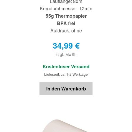
Lauflänge: 80m
Kerndurchmesser: 12mm
55g Thermopapier
BPA frei
Aufdruck: ohne
34,99
€
zzgl. MwSt.
€
Kostenloser Versand
Lieferzeit: ca. 1-2 Werktage
In den Warenkorb