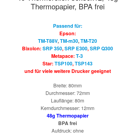
Thermopapier, BPA frei
Passend für:
Epson:
TM-T88V
,
TM-m30
,
TM-T20
Bixolon:
SRP 350
,
SRP E300
,
SRP Q300
Metapace:
T-3
Star:
TSP100
,
TSP143
und für viele weitere Drucker geeignet
Breite: 80mm
Durchmesser: 72mm
Lauflänge: 80m
Kerndurchmesser: 12mm
48g Thermopapier
BPA frei
Aufdruck: ohne