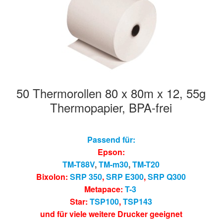
50 Thermorollen 80 x 80m x 12, 55g
Thermopapier, BPA-frei
Passend für:
Epson:
TM-T88V
,
TM-m30
,
TM-T20
Bixolon:
SRP 350
,
SRP E300
,
SRP Q300
Metapace:
T-3
Star:
TSP100
,
TSP143
und für viele weitere Drucker geeignet