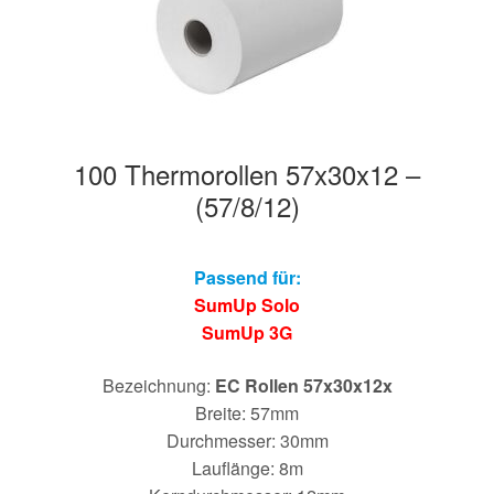
100 Thermorollen 57x30x12 –
(57/8/12)
Passend für:
SumUp Solo
SumUp 3G
Bezeichnung:
EC Rollen 57x30x12x
Breite: 57mm
Durchmesser: 30mm
Lauflänge: 8m