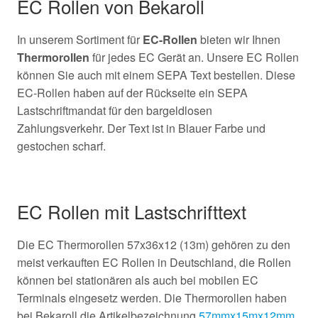
EC Rollen von Bekaroll
In unserem Sortiment für
EC-Rollen
bieten wir Ihnen
Thermorollen
für jedes EC Gerät an. Unsere EC Rollen
können Sie auch mit einem SEPA Text bestellen. Diese
EC-Rollen haben auf der Rückseite ein SEPA
Lastschriftmandat für den bargeldlosen
Zahlungsverkehr. Der Text ist in Blauer Farbe und
gestochen scharf.
EC Rollen mit Lastschrifttext
Die EC Thermorollen 57x36x12 (13m) gehören zu den
meist verkauften EC Rollen in Deutschland, die Rollen
können bei stationären als auch bei mobilen EC
Terminals eingesetz werden. Die Thermorollen haben
bei Bekaroll die Artikelbezeichnung
57mmx15mx12mm