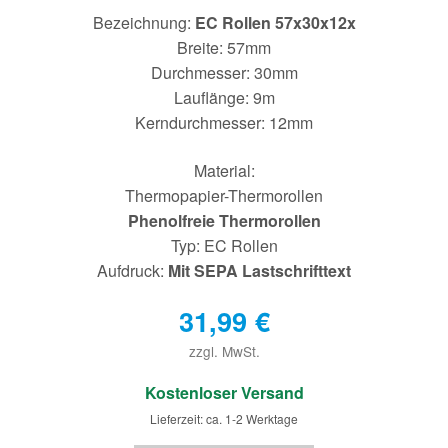
Bezeichnung:
EC Rollen 57x30x12x
Breite: 57mm
Durchmesser: 30mm
Lauflänge: 9m
Kerndurchmesser: 12mm
Material:
Thermopapier-Thermorollen
Phenolfreie Thermorollen
Typ: EC Rollen
Aufdruck:
Mit SEPA Lastschrifttext
31,99
€
zzgl. MwSt.
€
Kostenloser Versand
Lieferzeit: ca. 1-2 Werktage