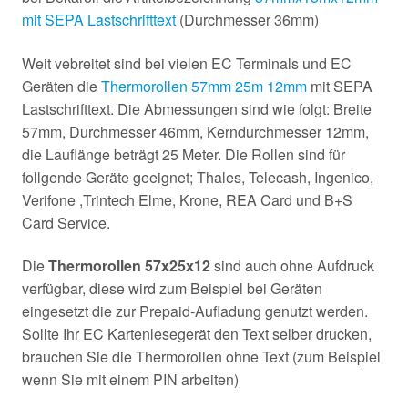
mit SEPA Lastschrifttext
(Durchmesser 36mm)
Weit vebreitet sind bei vielen EC Terminals und EC
Geräten die
Thermorollen 57mm 25m 12mm
mit SEPA
Lastschrifttext. Die Abmessungen sind wie folgt: Breite
57mm, Durchmesser 46mm, Kerndurchmesser 12mm,
die Lauflänge beträgt 25 Meter. Die Rollen sind für
follgende Geräte geeignet; Thales, Telecash, Ingenico,
Verifone ,Trintech Elme, Krone, REA Card und B+S
Card Service.
Die
Thermorollen 57x25x12
sind auch ohne Aufdruck
verfügbar, diese wird zum Beispiel bei Geräten
eingesetzt die zur Prepaid-Aufladung genutzt werden.
Sollte Ihr EC Kartenlesegerät den Text selber drucken,
brauchen Sie die Thermorollen ohne Text (zum Beispiel
wenn Sie mit einem PIN arbeiten)