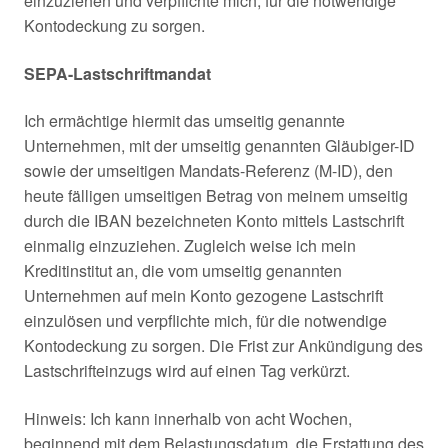
einzuziehen und verpflichte mich, für die notwendige
Kontodeckung zu sorgen.
SEPA-Lastschriftmandat
Ich ermächtige hiermit das umseitig genannte
Unternehmen, mit der umseitig genannten Gläubiger-ID
sowie der umseitigen Mandats-Referenz (M-ID), den
heute fälligen umseitigen Betrag von meinem umseitig
durch die IBAN bezeichneten Konto mittels Lastschrift
einmalig einzuziehen. Zugleich weise ich mein
Kreditinstitut an, die vom umseitig genannten
Unternehmen auf mein Konto gezogene Lastschrift
einzulösen und verpflichte mich, für die notwendige
Kontodeckung zu sorgen. Die Frist zur Ankündigung des
Lastschrifteinzugs wird auf einen Tag verkürzt.
Hinweis: Ich kann innerhalb von acht Wochen,
beginnend mit dem Belastungsdatum, die Erstattung des