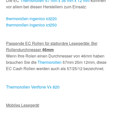
Die EC
Thermorollen 57 mm x 36 mm x 12 mm
kommen
vor allem bei diesen Herstellern zum Einsatz:
thermorollen ingenico ict220
thermorollen ingenico ict250
Passende EC Rollen für stationäre Lesegeräte: Bei
Rollendurchmesser
46mm
Wenn Ihre Rolen einen Durchmesser von 46mm haben
brauchen Sie die
Thermorollen
57mm 25m 12mm, diese
EC Cash Rollen werden auch als 57/25/12 bezeichnet.
Thermorollen Verifone Vx 820
Mobiles Lesegerät