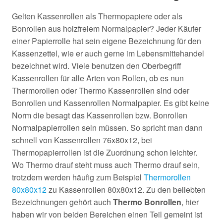
Gelten Kassenrollen als Thermopapiere oder als
Bonrollen aus holzfreiem Normalpapier? Jeder Käufer
einer Papierrolle hat sein eigene Bezeichnung für den
Kassenzettel, wie er auch gerne im Lebensmittehandel
bezeichnet wird. Viele benutzen den Oberbegriff
Kassenrollen für alle Arten von Rollen, ob es nun
Thermorollen oder Thermo Kassenrollen sind oder
Bonrollen und Kassenrollen Normalpapier. Es gibt keine
Norm die besagt das Kassenrollen bzw. Bonrollen
Normalpapierrollen sein müssen. So spricht man dann
schnell von Kassenrollen 76x80x12, bei
Thermopapierrollen ist die Zuordnung schon leichter.
Wo Thermo drauf steht muss auch Thermo drauf sein,
trotzdem werden häufig zum Beispiel
Thermorollen
80x80x12
zu Kassenrollen 80x80x12. Zu den beliebten
Bezeichnungen gehört auch
Thermo Bonrollen
, hier
haben wir von beiden Bereichen einen Teil gemeint ist