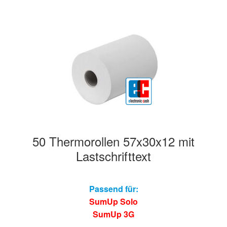
50 Thermorollen 57x30x12 mit
Lastschrifttext
Passend für:
SumUp Solo
SumUp 3G