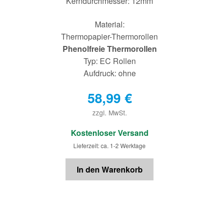
Kerndurchmesser: 12mm
Material:
Thermopapier-Thermorollen
Phenolfreie Thermorollen
Typ: EC Rollen
Aufdruck: ohne
58,99
€
zzgl. MwSt.
€
Kostenloser Versand
Lieferzeit: ca. 1-2 Werktage
In den Warenkorb