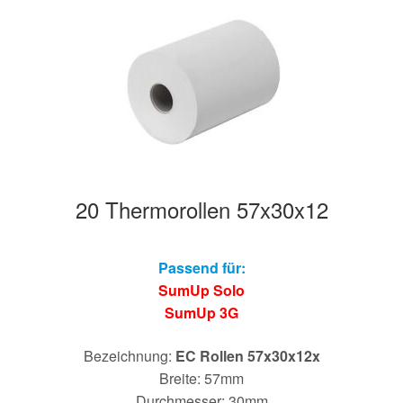
20 Thermorollen 57x30x12
Passend für:
SumUp Solo
SumUp 3G
Bezeichnung:
EC Rollen 57x30x12x
Breite: 57mm
Durchmesser: 30mm