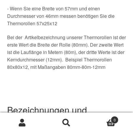
- Wenn Sie eine Breite von 57mm und einen
Durchmesser von 46mm messen benötigen Sie die
Thermorollen 57x25x12
Bei der Artikelbezeichnung unserer Thermorollen ist der
erste Wert die Breite der Rolle (80mm). Der zweite Wert
ist die Lauflänge in Metern (80m), der dritte Werte ist der
Kerndurchmesser (12mm). Beispiel Thermorollen
80x80x12, mit Maßangaben 80mm-80m-12mm
Bezeichnungen und
0
klassifizierung von
Suche
Suche
nach: