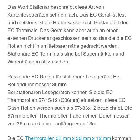
Das Wort Stationär beschreibt diese Art von
Kartenlesegeräten sehr einfach. Das EC Gerät ist fest
und meistens ist die Rollenkasse auch Bestandteil des
EC Terminals. Das Gerät kann aber auch an einen
externen Drucker angeschlossen sein so das die die EC
Rollen nicht in umittelbarer nähe gedruckt werden.
Stätionäre EC Terrminals sind bei Supermärkten und
Warenhäusern oft zu sehen.
Passende EC Rollen für stationäre Lesegeräte: Bei
Rollendurchmesser
36mm
Bei stationären Lesegeräten können Sie die EC
Thermorollen 57/15/12 (Ø36mm) einsetzen, diese EC
Cash Rollen werden auch als 57x36x12 bezeichnet. Die
57mm breiten Thermorollen haben einen Durchmesser
von 36mm und eine Lauflänge vom 13m.
Die EC
Thermorollen 57 mm x 36 mm x 12 mm
kommen