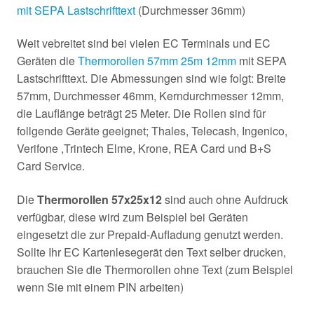
mit SEPA Lastschrifttext
(Durchmesser 36mm)
Weit vebreitet sind bei vielen EC Terminals und EC
Geräten die
Thermorollen 57mm 25m 12mm
mit SEPA
Lastschrifttext. Die Abmessungen sind wie folgt: Breite
57mm, Durchmesser 46mm, Kerndurchmesser 12mm,
die Lauflänge beträgt 25 Meter. Die Rollen sind für
follgende Geräte geeignet; Thales, Telecash, Ingenico,
Verifone ,Trintech Elme, Krone, REA Card und B+S
Card Service.
Die
Thermorollen 57x25x12
sind auch ohne Aufdruck
verfügbar, diese wird zum Beispiel bei Geräten
eingesetzt die zur Prepaid-Aufladung genutzt werden.
Sollte Ihr EC Kartenlesegerät den Text selber drucken,
brauchen Sie die Thermorollen ohne Text (zum Beispiel
wenn Sie mit einem PIN arbeiten)