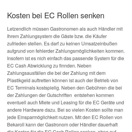
Kosten bei EC Rollen senken
Letzendlich müssen Gastronomen als auch Händler mit
Ihrem Zahlungsystem die Gäste bzw. die Käufer
zufrieden stellen. Es darf zu keinen Umsatzeinbußen
aufgrund von fehlerder Zahlungsmöglichkeiten kommen.
Insofern ist es nich einfach das passende System für die
EC Cash Abwicklung zu finnden. Neben
Zahlungsausfällen die bei der Zahlung mit dem
Plastikgeld auftretten können ist auch der Betrieb von
EC Terminals kostspielig. Neben den Gebühren die bei
der Zahlungen der Gutschriften entstehen kommen
eventuell auch Miete und Leasing für die EC Geräte und
andere Hardware dazu. Bei so vielen Kosten sollte man
jede Einsparmöglichkeit nutzen. Mit den EC Rollen von
Bekaroll kann der Gastronom oder Händler dauerhaft
die Kosten für die EC Cash Rollen senken, ohne auf