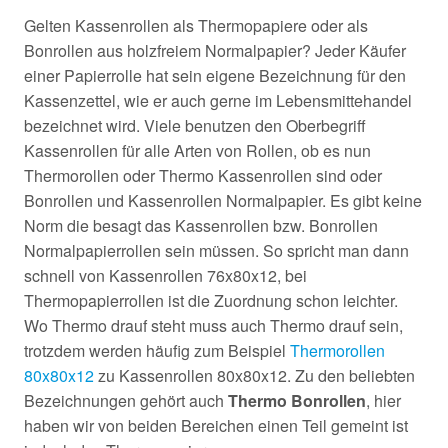
Gelten Kassenrollen als Thermopapiere oder als
Bonrollen aus holzfreiem Normalpapier? Jeder Käufer
einer Papierrolle hat sein eigene Bezeichnung für den
Kassenzettel, wie er auch gerne im Lebensmittehandel
bezeichnet wird. Viele benutzen den Oberbegriff
Kassenrollen für alle Arten von Rollen, ob es nun
Thermorollen oder Thermo Kassenrollen sind oder
Bonrollen und Kassenrollen Normalpapier. Es gibt keine
Norm die besagt das Kassenrollen bzw. Bonrollen
Normalpapierrollen sein müssen. So spricht man dann
schnell von Kassenrollen 76x80x12, bei
Thermopapierrollen ist die Zuordnung schon leichter.
Wo Thermo drauf steht muss auch Thermo drauf sein,
trotzdem werden häufig zum Beispiel
Thermorollen
80x80x12
zu Kassenrollen 80x80x12. Zu den beliebten
Bezeichnungen gehört auch
Thermo Bonrollen
, hier
haben wir von beiden Bereichen einen Teil gemeint ist