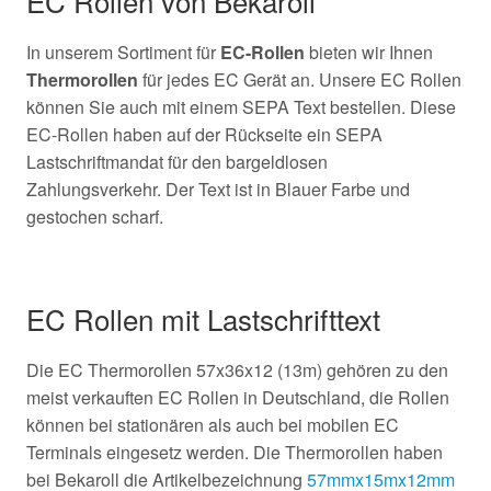
EC Rollen von Bekaroll
In unserem Sortiment für
EC-Rollen
bieten wir Ihnen
Thermorollen
für jedes EC Gerät an. Unsere EC Rollen
können Sie auch mit einem SEPA Text bestellen. Diese
EC-Rollen haben auf der Rückseite ein SEPA
Lastschriftmandat für den bargeldlosen
Zahlungsverkehr. Der Text ist in Blauer Farbe und
gestochen scharf.
EC Rollen mit Lastschrifttext
Die EC Thermorollen 57x36x12 (13m) gehören zu den
meist verkauften EC Rollen in Deutschland, die Rollen
können bei stationären als auch bei mobilen EC
Terminals eingesetz werden. Die Thermorollen haben
bei Bekaroll die Artikelbezeichnung
57mmx15mx12mm