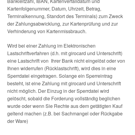
Bankleitzahl, IBAN, Kartenverfalldatum und
Kartenfolgenummer, Datum, Uhrzeit, Betrag,
Terminalkennung, Standort des Terminals) zum Zweck
der Zahlungsabwicklung, zur Kartenprüfung und zur
Verhinderung von Kartenmissbrauch.
Wird bei einer Zahlung im Elektronischen
Lastschriftverfahren (d.h. mit girocard und Unterschrift)
eine Lastschrift von Ihrer Bank nicht eingelöst oder von
Ihnen widerrufen (Rücklastschrift), wird dies in eine
Sperrdatei eingetragen. Solange ein Sperreintrag
besteht, ist eine Zahlung mit girocard und Unterschrift
nicht möglich. Der Einzug in der Sperrdatei wird
gelöscht, sobald die Forderung vollständig beglichen
wurde oder wenn Sie Rechte aus dem getätigten Kauf
geltend machen (z.B. bei Sachmangel oder Rückgabe
der Ware)