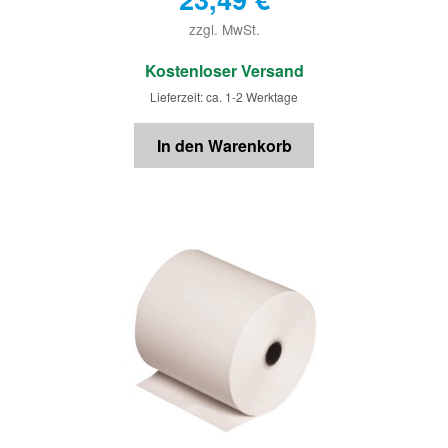
zzgl. MwSt.
€
Kostenloser Versand
Lieferzeit: ca. 1-2 Werktage
In den Warenkorb