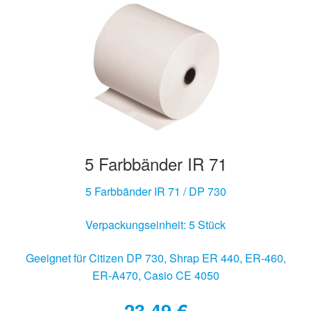
5 Farbbänder IR 71
5 Farbbänder IR 71 / DP 730
Verpackungseinheit: 5 Stück
Geeignet für Citizen DP 730, Shrap ER 440, ER-460,
ER-A470, Casio CE 4050
23,49
€