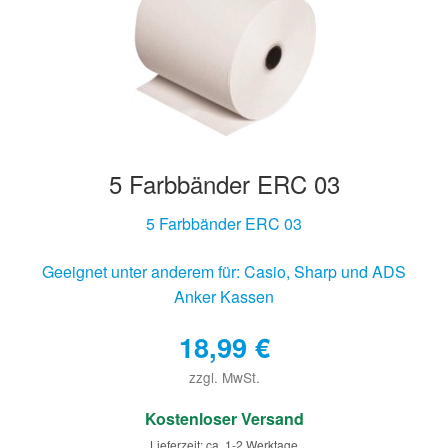
5 Farbbänder ERC 03
5 Farbbänder ERC 03
Geeignet unter anderem für: Casio, Sharp und ADS
Anker Kassen
18,99
€
zzgl. MwSt.
€
Kostenloser Versand
Lieferzeit: ca. 1-2 Werktage