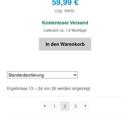
59,99
€
zzgl. MwSt.
€
Kostenloser Versand
Lieferzeit: ca. 1-2 Werktage
In den Warenkorb
Ergebnisse 13 – 24 von 26 werden angezeigt
1
2
3