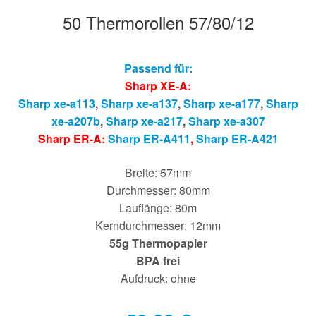
50 Thermorollen 57/80/12
Passend für:
Sharp XE-A:
Sharp xe-a113
,
Sharp xe-a137
,
Sharp xe-a177
,
Sharp
xe-a207b
,
Sharp xe-a217
,
Sharp xe-a307
Sharp ER-A:
Sharp ER-A411
,
Sharp ER-A421
Breite: 57mm
Durchmesser: 80mm
Lauflänge: 80m
Kerndurchmesser: 12mm
55g Thermopapier
BPA frei
Aufdruck: ohne