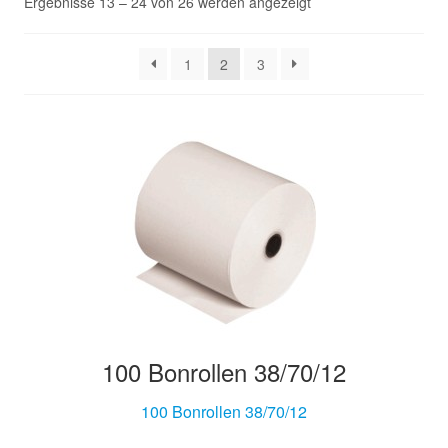
Ergebnisse 13 – 24 von 26 werden angezeigt
1
2
3
100 Bonrollen 38/70/12
100 Bonrollen 38/70/12