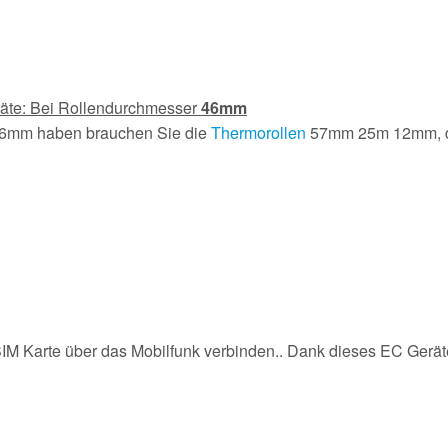
räte: Bei Rollendurchmesser
46mm
46mm haben brauchen Sie die
Thermorollen
57mm 25m 12mm, d
 SIM Karte über das Mobilfunk verbinden.. Dank dieses EC Gerät