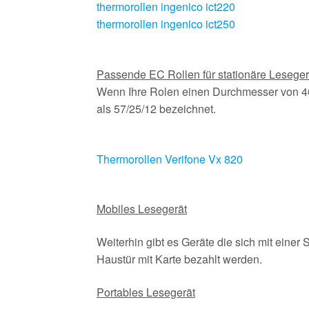
thermorollen ingenico ict220
thermorollen ingenico ict250
Passende EC Rollen für stationäre Lesege
Wenn Ihre Rolen einen Durchmesser von 
als 57/25/12 bezeichnet.
Thermorollen Verifone Vx 820
Mobiles Lesegerät
Weiterhin gibt es Geräte die sich mit einer
Haustür mit Karte bezahlt werden.
Portables Lesegerät