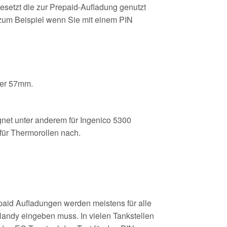
esetzt die zur Prepaid-Aufladung genutzt
(zum Beispiel wenn Sie mit einem PIN
ser 57mm.
et unter anderem für Ingenico 5300
 für Thermorollen nach.
aid Aufladungen werden meistens für alle
Handy eingeben muss. In vielen Tankstellen