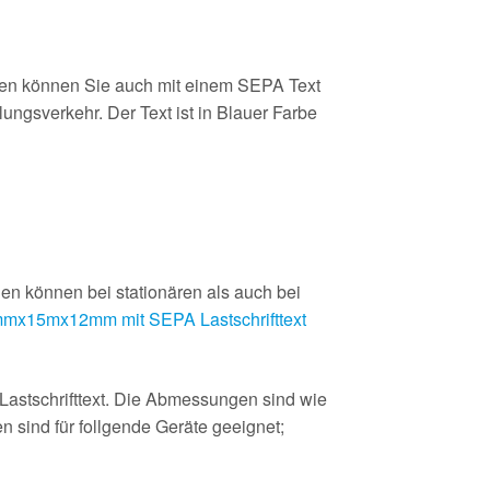
len können Sie auch mit einem SEPA Text
ngsverkehr. Der Text ist in Blauer Farbe
en können bei stationären als auch bei
mx15mx12mm mit SEPA Lastschrifttext
astschrifttext. Die Abmessungen sind wie
 sind für follgende Geräte geeignet;