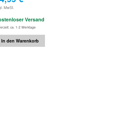
€
gl. MwSt.
ostenloser Versand
ferzeit: ca. 1-2 Werktage
In den Warenkorb