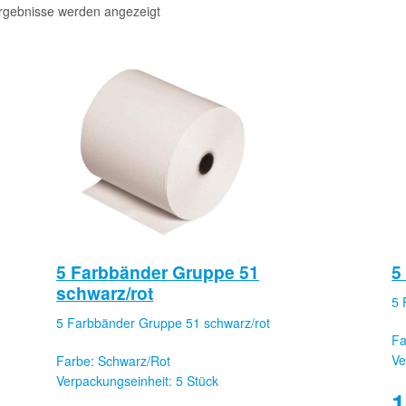
Ergebnisse werden angezeigt
5 Farbbänder Gruppe 51
5
schwarz/rot
5 
5 Farbbänder Gruppe 51 schwarz/rot
Fa
Ve
Farbe: Schwarz/Rot
Verpackungseinheit: 5 Stück
1