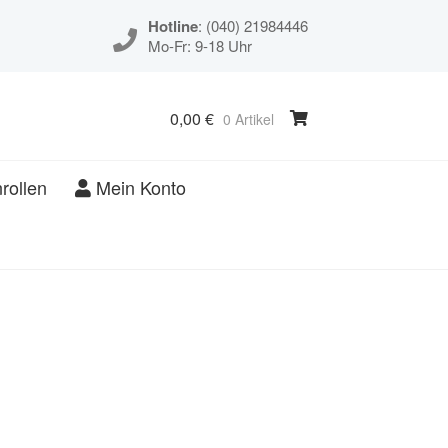
Hotline
: (040) 21984446
Mo-Fr: 9-18 Uhr
0,00
€
0 Artikel
rollen
Mein Konto