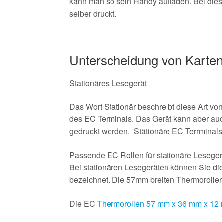
kann man so sein Handy aufladen. Bei dies
selber druckt.
Unterscheidung von Karten
Stationäres Lesegerät
Das Wort Stationär beschreibt diese Art von
des EC Terminals. Das Gerät kann aber auc
gedruckt werden. Stätionäre EC Terrminals
Passende EC Rollen für stationäre Lesege
Bei stationären Lesegeräten können Sie d
bezeichnet. Die 57mm breiten Thermoroll
Die EC
Thermorollen 57 mm x 36 mm x 12