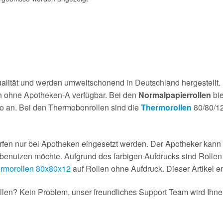
alität und werden umweltschonend in Deutschland hergestellt.
ch ohne Apotheken-A verfügbar. Bei den
Normalpapierrollen
bie
o an. Bei den Thermobonrollen sind die
Thermorollen
80/80/12
fen nur bei Apotheken eingesetzt werden. Der Apotheker kann a
enutzen möchte. Aufgrund des farbigen Aufdrucks sind Rollen m
rmorollen 80x80x12
auf Rollen ohne Aufdruck. Dieser Artikel en
en? Kein Problem, unser freundliches Support Team wird Ihnen 