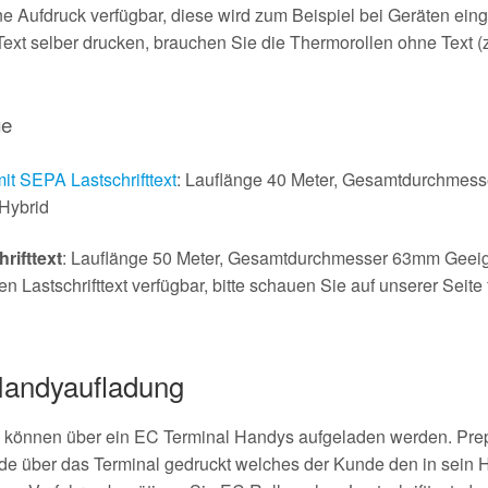
e Aufdruck verfügbar, diese wird zum Beispiel bei Geräten eing
Text selber drucken, brauchen Sie die Thermorollen ohne Text 
ge
 SEPA Lastschrifttext
: Lauflänge 40 Meter, Gesamtdurchmes
Hybrid
rifttext
: Lauflänge 50 Meter, Gesamtdurchmesser 63mm Geeign
Lastschrifttext verfügbar, bitte schauen Sie auf unserer Seite
Handyaufladung
 können über ein EC Terminal Handys aufgeladen werden. Prep
de über das Terminal gedruckt welches der Kunde den in sein 