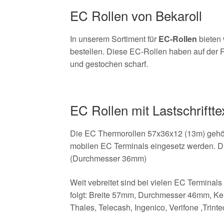
EC Rollen von Bekaroll
In unserem Sortiment für
EC-Rollen
bieten 
bestellen. Diese EC-Rollen haben auf der R
und gestochen scharf.
EC Rollen mit Lastschriftte
Die EC Thermorollen 57x36x12 (13m) gehöre
mobilen EC Terminals eingesetz werden. Di
(Durchmesser 36mm)
Weit vebreitet sind bei vielen EC Terminal
folgt: Breite 57mm, Durchmesser 46mm, Ker
Thales, Telecash, Ingenico, Verifone ,Tri