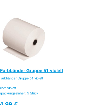
 Farbbänder Gruppe 51 violett
Farbbänder Gruppe 51 violett
rbe: Violett
rpackungseinheit: 5 Stück
4,99
€