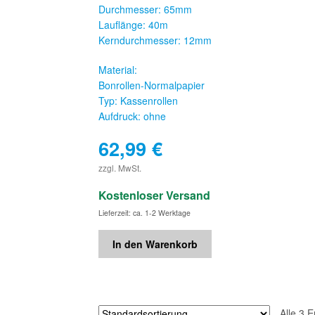
Durchmesser: 65mm
Lauflänge: 40m
Kerndurchmesser: 12mm
Material:
Bonrollen-Normalpapier
Typ: Kassenrollen
Aufdruck: ohne
62,99
€
€
zzgl. MwSt.
Kostenloser Versand
Lieferzeit: ca. 1-2 Werktage
In den Warenkorb
Alle 3 