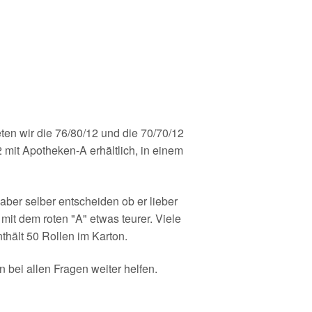
ten wir die 76/80/12 und die 70/70/12
 mit Apotheken-A erhältlich, in einem
ber selber entscheiden ob er lieber
it dem roten "A" etwas teurer. Viele
thält 50 Rollen im Karton.
bei allen Fragen weiter helfen.