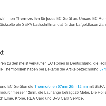
wir Ihnen
Thermorollen
für jedes EC Gerät an. Unsere EC Rol
ückseite ein SEPA Lastschriftmandat für den bargeldlosen Zahlu
xt
n zu den meist verkauften EC Rollen in Deutschland, die Roll
e Thermorollen haben bei Bekaroll die Artikelbezeichnung
57m
s und EC Geräten die
Thermorollen 57mm 25m 12mm
mit SEPA L
ndurchmesser 12mm, die Lauflänge beträgt 25 Meter. Die Rollen
ntech Elme, Krone, REA Card und B+S Card Service.