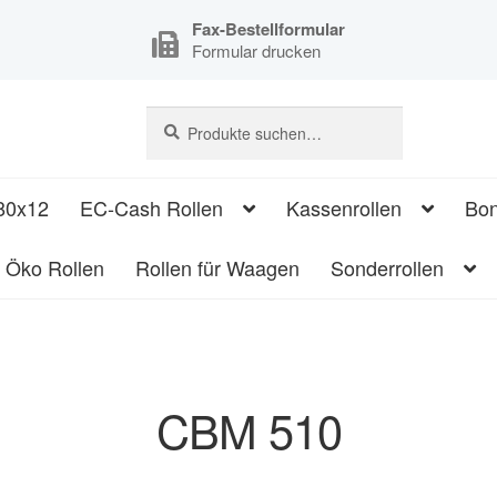
Fax-Bestellformular
Formular drucken
Suche
Suche
nach:
80x12
EC-Cash Rollen
Kassenrollen
Bon
Öko Rollen
Rollen für Waagen
Sonderrollen
CBM 510