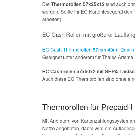
Die
Thermorollen 57x25x12
sind auch ohn
werden. Sollte Ihr EC Kartenlesegerät den 
arbeiten)
EC Cash Rollen mit größerer Lauflän
EC Cash Thermorollen 57mm-40m-12mm mit
Geeignet unter anderem für Thales Artema 
EC Cashrollen 57x50x2 mit SEPA Lastsch
Auch diese EC Thermorollen sind ohne einen 
Thermorollen für Prepaid-
Mit Anbietern von Kartenzahlungssystemen
Netze angeboten, dabei wird ein Aufladeco