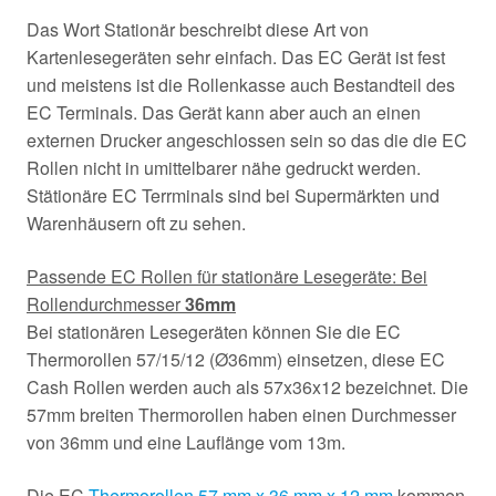
Das Wort Stationär beschreibt diese Art von
Kartenlesegeräten sehr einfach. Das EC Gerät ist fest
und meistens ist die Rollenkasse auch Bestandteil des
EC Terminals. Das Gerät kann aber auch an einen
externen Drucker angeschlossen sein so das die die EC
Rollen nicht in umittelbarer nähe gedruckt werden.
Stätionäre EC Terrminals sind bei Supermärkten und
Warenhäusern oft zu sehen.
Passende EC Rollen für stationäre Lesegeräte: Bei
Rollendurchmesser
36mm
Bei stationären Lesegeräten können Sie die EC
Thermorollen 57/15/12 (Ø36mm) einsetzen, diese EC
Cash Rollen werden auch als 57x36x12 bezeichnet. Die
57mm breiten Thermorollen haben einen Durchmesser
von 36mm und eine Lauflänge vom 13m.
Die EC
Thermorollen 57 mm x 36 mm x 12 mm
kommen