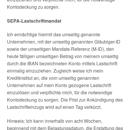
Kontodeckung zu sorgen.
SEPA-Lastschriftmandat
Ich ermächtige hiermit das umseitig genannte
Unternehmen, mit der umseitig genannten Gläubiger-ID
sowie der umseitigen Mandats-Referenz (M-ID), den
heute fälligen umseitigen Betrag von meinem umseitig
durch die IBAN bezeichneten Konto mittels Lastschrift
einmalig einzuziehen. Zugleich weise ich mein
Kreditinstitut an, die vom umseitig genannten
Unternehmen auf mein Konto gezogene Lastschrift
einzulösen und verpflichte mich, für die notwendige
Kontodeckung zu sorgen. Die Frist zur Ankündigung des
Lastschrifteinzugs wird auf einen Tag verkürzt.
Hinweis: Ich kann innerhalb von acht Wochen,
beginnend mit dem Belastungsdatum, die Erstattung des