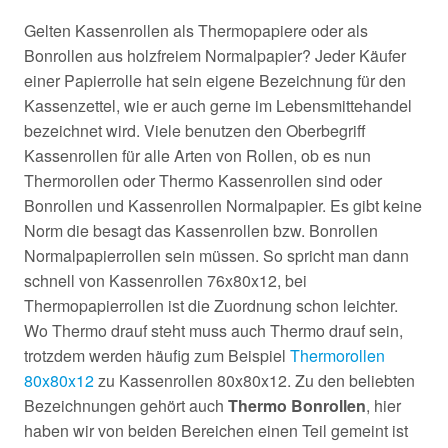
Gelten Kassenrollen als Thermopapiere oder als
Bonrollen aus holzfreiem Normalpapier? Jeder Käufer
einer Papierrolle hat sein eigene Bezeichnung für den
Kassenzettel, wie er auch gerne im Lebensmittehandel
bezeichnet wird. Viele benutzen den Oberbegriff
Kassenrollen für alle Arten von Rollen, ob es nun
Thermorollen oder Thermo Kassenrollen sind oder
Bonrollen und Kassenrollen Normalpapier. Es gibt keine
Norm die besagt das Kassenrollen bzw. Bonrollen
Normalpapierrollen sein müssen. So spricht man dann
schnell von Kassenrollen 76x80x12, bei
Thermopapierrollen ist die Zuordnung schon leichter.
Wo Thermo drauf steht muss auch Thermo drauf sein,
trotzdem werden häufig zum Beispiel
Thermorollen
80x80x12
zu Kassenrollen 80x80x12. Zu den beliebten
Bezeichnungen gehört auch
Thermo Bonrollen
, hier
haben wir von beiden Bereichen einen Teil gemeint ist