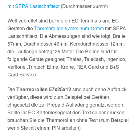
mit SEPA Lastschrifttext
(Durchmesser 36mm)
Weit vebreitet sind bei vielen EC Terminals und EC
Geräten die
Thermorollen 57mm 25m 12mm
mit SEPA
Lastschrifttext. Die Abmessungen sind wie folgt: Breite
57mm, Durchmesser 46mm, Kerndurchmesser 12mm,
die Lauflänge beträgt 25 Meter. Die Rollen sind für
follgende Geräte geeignet; Thales, Telecash, Ingenico,
Verifone ,Trintech Elme, Krone, REA Card und B+S
Card Service.
Die
Thermorollen 57x25x12
sind auch ohne Aufdruck
verfügbar, diese wird zum Beispiel bei Geräten
eingesetzt die zur Prepaid-Aufladung genutzt werden.
Sollte Ihr EC Kartenlesegerät den Text selber drucken,
brauchen Sie die Thermorollen ohne Text (zum Beispiel
wenn Sie mit einem PIN arbeiten)