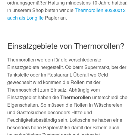
ordnungsgemäßer Haltung mindestens 10 Jahre haltbar.
in unserem Shop bieten wir die
Thermorollen 80x80x12
auch als Longlife
Papier an.
Einsatzgebiete von Thermorollen?
Thermorollen werden für die verschiedenste
Einsatzgebiete hergestellt. Ob beim Supermarkt, bei der
Tankstelle oder im Restaurant. Überall wo Geld
gewechselt wird kommen die Rollen mit der
Thermoschicht zum Einsatz. Abhängig vom
EInsatzgebiet haben die
Thermorollen
unterschiedliche
Eigenschaften. So müssen die Rollen in Wäschereien
und Gastroküchen besonders Hitze und
Feuchtigkeitsbeständig sein. Lottoscheine haben eine
besonders hohe Papierstärke damit der Schein auch
im
zerknüttelten Zustand noch gut lesbar ist.