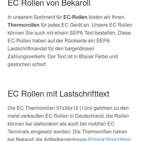
EC Rollen von Bekaroll
In unserem Sortiment für
EC-Rollen
bieten wir Ihnen
Thermorollen
für jedes EC Gerät an. Unsere EC Rollen
können Sie auch mit einem SEPA Text bestellen. Diese
EC-Rollen haben auf der Rückseite ein SEPA
Lastschriftmandat für den bargeldlosen
Zahlungsverkehr. Der Text ist in Blauer Farbe und
gestochen scharf.
EC Rollen mit Lastschrifttext
Die EC Thermorollen 57x36x12 (13m) gehören zu den
meist verkauften EC Rollen in Deutschland, die Rollen
können bei stationären als auch bei mobilen EC
Terminals eingesetz werden. Die Thermorollen haben
bei Bekaroll die Artikelbezeichnung
57mmx15mx12mm