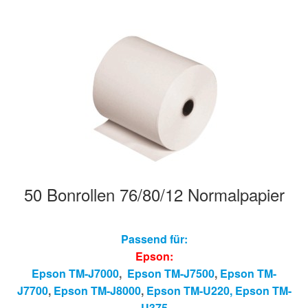
50 Bonrollen 76/80/12 Normalpapier
Passend für:
Epson:
Epson TM-J7000
,
Epson TM-J7500
,
Epson TM-
J7700
,
Epson TM-J8000
,
Epson TM-U220,
Epson T
M-
U375