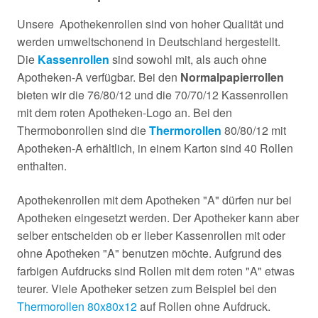
Unsere Apothekenrollen sind von hoher Qualität und
werden umweltschonend in Deutschland hergestellt.
Die
Kassenrollen
sind sowohl mit, als auch ohne
Apotheken-A verfügbar. Bei den
Normalpapierrollen
bieten wir die 76/80/12 und die 70/70/12 Kassenrollen
mit dem roten Apotheken-Logo an. Bei den
Thermobonrollen sind die
Thermorollen
80/80/12 mit
Apotheken-A erhältlich, in einem Karton sind 40 Rollen
enthalten.
Apothekenrollen mit dem Apotheken "A" dürfen nur bei
Apotheken eingesetzt werden. Der Apotheker kann aber
selber entscheiden ob er lieber Kassenrollen mit oder
ohne Apotheken "A" benutzen möchte. Aufgrund des
farbigen Aufdrucks sind Rollen mit dem roten "A" etwas
teurer. Viele Apotheker setzen zum Beispiel bei den
Thermorollen 80x80x12
auf Rollen ohne Aufdruck.