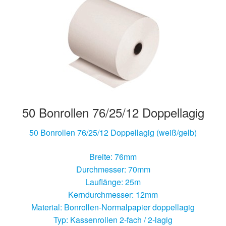
50 Bonrollen 76/25/12 Doppellagig
50 Bonrollen 76/25/12 Doppellagig (weiß/gelb)
Breite: 76mm
Durchmesser: 70mm
Lauflänge: 25m
Kerndurchmesser: 12mm
Material: Bonrollen-Normalpapier doppellagig
Typ: Kassenrollen 2-fach / 2-lagig