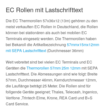
EC Rollen mit Lastschrifttext
Die EC Thermorollen 57x36x12 (13m) gehören zu den
meist verkauften EC Rollen in Deutschland, die Rollen
können bei stationären als auch bei mobilen EC
Terminals eingesetz werden. Die Thermorollen haben
bei Bekaroll die Artikelbezeichnung
57mmx15mx12mm
mit SEPA Lastschrifttext
(Durchmesser 36mm)
Weit vebreitet sind bei vielen EC Terminals und EC
Geräten die
Thermorollen 57mm 25m 12mm
mit SEPA
Lastschrifttext. Die Abmessungen sind wie folgt: Breite
57mm, Durchmesser 46mm, Kerndurchmesser 12mm,
die Lauflänge beträgt 25 Meter. Die Rollen sind für
follgende Geräte geeignet; Thales, Telecash, Ingenico,
Verifone ,Trintech Elme, Krone, REA Card und B+S
Card Service.