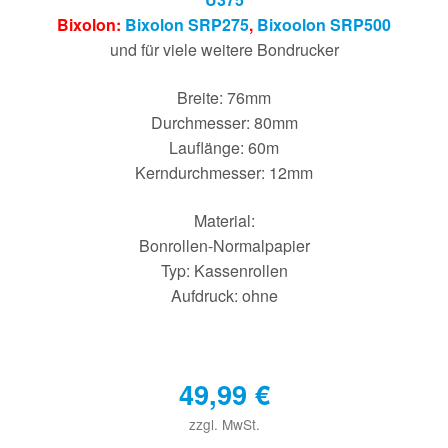
Bixolon:
Bixolon SRP275
,
Bixoolon SRP500
und für viele weitere Bondrucker
Breite: 76mm
Durchmesser: 80mm
Lauflänge: 60m
Kerndurchmesser: 12mm
Material:
Bonrollen-Normalpapier
Typ: Kassenrollen
Aufdruck: ohne
49,99
€
zzgl. MwSt.
€