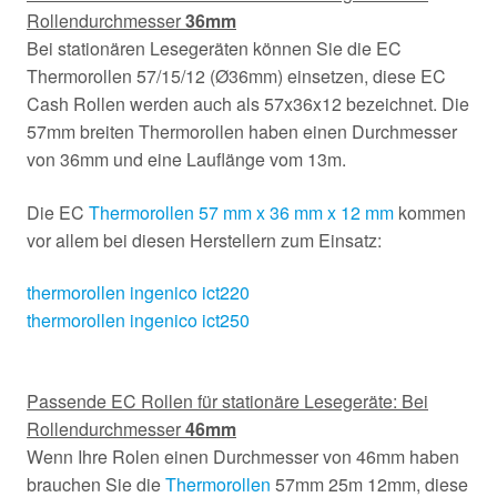
Rollendurchmesser
36mm
Bei stationären Lesegeräten können Sie die EC
Thermorollen 57/15/12 (Ø36mm) einsetzen, diese EC
Cash Rollen werden auch als 57x36x12 bezeichnet. Die
57mm breiten Thermorollen haben einen Durchmesser
von 36mm und eine Lauflänge vom 13m.
Die EC
Thermorollen 57 mm x 36 mm x 12 mm
kommen
vor allem bei diesen Herstellern zum Einsatz:
thermorollen ingenico ict220
thermorollen ingenico ict250
Passende EC Rollen für stationäre Lesegeräte: Bei
Rollendurchmesser
46mm
Wenn Ihre Rolen einen Durchmesser von 46mm haben
brauchen Sie die
Thermorollen
57mm 25m 12mm, diese