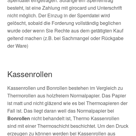
Sperrdatei eingetragen. Solange ein Sperreintrag
besteht, ist eine Zahlung mit girocard und Unterschrift
nicht möglich. Der Einzug in der Sperrdatei wird
gelöscht, sobald die Forderung vollständig beglichen
wurde oder wenn Sie Rechte aus dem getätigten Kauf
geltend machen (z.B. bei Sachmangel oder Rückgabe
der Ware)
Kassenrollen
Kassenrollen und Bonrollen bestehen im Vergleich zu
Thermorollen aus holzfreiem Normalpapier. Das Papier
ist matt und nicht gläzend wie es bei Thermoapieren der
Fall ist. Das liegt daran weil das Normalpapier bei
Bonrollen
nicht behandelt ist, Thermo Kassenrollen
sind mit einer Thermoschicht beschichtet. Um den Druck
erzeugen zu können werden bei Kassenrollen aus