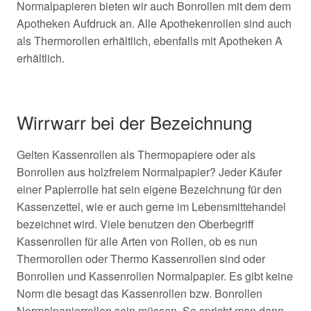
Normalpapieren bieten wir auch Bonrollen mit dem dem
Apotheken Aufdruck an. Alle Apothekenrollen sind auch
als Thermorollen erhältlich, ebenfalls mit Apotheken A
erhältlich.
Wirrwarr bei der Bezeichnung
Gelten Kassenrollen als Thermopapiere oder als
Bonrollen aus holzfreiem Normalpapier? Jeder Käufer
einer Papierrolle hat sein eigene Bezeichnung für den
Kassenzettel, wie er auch gerne im Lebensmittehandel
bezeichnet wird. Viele benutzen den Oberbegriff
Kassenrollen für alle Arten von Rollen, ob es nun
Thermorollen oder Thermo Kassenrollen sind oder
Bonrollen und Kassenrollen Normalpapier. Es gibt keine
Norm die besagt das Kassenrollen bzw. Bonrollen
Normalpapierrollen sein müssen. So spricht man dann