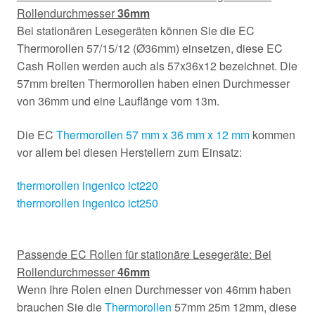
Rollendurchmesser
36mm
Bei stationären Lesegeräten können Sie die EC
Thermorollen 57/15/12 (Ø36mm) einsetzen, diese EC
Cash Rollen werden auch als 57x36x12 bezeichnet. Die
57mm breiten Thermorollen haben einen Durchmesser
von 36mm und eine Lauflänge vom 13m.
Die EC
Thermorollen 57 mm x 36 mm x 12 mm
kommen
vor allem bei diesen Herstellern zum Einsatz:
thermorollen ingenico ict220
thermorollen ingenico ict250
Passende EC Rollen für stationäre Lesegeräte: Bei
Rollendurchmesser
46mm
Wenn Ihre Rolen einen Durchmesser von 46mm haben
brauchen Sie die
Thermorollen
57mm 25m 12mm, diese