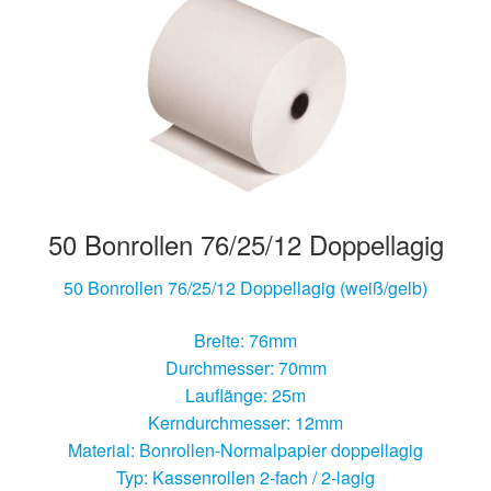
50 Bonrollen 76/25/12 Doppellagig
50 Bonrollen 76/25/12 Doppellagig (weiß/gelb)
Breite: 76mm
Durchmesser: 70mm
Lauflänge: 25m
Kerndurchmesser: 12mm
Material: Bonrollen-Normalpapier doppellagig
Typ: Kassenrollen 2-fach / 2-lagig