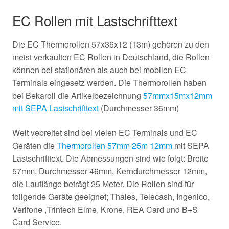
EC Rollen mit Lastschrifttext
Die EC Thermorollen 57x36x12 (13m) gehören zu den
meist verkauften EC Rollen in Deutschland, die Rollen
können bei stationären als auch bei mobilen EC
Terminals eingesetz werden. Die Thermorollen haben
bei Bekaroll die Artikelbezeichnung
57mmx15mx12mm
mit SEPA Lastschrifttext
(Durchmesser 36mm)
Weit vebreitet sind bei vielen EC Terminals und EC
Geräten die
Thermorollen 57mm 25m 12mm
mit SEPA
Lastschrifttext. Die Abmessungen sind wie folgt: Breite
57mm, Durchmesser 46mm, Kerndurchmesser 12mm,
die Lauflänge beträgt 25 Meter. Die Rollen sind für
follgende Geräte geeignet; Thales, Telecash, Ingenico,
Verifone ,Trintech Elme, Krone, REA Card und B+S
Card Service.