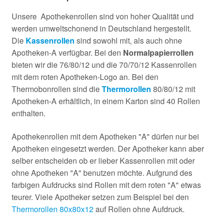
Unsere Apothekenrollen sind von hoher Qualität und
werden umweltschonend in Deutschland hergestellt.
Die
Kassenrollen
sind sowohl mit, als auch ohne
Apotheken-A verfügbar. Bei den
Normalpapierrollen
bieten wir die 76/80/12 und die 70/70/12 Kassenrollen
mit dem roten Apotheken-Logo an. Bei den
Thermobonrollen sind die
Thermorollen
80/80/12 mit
Apotheken-A erhältlich, in einem Karton sind 40 Rollen
enthalten.
Apothekenrollen mit dem Apotheken "A" dürfen nur bei
Apotheken eingesetzt werden. Der Apotheker kann aber
selber entscheiden ob er lieber Kassenrollen mit oder
ohne Apotheken "A" benutzen möchte. Aufgrund des
farbigen Aufdrucks sind Rollen mit dem roten "A" etwas
teurer. Viele Apotheker setzen zum Beispiel bei den
Thermorollen 80x80x12
auf Rollen ohne Aufdruck.