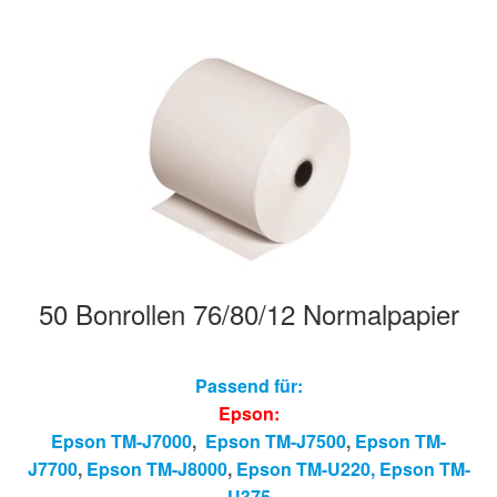
50 Bonrollen 76/80/12 Normalpapier
Passend für:
Epson:
Epson TM-J7000
,
Epson TM-J7500
,
Epson TM-
J7700
,
Epson TM-J8000
,
Epson TM-U220,
Epson T
M-
U375