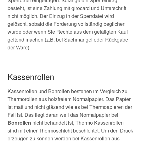
Sperrdatei eingetragen. Solange ein Sperreintrag
besteht, ist eine Zahlung mit girocard und Unterschrift
nicht möglich. Der Einzug in der Sperrdatei wird
gelöscht, sobald die Forderung vollständig beglichen
wurde oder wenn Sie Rechte aus dem getätigten Kauf
geltend machen (z.B. bei Sachmangel oder Rückgabe
der Ware)
Kassenrollen
Kassenrollen und Bonrollen bestehen im Vergleich zu
Thermorollen aus holzfreiem Normalpapier. Das Papier
ist matt und nicht gläzend wie es bei Thermoapieren der
Fall ist. Das liegt daran weil das Normalpapier bei
Bonrollen
nicht behandelt ist, Thermo Kassenrollen
sind mit einer Thermoschicht beschichtet. Um den Druck
erzeugen zu können werden bei Kassenrollen aus