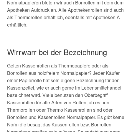
Normalpapieren bieten wir auch Bonrollen mit dem dem
Apotheken Aufdruck an. Alle Apothekenrollen sind auch
als Thermorollen erhältlich, ebenfalls mit Apotheken A
erhältlich.
Wirrwarr bei der Bezeichnung
Gelten Kassenrollen als Thermopapiere oder als
Bonrollen aus holzfreiem Normalpapier? Jeder Käufer
einer Papierrolle hat sein eigene Bezeichnung für den
Kassenzettel, wie er auch gerne im Lebensmittehandel
bezeichnet wird. Viele benutzen den Oberbegriff
Kassenrollen für alle Arten von Rollen, ob es nun
Thermorollen oder Thermo Kassenrollen sind oder
Bonrollen und Kassenrollen Normalpapier. Es gibt keine
Norm die besagt das Kassenrollen bzw. Bonrollen
Normalpapierrollen sein müssen. So spricht man dann