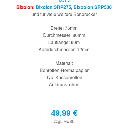
Bixolon:
Bixolon SRP275
,
Bixoolon SRP500
und für viele weitere Bondrucker
Breite: 76mm
Durchmesser: 80mm
Lauflänge: 60m
Kerndurchmesser: 12mm
Material:
Bonrollen-Normalpapier
Typ: Kassenrollen
Aufdruck: ohne
49,99
€
zzgl. MwSt.
€