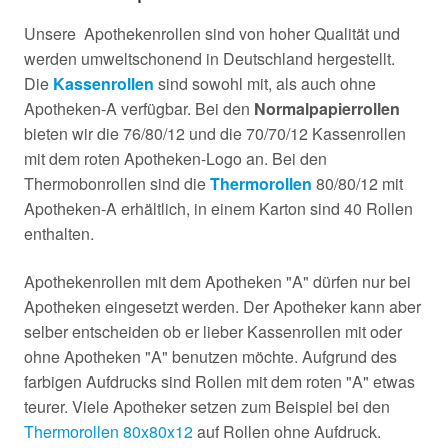
Unsere Apothekenrollen sind von hoher Qualität und
werden umweltschonend in Deutschland hergestellt.
Die
Kassenrollen
sind sowohl mit, als auch ohne
Apotheken-A verfügbar. Bei den
Normalpapierrollen
bieten wir die 76/80/12 und die 70/70/12 Kassenrollen
mit dem roten Apotheken-Logo an. Bei den
Thermobonrollen sind die
Thermorollen
80/80/12 mit
Apotheken-A erhältlich, in einem Karton sind 40 Rollen
enthalten.
Apothekenrollen mit dem Apotheken "A" dürfen nur bei
Apotheken eingesetzt werden. Der Apotheker kann aber
selber entscheiden ob er lieber Kassenrollen mit oder
ohne Apotheken "A" benutzen möchte. Aufgrund des
farbigen Aufdrucks sind Rollen mit dem roten "A" etwas
teurer. Viele Apotheker setzen zum Beispiel bei den
Thermorollen 80x80x12
auf Rollen ohne Aufdruck.