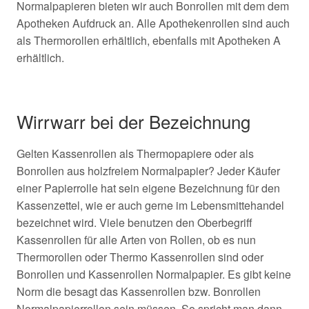
Normalpapieren bieten wir auch Bonrollen mit dem dem
Apotheken Aufdruck an. Alle Apothekenrollen sind auch
als Thermorollen erhältlich, ebenfalls mit Apotheken A
erhältlich.
Wirrwarr bei der Bezeichnung
Gelten Kassenrollen als Thermopapiere oder als
Bonrollen aus holzfreiem Normalpapier? Jeder Käufer
einer Papierrolle hat sein eigene Bezeichnung für den
Kassenzettel, wie er auch gerne im Lebensmittehandel
bezeichnet wird. Viele benutzen den Oberbegriff
Kassenrollen für alle Arten von Rollen, ob es nun
Thermorollen oder Thermo Kassenrollen sind oder
Bonrollen und Kassenrollen Normalpapier. Es gibt keine
Norm die besagt das Kassenrollen bzw. Bonrollen
Normalpapierrollen sein müssen. So spricht man dann