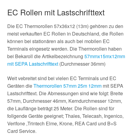
EC Rollen mit Lastschrifttext
Die EC Thermorollen 57x36x12 (13m) gehören zu den
meist verkauften EC Rollen in Deutschland, die Rollen
können bei stationären als auch bei mobilen EC
Terminals eingesetz werden. Die Thermorollen haben
bei Bekaroll die Artikelbezeichnung
57mmx15mx12mm
mit SEPA Lastschrifttext
(Durchmesser 36mm)
Weit vebreitet sind bei vielen EC Terminals und EC
Geräten die
Thermorollen 57mm 25m 12mm
mit SEPA
Lastschrifttext. Die Abmessungen sind wie folgt: Breite
57mm, Durchmesser 46mm, Kerndurchmesser 12mm,
die Lauflänge beträgt 25 Meter. Die Rollen sind für
follgende Geräte geeignet; Thales, Telecash, Ingenico,
Verifone ,Trintech Elme, Krone, REA Card und B+S
Card Service.