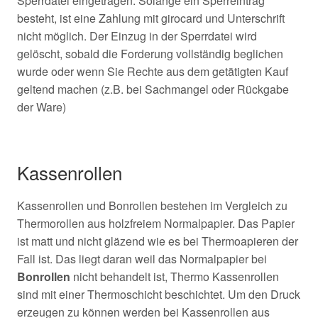
Sperrdatei eingetragen. Solange ein Sperreintrag
besteht, ist eine Zahlung mit girocard und Unterschrift
nicht möglich. Der Einzug in der Sperrdatei wird
gelöscht, sobald die Forderung vollständig beglichen
wurde oder wenn Sie Rechte aus dem getätigten Kauf
geltend machen (z.B. bei Sachmangel oder Rückgabe
der Ware)
Kassenrollen
Kassenrollen und Bonrollen bestehen im Vergleich zu
Thermorollen aus holzfreiem Normalpapier. Das Papier
ist matt und nicht gläzend wie es bei Thermoapieren der
Fall ist. Das liegt daran weil das Normalpapier bei
Bonrollen
nicht behandelt ist, Thermo Kassenrollen
sind mit einer Thermoschicht beschichtet. Um den Druck
erzeugen zu können werden bei Kassenrollen aus