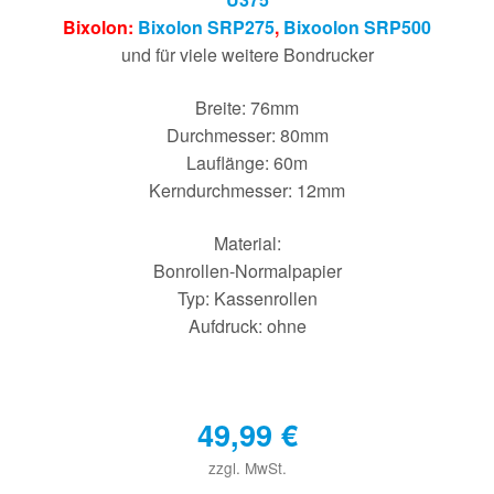
Bixolon:
Bixolon SRP275
,
Bixoolon SRP500
und für viele weitere Bondrucker
Breite: 76mm
Durchmesser: 80mm
Lauflänge: 60m
Kerndurchmesser: 12mm
Material:
Bonrollen-Normalpapier
Typ: Kassenrollen
Aufdruck: ohne
49,99
€
zzgl. MwSt.
€