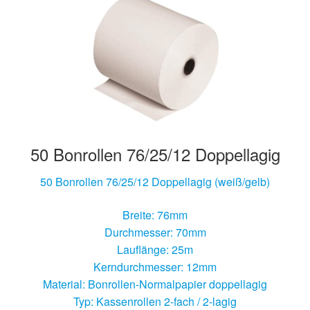
50 Bonrollen 76/25/12 Doppellagig
50 Bonrollen 76/25/12 Doppellagig (weiß/gelb)
Breite: 76mm
Durchmesser: 70mm
Lauflänge: 25m
Kerndurchmesser: 12mm
Material: Bonrollen-Normalpapier doppellagig
Typ: Kassenrollen 2-fach / 2-lagig