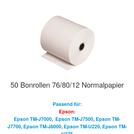
50 Bonrollen 76/80/12 Normalpapier
Passend für:
Epson:
Epson TM-J7000
,
Epson TM-J7500
,
Epson TM-
J7700
,
Epson TM-J8000
,
Epson TM-U220,
Epson T
M-
U375