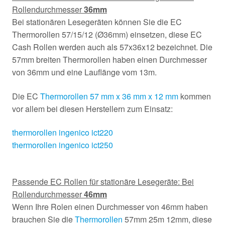
Rollendurchmesser
36mm
Bei stationären Lesegeräten können Sie die EC
Thermorollen 57/15/12 (Ø36mm) einsetzen, diese EC
Cash Rollen werden auch als 57x36x12 bezeichnet. Die
57mm breiten Thermorollen haben einen Durchmesser
von 36mm und eine Lauflänge vom 13m.
Die EC
Thermorollen 57 mm x 36 mm x 12 mm
kommen
vor allem bei diesen Herstellern zum Einsatz:
thermorollen ingenico ict220
thermorollen ingenico ict250
Passende EC Rollen für stationäre Lesegeräte: Bei
Rollendurchmesser
46mm
Wenn Ihre Rolen einen Durchmesser von 46mm haben
brauchen Sie die
Thermorollen
57mm 25m 12mm, diese