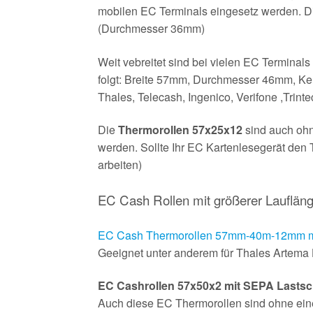
mobilen EC Terminals eingesetz werden. Di
(Durchmesser 36mm)
Weit vebreitet sind bei vielen EC Terminal
folgt: Breite 57mm, Durchmesser 46mm, Ker
Thales, Telecash, Ingenico, Verifone ,Tri
Die
Thermorollen 57x25x12
sind auch ohn
werden. Sollte Ihr EC Kartenlesegerät den 
arbeiten)
EC Cash Rollen mit größerer Lauflän
EC Cash Thermorollen 57mm-40m-12mm mit
Geeignet unter anderem für Thales Artema 
EC Cashrollen 57x50x2 mit SEPA Lastsch
Auch diese EC Thermorollen sind ohne einen 