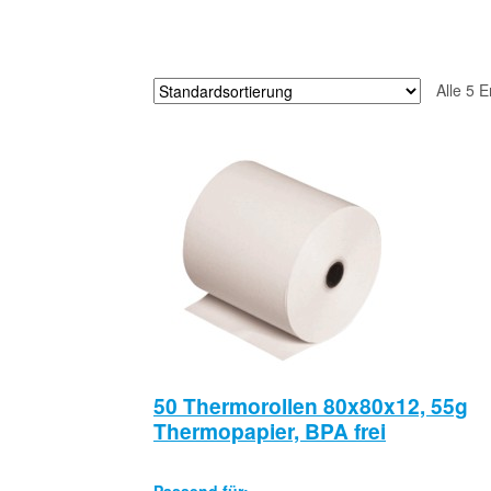
Alle 5 
50 Thermorollen 80x80x12, 55g
Thermopapier, BPA frei