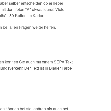
ber selber entscheiden ob er lieber
it dem roten "A" etwas teurer. Viele
thält 50 Rollen im Karton.
bei allen Fragen weiter helfen.
len können Sie auch mit einem SEPA Text
ngsverkehr. Der Text ist in Blauer Farbe
en können bei stationären als auch bei