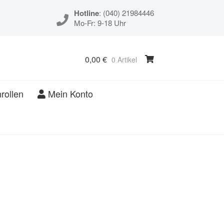
Hotline
: (040) 21984446
Mo-Fr: 9-18 Uhr
0,00
€
0 Artikel
rollen
Mein Konto