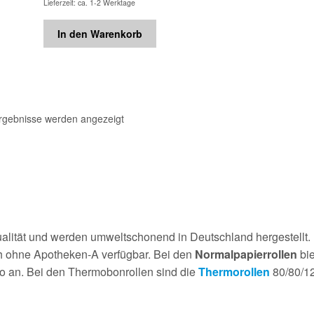
Lieferzeit: ca. 1-2 Werktage
In den Warenkorb
Ergebnisse werden angezeigt
alität und werden umweltschonend in Deutschland hergestellt.
ch ohne Apotheken-A verfügbar. Bei den
Normalpapierrollen
bie
o an. Bei den Thermobonrollen sind die
Thermorollen
80/80/12