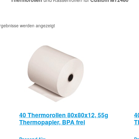
Ergebnisse werden angezeigt
40 Thermorollen 80x80x12, 55g
4
Thermopapier, BPA frei
T