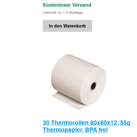
Kostenloser Versand
Lieferzeit: ca. 1-2 Werktage
In den Warenkorb
30 Thermorollen 80x80x12, 55g
Thermopapier, BPA frei