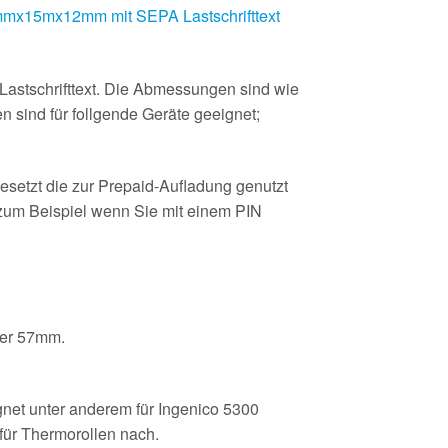
mx15mx12mm mit SEPA Lastschrifttext
astschrifttext. Die Abmessungen sind wie
 sind für follgende Geräte geeignet;
esetzt die zur Prepaid-Aufladung genutzt
(zum Beispiel wenn Sie mit einem PIN
ser 57mm.
et unter anderem für Ingenico 5300
 für Thermorollen nach.