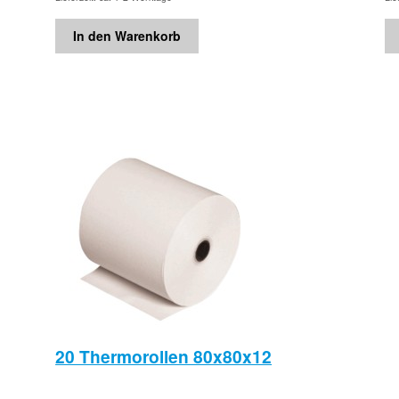
In den Warenkorb
20 Thermorollen 80x80x12