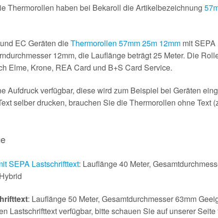
e Thermorollen haben bei Bekaroll die Artikelbezeichnung
57m
s und EC Geräten die
Thermorollen 57mm 25m 12mm
mit SEPA L
ndurchmesser 12mm, die Lauflänge beträgt 25 Meter. Die Rollen
ntech Elme, Krone, REA Card und B+S Card Service.
e Aufdruck verfügbar, diese wird zum Beispiel bei Geräten eing
Text selber drucken, brauchen Sie die Thermorollen ohne Text 
ge
 SEPA Lastschrifttext
: Lauflänge 40 Meter, Gesamtdurchmes
Hybrid
rifttext
: Lauflänge 50 Meter, Gesamtdurchmesser 63mm Geeign
Lastschrifttext verfügbar, bitte schauen Sie auf unserer Seite