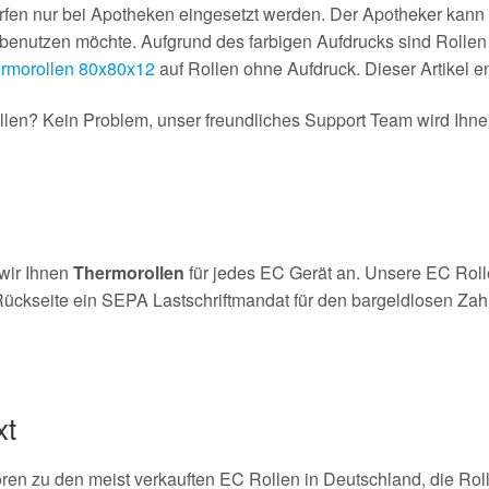
fen nur bei Apotheken eingesetzt werden. Der Apotheker kann a
enutzen möchte. Aufgrund des farbigen Aufdrucks sind Rollen m
rmorollen 80x80x12
auf Rollen ohne Aufdruck. Dieser Artikel en
en? Kein Problem, unser freundliches Support Team wird Ihnen 
wir Ihnen
Thermorollen
für jedes EC Gerät an. Unsere EC Rol
ückseite ein SEPA Lastschriftmandat für den bargeldlosen Zahlu
xt
n zu den meist verkauften EC Rollen in Deutschland, die Roll