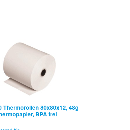
0 Thermorollen 80x80x12, 48g
hermopapier, BPA frei