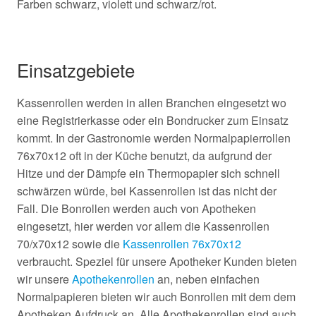
Farben schwarz, violett und schwarz/rot.
Einsatzgebiete
Kassenrollen werden in allen Branchen eingesetzt wo
eine Registrierkasse oder ein Bondrucker zum Einsatz
kommt. In der Gastronomie werden Normalpapierrollen
76x70x12 oft in der Küche benutzt, da aufgrund der
Hitze und der Dämpfe ein Thermopapier sich schnell
schwärzen würde, bei Kassenrollen ist das nicht der
Fall. Die Bonrollen werden auch von Apotheken
eingesetzt, hier werden vor allem die Kassenrollen
70/x70x12 sowie die
Kassenrollen 76x70x12
verbraucht. Speziel für unsere Apotheker Kunden bieten
wir unsere
Apothekenrollen
an, neben einfachen
Normalpapieren bieten wir auch Bonrollen mit dem dem
Apotheken Aufdruck an. Alle Apothekenrollen sind auch