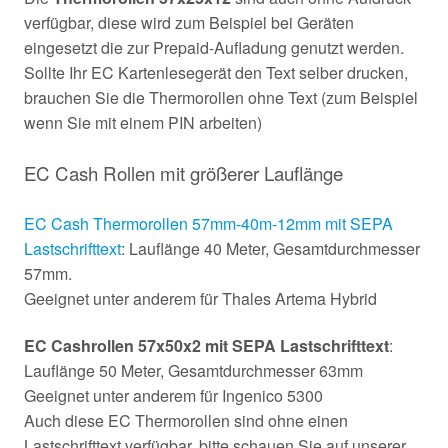
verfügbar, diese wird zum Beispiel bei Geräten
eingesetzt die zur Prepaid-Aufladung genutzt werden.
Sollte Ihr EC Kartenlesegerät den Text selber drucken,
brauchen Sie die Thermorollen ohne Text (zum Beispiel
wenn Sie mit einem PIN arbeiten)
EC Cash Rollen mit größerer Lauflänge
EC Cash Thermorollen 57mm-40m-12mm mit SEPA
Lastschrifttext
: Lauflänge 40 Meter, Gesamtdurchmesser
57mm.
Geeignet unter anderem für Thales Artema Hybrid
EC Cashrollen 57x50x2 mit SEPA Lastschrifttext
:
Lauflänge 50 Meter, Gesamtdurchmesser 63mm
Geeignet unter anderem für Ingenico 5300
Auch diese EC Thermorollen sind ohne einen
Lastschrifttext verfügbar, bitte schauen Sie auf unserer