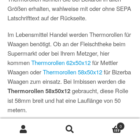
Größen erhalten, wahlweise mit oder ohne SEPA
Latschrifttext auf der Rückseite.
Im Lebensmittel Handel werden Thermorollen für
Waagen benötigt. Ob an der Fleischtheke beim
Supermarkt oder bei Ihrem Metzger, hier
kommen
Thermorollen 62x50x12
für Mettler
Waagen oder
Thermorollen 58x50x12
für Bizerba
Waagen zum einsatz. Bei Imbissen werden die
Thermorollen 58x50x12
gebraucht, diese Rolle
ist 58mm breit und hat eine Lauflänge von 50
metern.
0
Suche
Suche
nach: