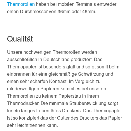
Thermorollen
haben bei mobilen Terminals entweder
einen Durchmesser von 36mm oder 46mm.
Qualität
Unsere hochwertigen Thermorollen werden
ausschließlich
in
Deutschland
produziert. Das
Thermopapier ist besonders glatt und sorgt somit beim
einbrennen für eine gleichmäßige Schwärzung und
einen sehr scharfen Kontrast. Im Vergleich zu
minderwertigen Papieren kommt es bei unseren
Thermorollen zu keinem Papierstau in Ihrem
Thermodrucker. Die minimale Staubentwicklung sorgt
für ein langes Leben Ihres Druckers: Das Thermopapier
ist so konzipiert das der Cutter des Druckers das Papier
sehr leicht trennen kann.