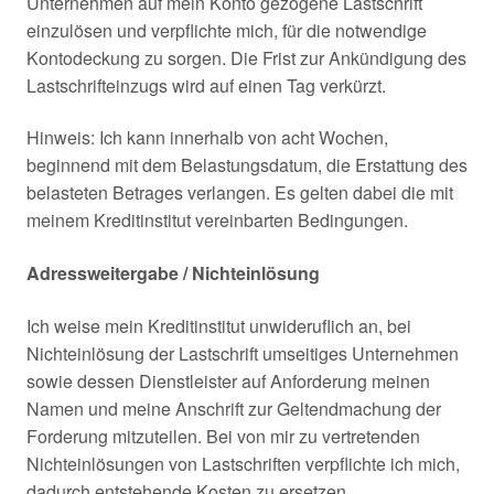
Unternehmen auf mein Konto gezogene Lastschrift
einzulösen und verpflichte mich, für die notwendige
Kontodeckung zu sorgen. Die Frist zur Ankündigung des
Lastschrifteinzugs wird auf einen Tag verkürzt.
Hinweis: Ich kann innerhalb von acht Wochen,
beginnend mit dem Belastungsdatum, die Erstattung des
belasteten Betrages verlangen. Es gelten dabei die mit
meinem Kreditinstitut vereinbarten Bedingungen.
Adressweitergabe / Nichteinlösung
Ich weise mein Kreditinstitut unwideruflich an, bei
Nichteinlösung der Lastschrift umseitiges Unternehmen
sowie dessen Dienstleister auf Anforderung meinen
Namen und meine Anschrift zur Geltendmachung der
Forderung mitzuteilen. Bei von mir zu vertretenden
Nichteinlösungen von Lastschriften verpflichte ich mich,
dadurch entstehende Kosten zu ersetzen.