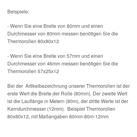
Beispiele:
- Wenn Sie eine Breite von 80mm und einen
Durchmesser von 80mm messen benötigen Sie die
Thermorollen 80x80x12
- Wenn Sie eine Breite von 57mm und einen
Durchmesser von 46mm messen benötigen Sie die
Thermorollen 57x25x12
Bei der Artikelbezeichnung unserer Thermorollen ist der
erste Wert die Breite der Rolle (80mm). Der zweite Wert
ist die Lauflänge in Metern (80m), der dritte Werte ist der
Kerndurchmesser (12mm). Beispiel Thermorollen
80x80x12, mit Maßangaben 80mm-80m-12mm