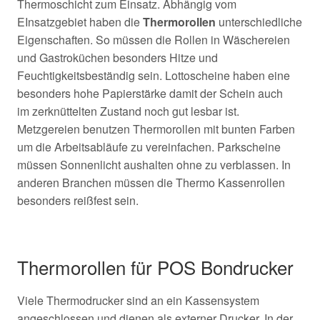
Thermoschicht zum Einsatz. Abhängig vom
EInsatzgebiet haben die
Thermorollen
unterschiedliche
Eigenschaften. So müssen die Rollen in Wäschereien
und Gastroküchen besonders Hitze und
Feuchtigkeitsbeständig sein. Lottoscheine haben eine
besonders hohe Papierstärke damit der Schein auch
im
zerknüttelten Zustand noch gut lesbar ist.
Metzgereien benutzen Thermorollen mit bunten Farben
um die Arbeitsabläufe zu vereinfachen. Parkscheine
müssen Sonnenlicht aushalten ohne zu verblassen. In
anderen Branchen müssen die Thermo Kassenrollen
besonders reißfest sein.
Thermorollen für POS Bondrucker
Viele Thermodrucker sind an ein Kassensystem
angeschlossen und dienen als externer Drucker. In der