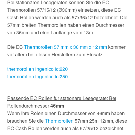
Bei stationären Lesegeräten können Sie die EC
Thermorollen 57/15/12 (Ø36mm) einsetzen, diese EC
Cash Rollen werden auch als 57x36x12 bezeichnet. Die
57mm breiten Thermorollen haben einen Durchmesser
von 36mm und eine Lauflänge vom 13m.
Die EC
Thermorollen 57 mm x 36 mm x 12 mm
kommen
vor allem bei diesen Herstellern zum Einsatz:
thermorollen ingenico ict220
thermorollen ingenico ict250
Passende EC Rollen für stationäre Lesegeräte: Bei
Rollendurchmesser
46mm
Wenn Ihre Rolen einen Durchmesser von 46mm haben
brauchen Sie die
Thermorollen
57mm 25m 12mm, diese
EC Cash Rollen werden auch als 57/25/12 bezeichnet.