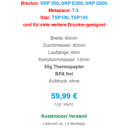
Bixolon:
SRP 350
,
SRP E300
,
SRP Q300
Metapace:
T-3
Star:
TSP100
,
TSP143
und für viele weitere Drucker geeignet
Breite: 80mm
Durchmesser: 80mm
Lauflänge: 80m
Kerndurchmesser: 12mm
55g Thermopapier
BPA frei
Aufdruck: ohne
59,99
€
zzgl. MwSt.
€
Kostenloser Versand
Lieferzeit: ca. 1-2 Werktage