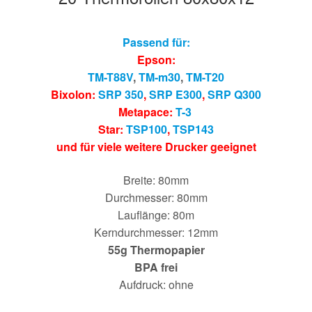
Passend für:
Epson:
TM-T88V
,
TM-m30
,
TM-T20
Bixolon:
SRP 350
,
SRP E300
,
SRP Q300
Metapace:
T-3
Star:
TSP100
,
TSP143
und für viele weitere Drucker geeignet
Breite: 80mm
Durchmesser: 80mm
Lauflänge: 80m
Kerndurchmesser: 12mm
55g Thermopapier
BPA frei
Aufdruck: ohne