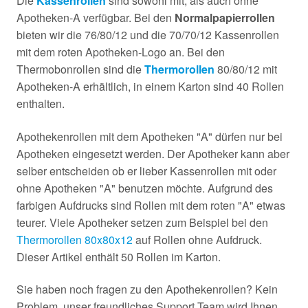
Die
Kassenrollen
sind sowohl mit, als auch ohne
Apotheken-A verfügbar. Bei den
Normalpapierrollen
bieten wir die 76/80/12 und die 70/70/12 Kassenrollen
mit dem roten Apotheken-Logo an. Bei den
Thermobonrollen sind die
Thermorollen
80/80/12 mit
Apotheken-A erhältlich, in einem Karton sind 40 Rollen
enthalten.
Apothekenrollen mit dem Apotheken "A" dürfen nur bei
Apotheken eingesetzt werden. Der Apotheker kann aber
selber entscheiden ob er lieber Kassenrollen mit oder
ohne Apotheken "A" benutzen möchte. Aufgrund des
farbigen Aufdrucks sind Rollen mit dem roten "A" etwas
teurer. Viele Apotheker setzen zum Beispiel bei den
Thermorollen 80x80x12
auf Rollen ohne Aufdruck.
Dieser Artikel enthält 50 Rollen im Karton.
Sie haben noch fragen zu den Apothekenrollen? Kein
Problem, unser freundliches Support Team wird Ihnen