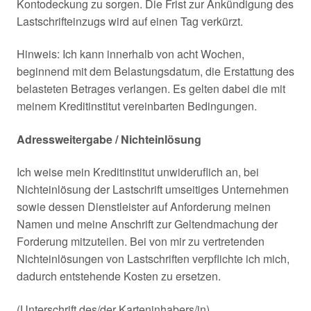
Kontodeckung zu sorgen. Die Frist zur Ankündigung des
Lastschrifteinzugs wird auf einen Tag verkürzt.
Hinweis: Ich kann innerhalb von acht Wochen,
beginnend mit dem Belastungsdatum, die Erstattung des
belasteten Betrages verlangen. Es gelten dabei die mit
meinem Kreditinstitut vereinbarten Bedingungen.
Adressweitergabe / Nichteinlösung
Ich weise mein Kreditinstitut unwideruflich an, bei
Nichteinlösung der Lastschrift umseitiges Unternehmen
sowie dessen Dienstleister auf Anforderung meinen
Namen und meine Anschrift zur Geltendmachung der
Forderung mitzuteilen. Bei von mir zu vertretenden
Nichteinlösungen von Lastschriften verpflichte ich mich,
dadurch entstehende Kosten zu ersetzen.
(Unterschrift des/der Karteninhabers/in)