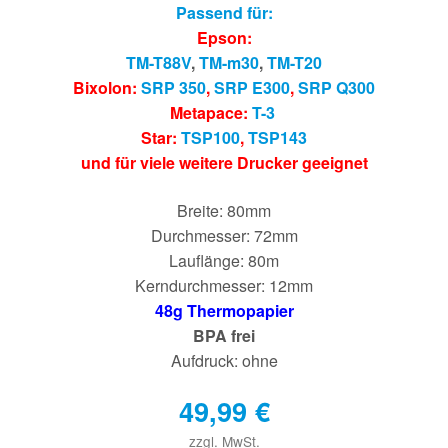
Passend für:
Epson:
TM-T88V
,
TM-m30
,
TM-T20
Bixolon:
SRP 350
,
SRP E300
,
SRP Q300
Metapace:
T-3
Star:
TSP100
,
TSP143
und für viele weitere Drucker geeignet
Breite: 80mm
Durchmesser: 72mm
Lauflänge: 80m
Kerndurchmesser: 12mm
48g Thermopapier
BPA frei
Aufdruck: ohne
49,99
€
zzgl. MwSt.