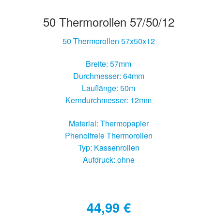
50 Thermorollen 57/50/12
50 Thermorollen 57x50x12
Breite: 57mm
Durchmesser: 64mm
Lauflänge: 50m
Kerndurchmesser: 12mm
Material: Thermopapier
Phenolfreie Thermorollen
Typ: Kassenrollen
Aufdruck: ohne
44,99
€