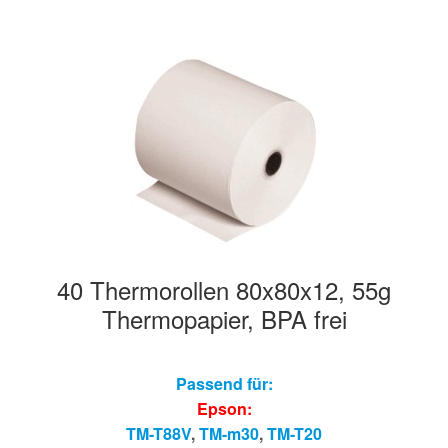
40 Thermorollen 80x80x12, 55g
Thermopapier, BPA frei
Passend für:
Epson:
TM-T88V
,
TM-m30
,
TM-T20