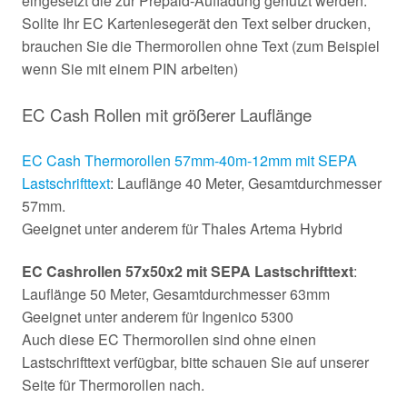
eingesetzt die zur Prepaid-Aufladung genutzt werden.
Sollte Ihr EC Kartenlesegerät den Text selber drucken,
brauchen Sie die Thermorollen ohne Text (zum Beispiel
wenn Sie mit einem PIN arbeiten)
EC Cash Rollen mit größerer Lauflänge
EC Cash Thermorollen 57mm-40m-12mm mit SEPA
Lastschrifttext
: Lauflänge 40 Meter, Gesamtdurchmesser
57mm.
Geeignet unter anderem für Thales Artema Hybrid
EC Cashrollen 57x50x2 mit SEPA Lastschrifttext
:
Lauflänge 50 Meter, Gesamtdurchmesser 63mm
Geeignet unter anderem für Ingenico 5300
Auch diese EC Thermorollen sind ohne einen
Lastschrifttext verfügbar, bitte schauen Sie auf unserer
Seite für Thermorollen nach.