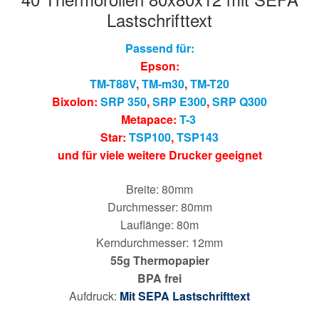
Lastschrifttext
Passend für:
Epson:
TM-T88V
,
TM-m30
,
TM-T20
Bixolon:
SRP 350
,
SRP E300
,
SRP Q300
Metapace:
T-3
Star:
TSP100
,
TSP143
und für viele weitere Drucker geeignet
Breite: 80mm
Durchmesser: 80mm
Lauflänge: 80m
Kerndurchmesser: 12mm
55g Thermopapier
BPA frei
Aufdruck:
Mit SEPA Lastschrifttext