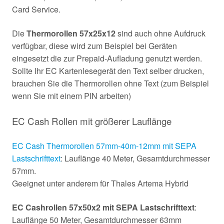
Card Service.
Die
Thermorollen 57x25x12
sind auch ohne Aufdruck
verfügbar, diese wird zum Beispiel bei Geräten
eingesetzt die zur Prepaid-Aufladung genutzt werden.
Sollte Ihr EC Kartenlesegerät den Text selber drucken,
brauchen Sie die Thermorollen ohne Text (zum Beispiel
wenn Sie mit einem PIN arbeiten)
EC Cash Rollen mit größerer Lauflänge
EC Cash Thermorollen 57mm-40m-12mm mit SEPA
Lastschrifttext
: Lauflänge 40 Meter, Gesamtdurchmesser
57mm.
Geeignet unter anderem für Thales Artema Hybrid
EC Cashrollen 57x50x2 mit SEPA Lastschrifttext
:
Lauflänge 50 Meter, Gesamtdurchmesser 63mm