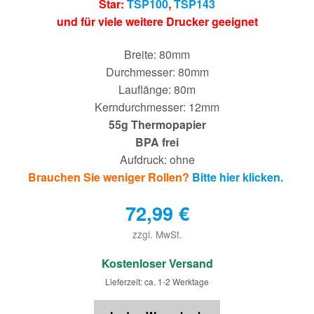
Star:
TSP100
,
TSP143
und für viele weitere Drucker geeignet
Breite: 80mm
Durchmesser: 80mm
Lauflänge: 80m
Kerndurchmesser: 12mm
55g Thermopapier
BPA frei
Aufdruck: ohne
Brauchen Sie weniger Rollen?
Bitte hier klicken.
72,99
€
zzgl. MwSt.
€
Kostenloser Versand
Lieferzeit: ca. 1-2 Werktage