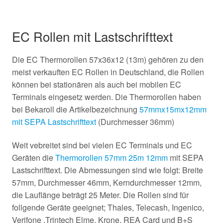
EC Rollen mit Lastschrifttext
Die EC Thermorollen 57x36x12 (13m) gehören zu den
meist verkauften EC Rollen in Deutschland, die Rollen
können bei stationären als auch bei mobilen EC
Terminals eingesetz werden. Die Thermorollen haben
bei Bekaroll die Artikelbezeichnung
57mmx15mx12mm
mit SEPA Lastschrifttext
(Durchmesser 36mm)
Weit vebreitet sind bei vielen EC Terminals und EC
Geräten die
Thermorollen 57mm 25m 12mm
mit SEPA
Lastschrifttext. Die Abmessungen sind wie folgt: Breite
57mm, Durchmesser 46mm, Kerndurchmesser 12mm,
die Lauflänge beträgt 25 Meter. Die Rollen sind für
follgende Geräte geeignet; Thales, Telecash, Ingenico,
Verifone ,Trintech Elme, Krone, REA Card und B+S