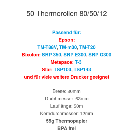
50 Thermorollen 80/50/12
Passend für:
Epson:
TM-T88V
,
TM-m30
,
TM-T20
Bixolon:
SRP 350
,
SRP E300
,
SRP Q300
Metapace:
T-3
Star:
TSP100
,
TSP143
und für viele weitere Drucker geeignet
Breite: 80mm
Durchmesser: 63mm
Lauflänge: 50m
Kerndurchmesser: 12mm
55g Thermopapier
BPA frei