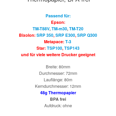
Passend für:
Epson:
TM-T88V
,
TM-m30
,
TM-T20
Bixolon:
SRP 350
,
SRP E300
,
SRP Q300
Metapace:
T-3
Star:
TSP100
,
TSP143
und für viele weitere Drucker geeignet
Breite: 80mm
Durchmesser: 72mm
Lauflänge: 80m
Kerndurchmesser: 12mm
48g Thermopapier
BPA frei
Aufdruck: ohne