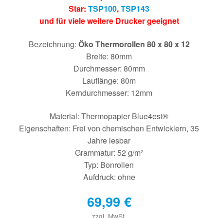
Star:
TSP100
,
TSP143
und für viele weitere Drucker geeignet
Bezeichnung:
Öko Thermorollen 80 x 80 x 12
Breite: 80mm
Durchmesser: 80mm
Lauflänge: 80m
Kerndurchmesser: 12mm
Material: Thermopapier Blue4est®
Eigenschaften: Frei von chemischen Entwicklern, 35
Jahre lesbar
Grammatur: 52 g/m²
Typ: Bonrollen
Aufdruck: ohne
69,99
€
zzgl. MwSt.