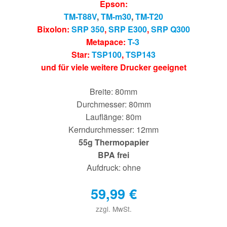
Epson:
TM-T88V
,
TM-m30
,
TM-T20
Bixolon:
SRP 350
,
SRP E300
,
SRP Q300
Metapace:
T-3
Star:
TSP100
,
TSP143
und für viele weitere Drucker geeignet
Breite: 80mm
Durchmesser: 80mm
Lauflänge: 80m
Kerndurchmesser: 12mm
55g Thermopapier
BPA frei
Aufdruck: ohne
59,99
€
zzgl. MwSt.
€