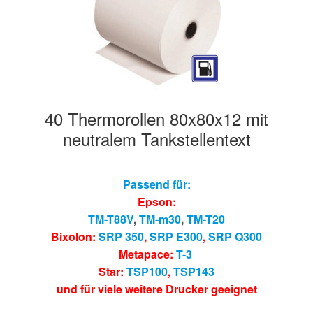
40 Thermorollen 80x80x12 mit
neutralem Tankstellentext
Passend für:
Epson:
TM-T88V
,
TM-m30
,
TM-T20
Bixolon:
SRP 350
,
SRP E300
,
SRP Q300
Metapace:
T-3
Star:
TSP100
,
TSP143
und für viele weitere Drucker geeignet