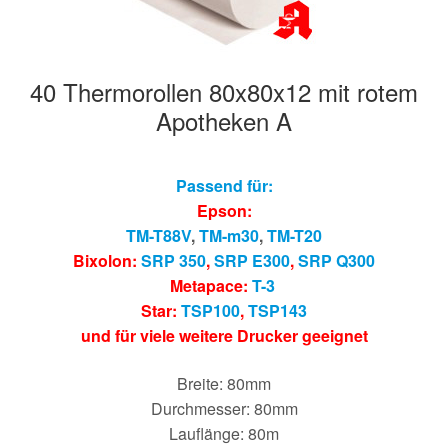
40 Thermorollen 80x80x12 mit rotem
Apotheken A
Passend für:
Epson:
TM-T88V
,
TM-m30
,
TM-T20
Bixolon:
SRP 350
,
SRP E300
,
SRP Q300
Metapace:
T-3
Star:
TSP100
,
TSP143
und für viele weitere Drucker geeignet
Breite: 80mm
Durchmesser: 80mm
Lauflänge: 80m