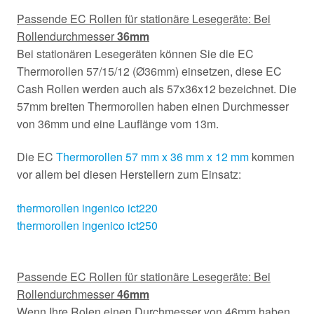
Passende EC Rollen für stationäre Lesegeräte: Bei
Rollendurchmesser
36mm
Bei stationären Lesegeräten können Sie die EC
Thermorollen 57/15/12 (Ø36mm) einsetzen, diese EC
Cash Rollen werden auch als 57x36x12 bezeichnet. Die
57mm breiten Thermorollen haben einen Durchmesser
von 36mm und eine Lauflänge vom 13m.
Die EC
Thermorollen 57 mm x 36 mm x 12 mm
kommen
vor allem bei diesen Herstellern zum Einsatz:
thermorollen ingenico ict220
thermorollen ingenico ict250
Passende EC Rollen für stationäre Lesegeräte: Bei
Rollendurchmesser
46mm
Wenn Ihre Rolen einen Durchmesser von 46mm haben