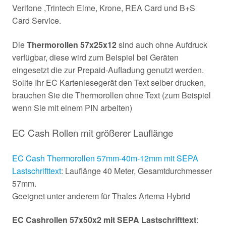
Verifone ,Trintech Elme, Krone, REA Card und B+S
Card Service.
Die
Thermorollen 57x25x12
sind auch ohne Aufdruck
verfügbar, diese wird zum Beispiel bei Geräten
eingesetzt die zur Prepaid-Aufladung genutzt werden.
Sollte Ihr EC Kartenlesegerät den Text selber drucken,
brauchen Sie die Thermorollen ohne Text (zum Beispiel
wenn Sie mit einem PIN arbeiten)
EC Cash Rollen mit größerer Lauflänge
EC Cash Thermorollen 57mm-40m-12mm mit SEPA
Lastschrifttext
: Lauflänge 40 Meter, Gesamtdurchmesser
57mm.
Geeignet unter anderem für Thales Artema Hybrid
EC Cashrollen 57x50x2 mit SEPA Lastschrifttext
: