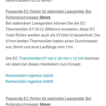
Warenhäusern oft zu sehen.
Passende EC Rollen für stationäre Lesegeräte: Bei
Rollendurchmesser
36mm
Bei stationären Lesegeräten können Sie die EC
Thermorollen 57/15/12 (Ø36mm) einsetzen, diese EC
Cash Rollen werden auch als 57x36x12 bezeichnet. Die
57mm breiten Thermorollen haben einen Durchmesser
von 36mm und eine Lauflänge vom 13m.
Die EC
Thermorollen 57 mm x 36 mm x 12 mm
kommen
vor allem bei diesen Herstellern zum Einsatz:
thermorollen ingenico ict220
thermorollen ingenico ict250
Passende EC Rollen für stationäre Lesegeräte: Bei
Rollendurchmesser
46mm