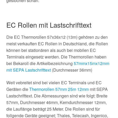
gestochen scharf.
EC Rollen mit Lastschrifttext
Die EC Thermorollen 57x36x12 (13m) gehören zu den
meist verkauften EC Rollen in Deutschland, die Rollen
können bei stationären als auch bei mobilen EC
Terminals eingesetz werden. Die Thermorollen haben
bei Bekaroll die Artikelbezeichnung
57mmx15mx12mm
mit SEPA Lastschrifttext
(Durchmesser 36mm)
Weit vebreitet sind bei vielen EC Terminals und EC
Geräten die
Thermorollen 57mm 25m 12mm
mit SEPA
Lastschrifttext. Die Abmessungen sind wie folgt: Breite
57mm, Durchmesser 46mm, Kerndurchmesser 12mm,
die Lauflänge beträgt 25 Meter. Die Rollen sind für
follgende Geräte geeignet; Thales, Telecash, Ingenico,