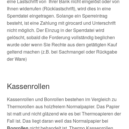
eine Lastschrift von Ihrer Bank nicht eingelöst oder von
Ihnen widerrufen (Rücklastschrift), wird dies in eine
Sperrdatei eingetragen. Solange ein Sperreintrag
besteht, ist eine Zahlung mit girocard und Unterschrift
nicht möglich. Der Einzug in der Sperrdatei wird
gelöscht, sobald die Forderung vollständig beglichen
wurde oder wenn Sie Rechte aus dem getätigten Kauf
geltend machen (z.B. bei Sachmangel oder Rückgabe
der Ware)
Kassenrollen
Kassenrollen und Bonrollen bestehen im Vergleich zu
Thermorollen aus holzfreiem Normalpapier. Das Papier
ist matt und nicht gläzend wie es bei Thermoapieren der
Fall ist. Das liegt daran weil das Normalpapier bei
Bonrollen
nicht behandelt ist, Thermo Kassenrollen