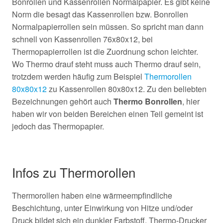
Bonrollen und Kassenrollen Normalpapier. Es gibt keine
Norm die besagt das Kassenrollen bzw. Bonrollen
Normalpapierrollen sein müssen. So spricht man dann
schnell von Kassenrollen 76x80x12, bei
Thermopapierrollen ist die Zuordnung schon leichter.
Wo Thermo drauf steht muss auch Thermo drauf sein,
trotzdem werden häufig zum Beispiel
Thermorollen
80x80x12
zu Kassenrollen 80x80x12. Zu den beliebten
Bezeichnungen gehört auch
Thermo Bonrollen
, hier
haben wir von beiden Bereichen einen Teil gemeint ist
jedoch das Thermopapier.
Infos zu Thermorollen
Thermorollen haben eine wärmeempfindliche
Beschichtung, unter Einwirkung von Hitze und/oder
Druck bildet sich ein dunkler Farbstoff. Thermo-Drucker