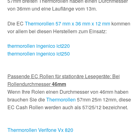
57mm breiten Thermorollen haben einen Durchmesser
von 36mm und eine Lauflänge vom 13m.
Die EC
Thermorollen 57 mm x 36 mm x 12 mm
kommen
vor allem bei diesen Herstellern zum Einsatz:
thermorollen ingenico ict220
thermorollen ingenico ict250
Passende EC Rollen für stationäre Lesegeräte: Bei
Rollendurchmesser
46mm
Wenn Ihre Rolen einen Durchmesser von 46mm haben
brauchen Sie die
Thermorollen
57mm 25m 12mm, diese
EC Cash Rollen werden auch als 57/25/12 bezeichnet.
Thermorollen Verifone Vx 820