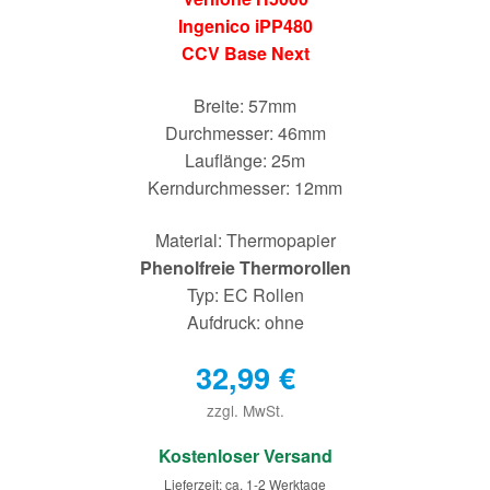
Ingenico iPP480
CCV Base Next
Breite: 57mm
Durchmesser: 46mm
Lauflänge: 25m
Kerndurchmesser: 12mm
Material: Thermopapier
Phenolfreie Thermorollen
Typ: EC Rollen
Aufdruck: ohne
32,99
€
zzgl. MwSt.
€
Kostenloser Versand
Lieferzeit: ca. 1-2 Werktage