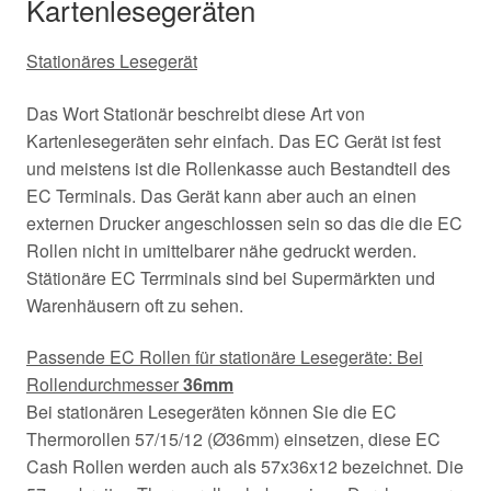
Kartenlesegeräten
Stationäres Lesegerät
Das Wort Stationär beschreibt diese Art von
Kartenlesegeräten sehr einfach. Das EC Gerät ist fest
und meistens ist die Rollenkasse auch Bestandteil des
EC Terminals. Das Gerät kann aber auch an einen
externen Drucker angeschlossen sein so das die die EC
Rollen nicht in umittelbarer nähe gedruckt werden.
Stätionäre EC Terrminals sind bei Supermärkten und
Warenhäusern oft zu sehen.
Passende EC Rollen für stationäre Lesegeräte: Bei
Rollendurchmesser
36mm
Bei stationären Lesegeräten können Sie die EC
Thermorollen 57/15/12 (Ø36mm) einsetzen, diese EC
Cash Rollen werden auch als 57x36x12 bezeichnet. Die