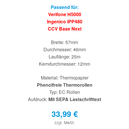
Passend für:
Verifone H5000
Ingenico iPP480
CCV Base Next
Breite: 57mm
Durchmesser: 46mm
Lauflänge: 25m
Kerndurchmesser: 12mm
Material: Thermopapier
Phenolfreie Thermorollen
Typ: EC Rollen
Aufdruck:
Mit SEPA Lastschrifttext
33,99
€
zzgl. MwSt.
€