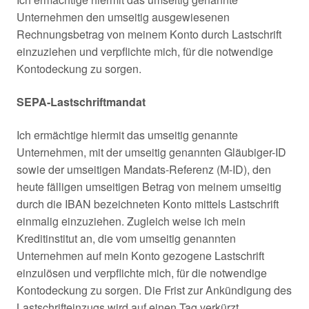
Unternehmen den umseitig ausgewiesenen
Rechnungsbetrag von meinem Konto durch Lastschrift
einzuziehen und verpflichte mich, für die notwendige
Kontodeckung zu sorgen.
SEPA-Lastschriftmandat
Ich ermächtige hiermit das umseitig genannte
Unternehmen, mit der umseitig genannten Gläubiger-ID
sowie der umseitigen Mandats-Referenz (M-ID), den
heute fälligen umseitigen Betrag von meinem umseitig
durch die IBAN bezeichneten Konto mittels Lastschrift
einmalig einzuziehen. Zugleich weise ich mein
Kreditinstitut an, die vom umseitig genannten
Unternehmen auf mein Konto gezogene Lastschrift
einzulösen und verpflichte mich, für die notwendige
Kontodeckung zu sorgen. Die Frist zur Ankündigung des
Lastschrifteinzugs wird auf einen Tag verkürzt.