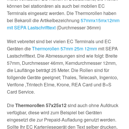
können bei stationären als auch bei mobilen EC
Terminals eingesetz werden. Die Thermorollen haben
bei Bekaroll die Artikelbezeichnung
57mmx15mx12mm
mit SEPA Lastschrifttext
(Durchmesser 36mm)
Weit vebreitet sind bei vielen EC Terminals und EC
Geräten die
Thermorollen 57mm 25m 12mm
mit SEPA
Lastschrifttext. Die Abmessungen sind wie folgt: Breite
57mm, Durchmesser 46mm, Kerndurchmesser 12mm,
die Lauflänge beträgt 25 Meter. Die Rollen sind für
follgende Geräte geeignet; Thales, Telecash, Ingenico,
Verifone ,Trintech Elme, Krone, REA Card und B+S
Card Service.
Die
Thermorollen 57x25x12
sind auch ohne Aufdruck
verfügbar, diese wird zum Beispiel bei Geräten
eingesetzt die zur Prepaid-Aufladung genutzt werden.
Sollte Ihr EC Kartenlesegerät den Text selber drucken,