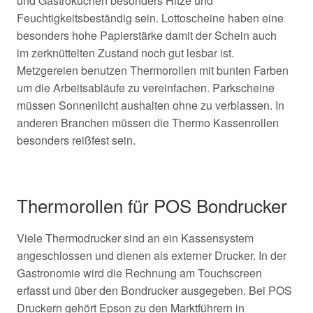
und Gastroküchen besonders Hitze und
Feuchtigkeitsbeständig sein. Lottoscheine haben eine
besonders hohe Papierstärke damit der Schein auch
im
zerknüttelten Zustand noch gut lesbar ist.
Metzgereien benutzen Thermorollen mit bunten Farben
um die Arbeitsabläufe zu vereinfachen. Parkscheine
müssen Sonnenlicht aushalten ohne zu verblassen. In
anderen Branchen müssen die Thermo Kassenrollen
besonders reißfest sein.
Thermorollen für POS Bondrucker
Viele Thermodrucker sind an ein Kassensystem
angeschlossen und dienen als externer Drucker. In der
Gastronomie wird die Rechnung am Touchscreen
erfasst und über den Bondrucker ausgegeben. Bei POS
Druckern gehört Epson zu den Marktführern in