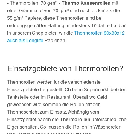
- Thermorollen 70 g/m² -
Thermo Kassenrollen
mit
einer Grammatur von 70 g/m² sind noch dicker als die
55 g/m² Papiere, diese Thermorollen sind bei
ordnungsgemäßer Haltung mindestens 10 Jahre haltbar.
in unserem Shop bieten wir die
Thermorollen 80x80x12
auch als Longlife
Papier an.
Einsatzgebiete von Thermorollen?
Thermorollen werden für die verschiedenste
Einsatzgebiete hergestellt. Ob beim Supermarkt, bei der
Tankstelle oder im Restaurant. Überall wo Geld
gewechselt wird kommen die Rollen mit der
Thermoschicht zum Einsatz. Abhängig vom
EInsatzgebiet haben die
Thermorollen
unterschiedliche
Eigenschaften. So müssen die Rollen in Wäschereien