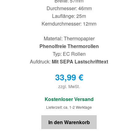
Breite: 57mm
Durchmesser: 46mm
Lauflänge: 25m
Kerndurchmesser: 12mm
Material: Thermopapier
Phenolfreie Thermorollen
Typ: EC Rollen
Aufdruck:
Mit SEPA Lastschrifttext
33,99
€
zzgl. MwSt.
€
Kostenloser Versand
Lieferzeit: ca. 1-2 Werktage
In den Warenkorb