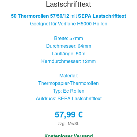
Lastschrifttext
50 Thermorollen 57/50/12
mit
SEPA Lastschrifttext
Geeignet für Verifone H5000 Rollen
Breite: 57mm
Durchmesser: 64mm
Lauflänge: 50m
Kerndurchmesser: 12mm
Material:
Thermopapier-Thermorollen
Typ: Ec Rollen
Aufdruck: SEPA Lastschrifttext
57,99
€
zzgl. MwSt.
€
Kostenloser Versand