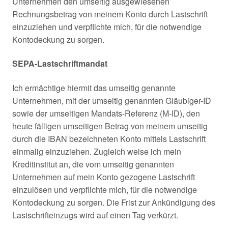
Unternehmen den umseitig ausgewiesenen
Rechnungsbetrag von meinem Konto durch Lastschrift
einzuziehen und verpflichte mich, für die notwendige
Kontodeckung zu sorgen.
SEPA-Lastschriftmandat
Ich ermächtige hiermit das umseitig genannte
Unternehmen, mit der umseitig genannten Gläubiger-ID
sowie der umseitigen Mandats-Referenz (M-ID), den
heute fälligen umseitigen Betrag von meinem umseitig
durch die IBAN bezeichneten Konto mittels Lastschrift
einmalig einzuziehen. Zugleich weise ich mein
Kreditinstitut an, die vom umseitig genannten
Unternehmen auf mein Konto gezogene Lastschrift
einzulösen und verpflichte mich, für die notwendige
Kontodeckung zu sorgen. Die Frist zur Ankündigung des
Lastschrifteinzugs wird auf einen Tag verkürzt.