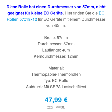
Diese Rolle hat einen Durchmesser von 57mm, nicht
geeignet für kleine EC Geräte
.
Hier finden Sie die
EC
Rollen 57x18x12
für EC Geräte mit einem Durchmesser
von 40mm.
Breite: 57mm
Durchmesser: 57mm
Lauflänge: 40m
Kerndurchmesser: 12mm
Material:
Thermopapier-Thermorollen
Typ: EC Rolle
Aufdruck: Mit SEPA Lastschrifttext
47,99
€
zzgl. MwSt.
€