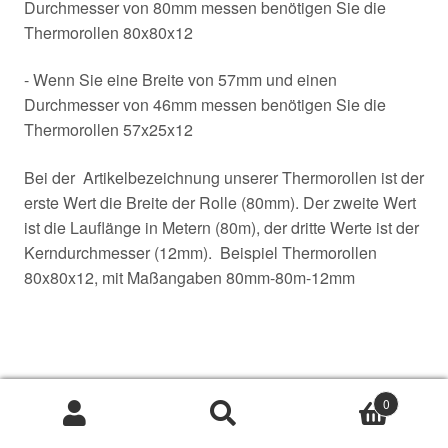
Durchmesser von 80mm messen benötigen Sie die
Thermorollen 80x80x12
- Wenn Sie eine Breite von 57mm und einen
Durchmesser von 46mm messen benötigen Sie die
Thermorollen 57x25x12
Bei der Artikelbezeichnung unserer Thermorollen ist der
erste Wert die Breite der Rolle (80mm). Der zweite Wert
ist die Lauflänge in Metern (80m), der dritte Werte ist der
Kerndurchmesser (12mm). Beispiel Thermorollen
80x80x12, mit Maßangaben 80mm-80m-12mm
0
Bezeichnungen und
Suche
Suche
nach: