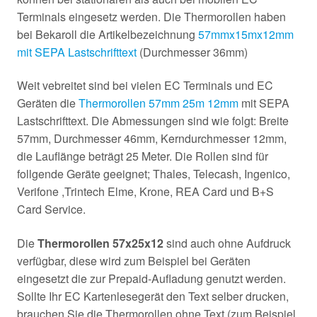
Terminals eingesetz werden. Die Thermorollen haben
bei Bekaroll die Artikelbezeichnung
57mmx15mx12mm
mit SEPA Lastschrifttext
(Durchmesser 36mm)
Weit vebreitet sind bei vielen EC Terminals und EC
Geräten die
Thermorollen 57mm 25m 12mm
mit SEPA
Lastschrifttext. Die Abmessungen sind wie folgt: Breite
57mm, Durchmesser 46mm, Kerndurchmesser 12mm,
die Lauflänge beträgt 25 Meter. Die Rollen sind für
follgende Geräte geeignet; Thales, Telecash, Ingenico,
Verifone ,Trintech Elme, Krone, REA Card und B+S
Card Service.
Die
Thermorollen 57x25x12
sind auch ohne Aufdruck
verfügbar, diese wird zum Beispiel bei Geräten
eingesetzt die zur Prepaid-Aufladung genutzt werden.
Sollte Ihr EC Kartenlesegerät den Text selber drucken,
brauchen Sie die Thermorollen ohne Text (zum Beispiel