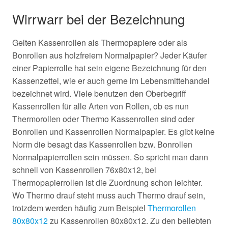
Wirrwarr bei der Bezeichnung
Gelten Kassenrollen als Thermopapiere oder als
Bonrollen aus holzfreiem Normalpapier? Jeder Käufer
einer Papierrolle hat sein eigene Bezeichnung für den
Kassenzettel, wie er auch gerne im Lebensmittehandel
bezeichnet wird. Viele benutzen den Oberbegriff
Kassenrollen für alle Arten von Rollen, ob es nun
Thermorollen oder Thermo Kassenrollen sind oder
Bonrollen und Kassenrollen Normalpapier. Es gibt keine
Norm die besagt das Kassenrollen bzw. Bonrollen
Normalpapierrollen sein müssen. So spricht man dann
schnell von Kassenrollen 76x80x12, bei
Thermopapierrollen ist die Zuordnung schon leichter.
Wo Thermo drauf steht muss auch Thermo drauf sein,
trotzdem werden häufig zum Beispiel
Thermorollen
80x80x12
zu Kassenrollen 80x80x12. Zu den beliebten