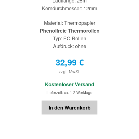
Lauflänge: 25m
Kerndurchmesser: 12mm
Material: Thermopapier
Phenolfreie Thermorollen
Typ: EC Rollen
Aufdruck: ohne
32,99
€
zzgl. MwSt.
€
Kostenloser Versand
Lieferzeit: ca. 1-2 Werktage
In den Warenkorb