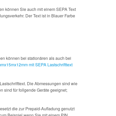
len können Sie auch mit einem SEPA Text
ngsverkehr. Der Text ist in Blauer Farbe
en können bei stationären als auch bei
mx15mx12mm mit SEPA Lastschrifttext
astschrifttext. Die Abmessungen sind wie
 sind für follgende Geräte geeignet;
esetzt die zur Prepaid-Aufladung genutzt
(zum Beispiel wenn Sie mit einem PIN