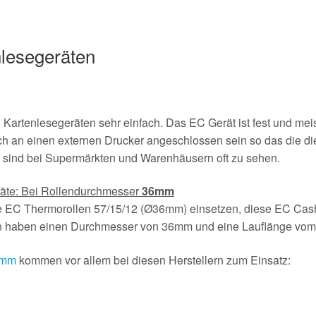
lesegeräten
 Kartenlesegeräten sehr einfach. Das EC Gerät ist fest und mei
h an einen externen Drucker angeschlossen sein so das die die
 sind bei Supermärkten und Warenhäusern oft zu sehen.
räte: Bei Rollendurchmesser
36mm
ie EC Thermorollen 57/15/12 (Ø36mm) einsetzen, diese EC Ca
en haben einen Durchmesser von 36mm und eine Lauflänge vo
 mm
kommen vor allem bei diesen Herstellern zum Einsatz: