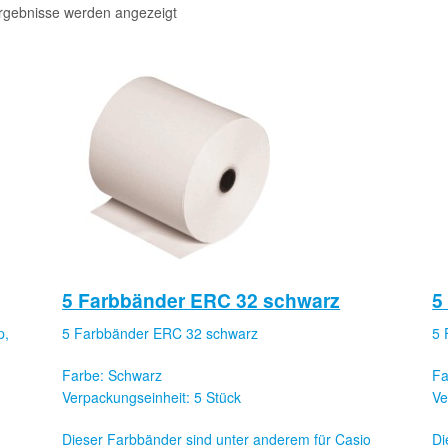
Ergebnisse werden angezeigt
5 Farbbänder ERC 32 schwarz
5
p,
5 Farbbänder ERC 32 schwarz
5 
Farbe: Schwarz
Fa
Verpackungseinheit: 5 Stück
Ve
Dieser Farbbänder sind unter anderem für Casio
Di