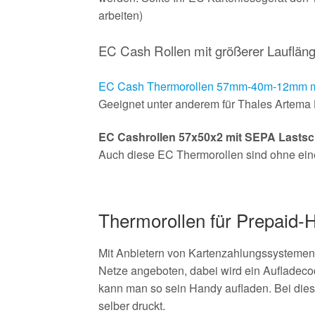
arbeiten)
EC Cash Rollen mit größerer Lauflän
EC Cash Thermorollen 57mm-40m-12mm mit
Geeignet unter anderem für Thales Artema 
EC Cashrollen 57x50x2 mit SEPA Lastsch
Auch diese EC Thermorollen sind ohne einen 
Thermorollen für Prepaid-
Mit Anbietern von Kartenzahlungssystemen
Netze angeboten, dabei wird ein Aufladeco
kann man so sein Handy aufladen. Bei dies
selber druckt.