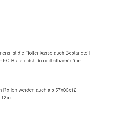
stens ist die Rollenkasse auch Bestandteil
 EC Rollen nicht in umittelbarer nähe
sh Rollen werden auch als 57x36x12
m 13m.