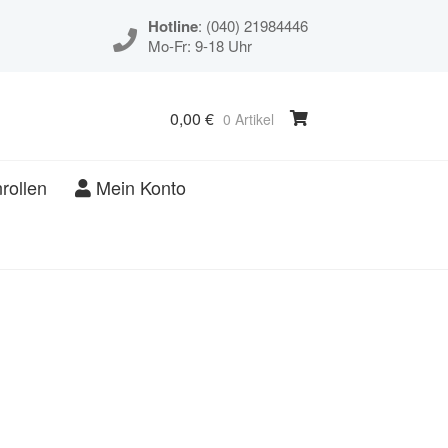
Hotline
: (040) 21984446
Mo-Fr: 9-18 Uhr
0,00
€
0 Artikel
rollen
Mein Konto