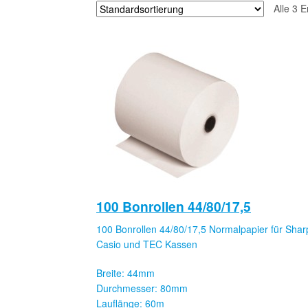
Alle 3 
100 Bonrollen 44/80/17,5
100 Bonrollen 44/80/17,5 Normalpapier für Shar
Casio und TEC Kassen
Breite: 44mm
Durchmesser: 80mm
Lauflänge: 60m