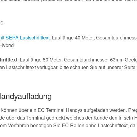
ge
 SEPA Lastschrifttext
: Lauflänge 40 Meter, Gesamtdurchmes
Hybrid
rifttext
: Lauflänge 50 Meter, Gesamtdurchmesser 63mm Geeign
Lastschrifttext verfügbar, bitte schauen Sie auf unserer Seite
Handyaufladung
 können über ein EC Terminal Handys aufgeladen werden. Prep
de über das Terminal gedruckt welches der Kunde den in sein 
em Verfahren benötigen Sie EC Rollen ohne Lastschrifttext, da