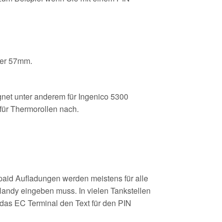
ser 57mm.
et unter anderem für Ingenico 5300
 für Thermorollen nach.
aid Aufladungen werden meistens für alle
Handy eingeben muss. In vielen Tankstellen
 das EC Terminal den Text für den PIN