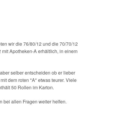
ten wir die 76/80/12 und die 70/70/12
 mit Apotheken-A erhältlich, in einem
ber selber entscheiden ob er lieber
it dem roten "A" etwas teurer. Viele
thält 50 Rollen im Karton.
bei allen Fragen weiter helfen.