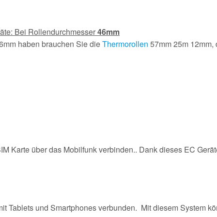
räte: Bei Rollendurchmesser
46mm
46mm haben brauchen Sie die
Thermorollen
57mm 25m 12mm, d
 SIM Karte über das Mobilfunk verbinden.. Dank dieses EC Gerät
 mit Tablets und Smartphones verbunden. Mit diesem System kö