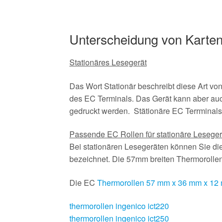
Unterscheidung von Karten
Stationäres Lesegerät
Das Wort Stationär beschreibt diese Art von
des EC Terminals. Das Gerät kann aber auc
gedruckt werden. Stätionäre EC Terrminals
Passende EC Rollen für stationäre Lesege
Bei stationären Lesegeräten können Sie d
bezeichnet. Die 57mm breiten Thermoroll
Die EC
Thermorollen 57 mm x 36 mm x 12
thermorollen ingenico ict220
thermorollen ingenico ict250