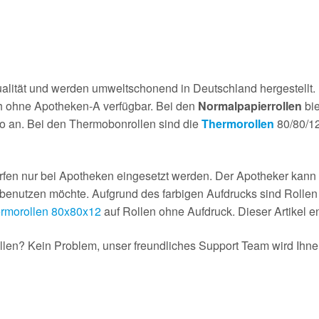
alität und werden umweltschonend in Deutschland hergestellt.
ch ohne Apotheken-A verfügbar. Bei den
Normalpapierrollen
bie
o an. Bei den Thermobonrollen sind die
Thermorollen
80/80/12
fen nur bei Apotheken eingesetzt werden. Der Apotheker kann a
enutzen möchte. Aufgrund des farbigen Aufdrucks sind Rollen m
rmorollen 80x80x12
auf Rollen ohne Aufdruck. Dieser Artikel en
en? Kein Problem, unser freundliches Support Team wird Ihnen 