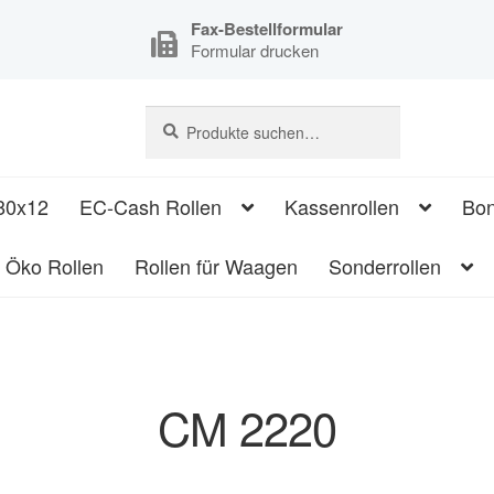
Fax-Bestellformular
Formular drucken
Suche
Suche
nach:
80x12
EC-Cash Rollen
Kassenrollen
Bon
Öko Rollen
Rollen für Waagen
Sonderrollen
CM 2220