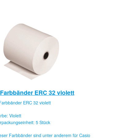
 Farbbänder ERC 32 violett
Farbbänder ERC 32 violett
rbe: Violett
rpackungseinheit: 5 Stück
eser Farbbänder sind unter anderem für Casio