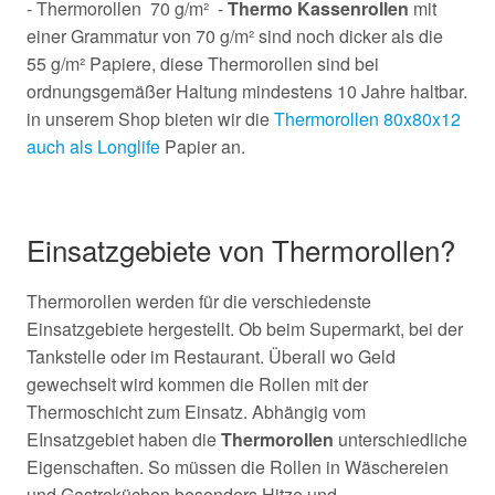
- Thermorollen 70 g/m² -
Thermo Kassenrollen
mit
einer Grammatur von 70 g/m² sind noch dicker als die
55 g/m² Papiere, diese Thermorollen sind bei
ordnungsgemäßer Haltung mindestens 10 Jahre haltbar.
in unserem Shop bieten wir die
Thermorollen 80x80x12
auch als Longlife
Papier an.
Einsatzgebiete von Thermorollen?
Thermorollen werden für die verschiedenste
Einsatzgebiete hergestellt. Ob beim Supermarkt, bei der
Tankstelle oder im Restaurant. Überall wo Geld
gewechselt wird kommen die Rollen mit der
Thermoschicht zum Einsatz. Abhängig vom
EInsatzgebiet haben die
Thermorollen
unterschiedliche
Eigenschaften. So müssen die Rollen in Wäschereien
und Gastroküchen besonders Hitze und