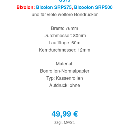
Bixolon:
Bixolon SRP275
,
Bixoolon SRP500
und für viele weitere Bondrucker
Breite: 76mm
Durchmesser: 80mm
Lauflänge: 60m
Kerndurchmesser: 12mm
Material:
Bonrollen-Normalpapier
Typ: Kassenrollen
Aufdruck: ohne
49,99
€
zzgl. MwSt.
€