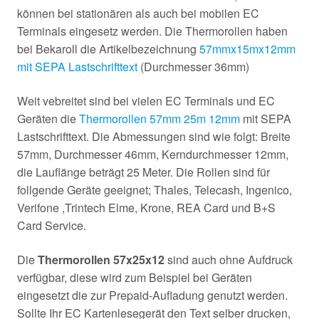
können bei stationären als auch bei mobilen EC
Terminals eingesetz werden. Die Thermorollen haben
bei Bekaroll die Artikelbezeichnung
57mmx15mx12mm
mit SEPA Lastschrifttext
(Durchmesser 36mm)
Weit vebreitet sind bei vielen EC Terminals und EC
Geräten die
Thermorollen 57mm 25m 12mm
mit SEPA
Lastschrifttext. Die Abmessungen sind wie folgt: Breite
57mm, Durchmesser 46mm, Kerndurchmesser 12mm,
die Lauflänge beträgt 25 Meter. Die Rollen sind für
follgende Geräte geeignet; Thales, Telecash, Ingenico,
Verifone ,Trintech Elme, Krone, REA Card und B+S
Card Service.
Die
Thermorollen 57x25x12
sind auch ohne Aufdruck
verfügbar, diese wird zum Beispiel bei Geräten
eingesetzt die zur Prepaid-Aufladung genutzt werden.
Sollte Ihr EC Kartenlesegerät den Text selber drucken,