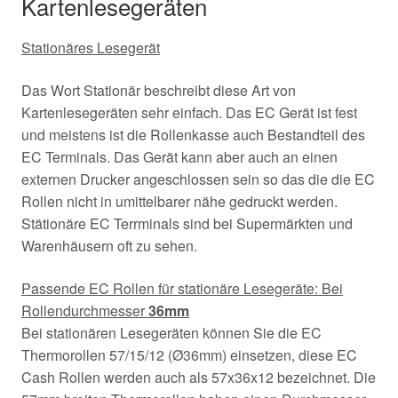
Kartenlesegeräten
Stationäres Lesegerät
Das Wort Stationär beschreibt diese Art von
Kartenlesegeräten sehr einfach. Das EC Gerät ist fest
und meistens ist die Rollenkasse auch Bestandteil des
EC Terminals. Das Gerät kann aber auch an einen
externen Drucker angeschlossen sein so das die die EC
Rollen nicht in umittelbarer nähe gedruckt werden.
Stätionäre EC Terrminals sind bei Supermärkten und
Warenhäusern oft zu sehen.
Passende EC Rollen für stationäre Lesegeräte: Bei
Rollendurchmesser
36mm
Bei stationären Lesegeräten können Sie die EC
Thermorollen 57/15/12 (Ø36mm) einsetzen, diese EC
Cash Rollen werden auch als 57x36x12 bezeichnet. Die