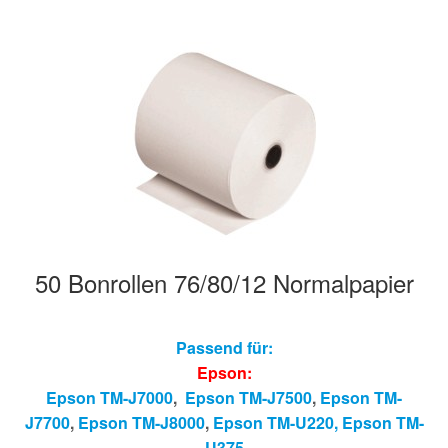
50 Bonrollen 76/80/12 Normalpapier
Passend für:
Epson:
Epson TM-J7000
,
Epson TM-J7500
,
Epson TM-
J7700
,
Epson TM-J8000
,
Epson TM-U220,
Epson T
M-
U375