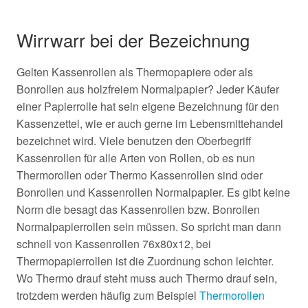
Wirrwarr bei der Bezeichnung
Gelten Kassenrollen als Thermopapiere oder als
Bonrollen aus holzfreiem Normalpapier? Jeder Käufer
einer Papierrolle hat sein eigene Bezeichnung für den
Kassenzettel, wie er auch gerne im Lebensmittehandel
bezeichnet wird. Viele benutzen den Oberbegriff
Kassenrollen für alle Arten von Rollen, ob es nun
Thermorollen oder Thermo Kassenrollen sind oder
Bonrollen und Kassenrollen Normalpapier. Es gibt keine
Norm die besagt das Kassenrollen bzw. Bonrollen
Normalpapierrollen sein müssen. So spricht man dann
schnell von Kassenrollen 76x80x12, bei
Thermopapierrollen ist die Zuordnung schon leichter.
Wo Thermo drauf steht muss auch Thermo drauf sein,
trotzdem werden häufig zum Beispiel
Thermorollen