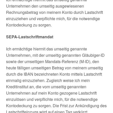
Unternehmen den umseitig ausgewiesenen
Rechnungsbetrag von meinem Konto durch Lastschrift
einzuziehen und verpflichte mich, für die notwendige
Kontodeckung zu sorgen.
SEPA-Lastschriftmandat
Ich ermächtige hiermit das umseitig genannte
Unternehmen, mit der umseitig genannten Gläubiger-ID
sowie der umseitigen Mandats-Referenz (M-ID), den
heute fälligen umseitigen Betrag von meinem umseitig
durch die IBAN bezeichneten Konto mittels Lastschrift
einmalig einzuziehen. Zugleich weise ich mein
Kreditinstitut an, die vom umseitig genannten
Unternehmen auf mein Konto gezogene Lastschrift
einzulösen und verpflichte mich, für die notwendige
Kontodeckung zu sorgen. Die Frist zur Ankündigung des
Lastschrifteinzugs wird auf einen Tag verkürzt.