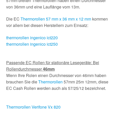
57mm breiten Thermorollen haben einen Durchmesser
von 36mm und eine Lauflänge vom 13m.
Die EC
Thermorollen 57 mm x 36 mm x 12 mm
kommen
vor allem bei diesen Herstellern zum Einsatz:
thermorollen ingenico ict220
thermorollen ingenico ict250
Passende EC Rollen für stationäre Lesegeräte: Bei
Rollendurchmesser
46mm
Wenn Ihre Rolen einen Durchmesser von 46mm haben
brauchen Sie die
Thermorollen
57mm 25m 12mm, diese
EC Cash Rollen werden auch als 57/25/12 bezeichnet.
Thermorollen Verifone Vx 820