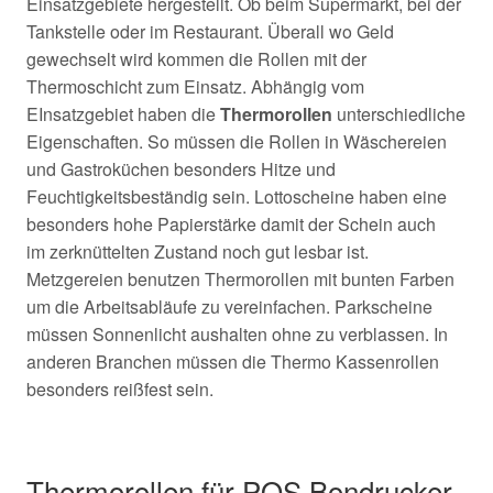
Einsatzgebiete hergestellt. Ob beim Supermarkt, bei der
Tankstelle oder im Restaurant. Überall wo Geld
gewechselt wird kommen die Rollen mit der
Thermoschicht zum Einsatz. Abhängig vom
EInsatzgebiet haben die
Thermorollen
unterschiedliche
Eigenschaften. So müssen die Rollen in Wäschereien
und Gastroküchen besonders Hitze und
Feuchtigkeitsbeständig sein. Lottoscheine haben eine
besonders hohe Papierstärke damit der Schein auch
im
zerknüttelten Zustand noch gut lesbar ist.
Metzgereien benutzen Thermorollen mit bunten Farben
um die Arbeitsabläufe zu vereinfachen. Parkscheine
müssen Sonnenlicht aushalten ohne zu verblassen. In
anderen Branchen müssen die Thermo Kassenrollen
besonders reißfest sein.
Thermorollen für POS Bondrucker