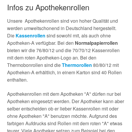
Infos zu Apothekenrollen
Unsere Apothekenrollen sind von hoher Qualität und
werden umweltschonend in Deutschland hergestellt.
Die
Kassenrollen
sind sowohl mit, als auch ohne
Apotheken-A verfügbar. Bei den
Normalpapierrollen
bieten wir die 76/80/12 und die 70/70/12 Kassenrollen
mit dem roten Apotheken-Logo an. Bei den
Thermobonrollen sind die
Thermorollen
80/80/12 mit
Apotheken-A erhältlich, in einem Karton sind 40 Rollen
enthalten.
Apothekenrollen mit dem Apotheken "A" dürfen nur bei
Apotheken eingesetzt werden. Der Apotheker kann aber
selber entscheiden ob er lieber Kassenrollen mit oder
ohne Apotheken "A" benutzen möchte. Aufgrund des
farbigen Aufdrucks sind Rollen mit dem roten "A" etwas
teurer. Viele Apotheker setzen zum Beispiel bei den