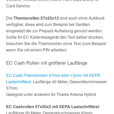
Card Service.
Die
Thermorollen 57x25x12
sind auch ohne Aufdruck
verfügbar, diese wird zum Beispiel bei Geräten
eingesetzt die zur Prepaid-Aufladung genutzt werden.
Sollte Ihr EC Kartenlesegerät den Text selber drucken,
brauchen Sie die Thermorollen ohne Text (zum Beispiel
wenn Sie mit einem PIN arbeiten)
EC Cash Rollen mit größerer Lauflänge
EC Cash Thermorollen 57mm-40m-12mm mit SEPA
Lastschrifttext
: Lauflänge 40 Meter, Gesamtdurchmesser
57mm.
Geeignet unter anderem für Thales Artema Hybrid
EC Cashrollen 57x50x2 mit SEPA Lastschrifttext
:
Lauflänge 50 Meter, Gesamtdurchmesser 63mm