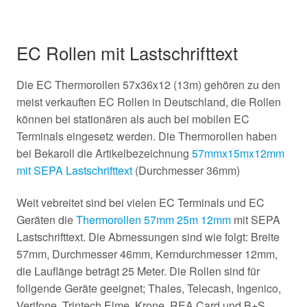
EC Rollen mit Lastschrifttext
Die EC Thermorollen 57x36x12 (13m) gehören zu den
meist verkauften EC Rollen in Deutschland, die Rollen
können bei stationären als auch bei mobilen EC
Terminals eingesetz werden. Die Thermorollen haben
bei Bekaroll die Artikelbezeichnung
57mmx15mx12mm
mit SEPA Lastschrifttext
(Durchmesser 36mm)
Weit vebreitet sind bei vielen EC Terminals und EC
Geräten die
Thermorollen 57mm 25m 12mm
mit SEPA
Lastschrifttext. Die Abmessungen sind wie folgt: Breite
57mm, Durchmesser 46mm, Kerndurchmesser 12mm,
die Lauflänge beträgt 25 Meter. Die Rollen sind für
follgende Geräte geeignet; Thales, Telecash, Ingenico,
Verifone ,Trintech Elme, Krone, REA Card und B+S