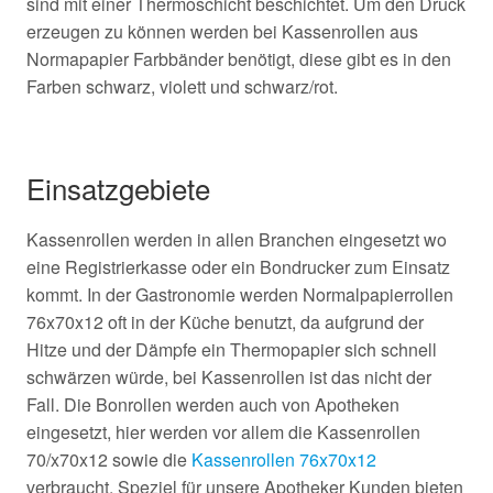
sind mit einer Thermoschicht beschichtet. Um den Druck
erzeugen zu können werden bei Kassenrollen aus
Normapapier Farbbänder benötigt, diese gibt es in den
Farben schwarz, violett und schwarz/rot.
Einsatzgebiete
Kassenrollen werden in allen Branchen eingesetzt wo
eine Registrierkasse oder ein Bondrucker zum Einsatz
kommt. In der Gastronomie werden Normalpapierrollen
76x70x12 oft in der Küche benutzt, da aufgrund der
Hitze und der Dämpfe ein Thermopapier sich schnell
schwärzen würde, bei Kassenrollen ist das nicht der
Fall. Die Bonrollen werden auch von Apotheken
eingesetzt, hier werden vor allem die Kassenrollen
70/x70x12 sowie die
Kassenrollen 76x70x12
verbraucht. Speziel für unsere Apotheker Kunden bieten