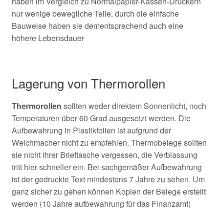
haben im Vergleich zu Normalpapier-Kassen-Druckern
nur wenige bewegliche Teile, durch die einfache
Bauweise haben sie dementsprechend auch eine
höhere Lebensdauer
Lagerung von Thermorollen
Thermorollen
sollten weder direktem Sonnenlicht, noch
Temperaturen über 60 Grad ausgesetzt werden. Die
Aufbewahrung in Plastikfolien ist aufgrund der
Weichmacher nicht zu empfehlen. Thermobelege sollten
sie nicht ihrer Brieftasche vergessen, die Verblassung
tritt hier schneller ein. Bei sachgemäßer Aufbewahrung
ist der gedruckte Text mindestens 7 Jahre zu sehen. Um
ganz sicher zu gehen können Kopien der Belege erstellt
werden (10 Jahre aufbewahrung für das Finanzamt)