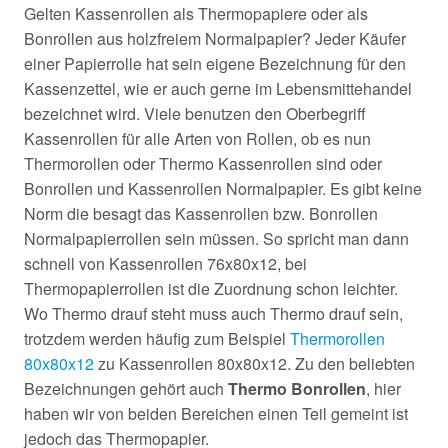
Gelten Kassenrollen als Thermopapiere oder als
Bonrollen aus holzfreiem Normalpapier? Jeder Käufer
einer Papierrolle hat sein eigene Bezeichnung für den
Kassenzettel, wie er auch gerne im Lebensmittehandel
bezeichnet wird. Viele benutzen den Oberbegriff
Kassenrollen für alle Arten von Rollen, ob es nun
Thermorollen oder Thermo Kassenrollen sind oder
Bonrollen und Kassenrollen Normalpapier. Es gibt keine
Norm die besagt das Kassenrollen bzw. Bonrollen
Normalpapierrollen sein müssen. So spricht man dann
schnell von Kassenrollen 76x80x12, bei
Thermopapierrollen ist die Zuordnung schon leichter.
Wo Thermo drauf steht muss auch Thermo drauf sein,
trotzdem werden häufig zum Beispiel
Thermorollen
80x80x12
zu Kassenrollen 80x80x12. Zu den beliebten
Bezeichnungen gehört auch
Thermo Bonrollen
, hier
haben wir von beiden Bereichen einen Teil gemeint ist
jedoch das Thermopapier.