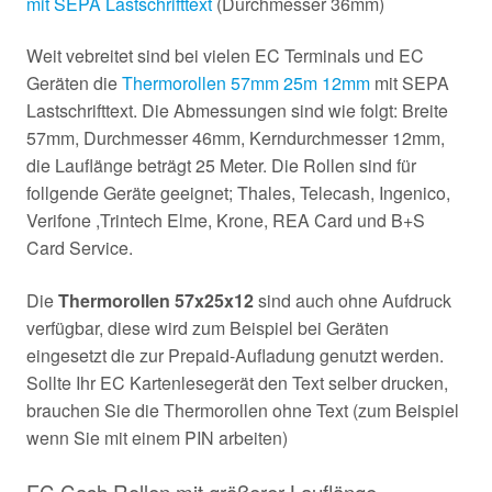
mit SEPA Lastschrifttext
(Durchmesser 36mm)
Weit vebreitet sind bei vielen EC Terminals und EC
Geräten die
Thermorollen 57mm 25m 12mm
mit SEPA
Lastschrifttext. Die Abmessungen sind wie folgt: Breite
57mm, Durchmesser 46mm, Kerndurchmesser 12mm,
die Lauflänge beträgt 25 Meter. Die Rollen sind für
follgende Geräte geeignet; Thales, Telecash, Ingenico,
Verifone ,Trintech Elme, Krone, REA Card und B+S
Card Service.
Die
Thermorollen 57x25x12
sind auch ohne Aufdruck
verfügbar, diese wird zum Beispiel bei Geräten
eingesetzt die zur Prepaid-Aufladung genutzt werden.
Sollte Ihr EC Kartenlesegerät den Text selber drucken,
brauchen Sie die Thermorollen ohne Text (zum Beispiel
wenn Sie mit einem PIN arbeiten)