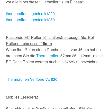
vor allem bei diesen Herstellern zum Einsatz:
thermorollen ingenico ict220
thermorollen ingenico ict250
Passende EC Rollen für stationäre Lesegeräte: Bei
Rollendurchmesser
46mm
Wenn Ihre Rolen einen Durchmesser von 46mm haben
brauchen Sie die
Thermorollen
57mm 25m 12mm, diese
EC Cash Rollen werden auch als 57/25/12 bezeichnet.
Thermorollen Verifone Vx 820
Mobiles Lesegerät
Weiterhin gibt es Geräte die sich mit einer SIM Karte