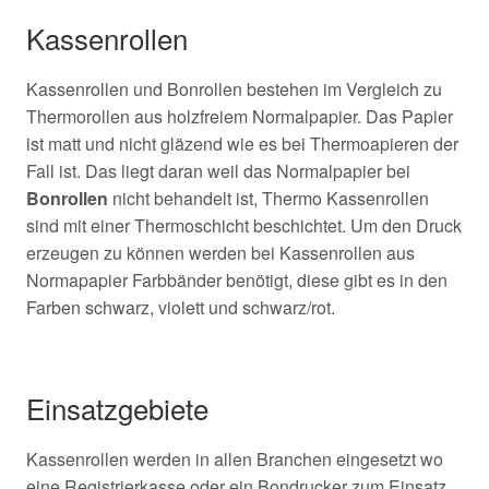
Kassenrollen
Kassenrollen und Bonrollen bestehen im Vergleich zu
Thermorollen aus holzfreiem Normalpapier. Das Papier
ist matt und nicht gläzend wie es bei Thermoapieren der
Fall ist. Das liegt daran weil das Normalpapier bei
Bonrollen
nicht behandelt ist, Thermo Kassenrollen
sind mit einer Thermoschicht beschichtet. Um den Druck
erzeugen zu können werden bei Kassenrollen aus
Normapapier Farbbänder benötigt, diese gibt es in den
Farben schwarz, violett und schwarz/rot.
Einsatzgebiete
Kassenrollen werden in allen Branchen eingesetzt wo
eine Registrierkasse oder ein Bondrucker zum Einsatz