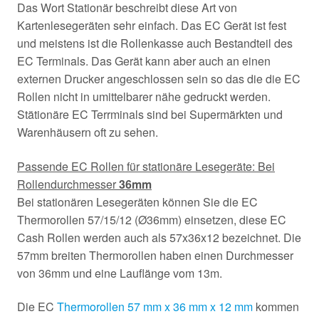
Das Wort Stationär beschreibt diese Art von
Kartenlesegeräten sehr einfach. Das EC Gerät ist fest
und meistens ist die Rollenkasse auch Bestandteil des
EC Terminals. Das Gerät kann aber auch an einen
externen Drucker angeschlossen sein so das die die EC
Rollen nicht in umittelbarer nähe gedruckt werden.
Stätionäre EC Terrminals sind bei Supermärkten und
Warenhäusern oft zu sehen.
Passende EC Rollen für stationäre Lesegeräte: Bei
Rollendurchmesser
36mm
Bei stationären Lesegeräten können Sie die EC
Thermorollen 57/15/12 (Ø36mm) einsetzen, diese EC
Cash Rollen werden auch als 57x36x12 bezeichnet. Die
57mm breiten Thermorollen haben einen Durchmesser
von 36mm und eine Lauflänge vom 13m.
Die EC
Thermorollen 57 mm x 36 mm x 12 mm
kommen