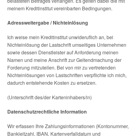
belasteten Betrages verlangen. Es gelten dabei die mit
meinem Kreditinstitut vereinbarten Bedingungen.
Adressweitergabe / Nichteinlösung
Ich weise mein Kreditinstitut unwideruflich an, bei
Nichteinlösung der Lastschrift umseitiges Unternehmen
sowie dessen Dienstleister auf Anforderung meinen
Namen und meine Anschrift zur Geltendmachung der
Forderung mitzuteilen. Bei von mir zu vertretenden
Nichteinlösungen von Lastschriften verpflichte ich mich,
dadurch entstehende Kosten zu ersetzen.
(Unterschrift des/der Karteninhabers/in)
Datenschutzrechtliche Information
Wir erfassen Ihre Zahlungsinformationen (Kontonummer,
Bankleitzahl, IBAN, Kartenverfalldatum und