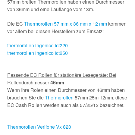
57mm breiten Thermorollen haben einen Durchmesser
von 36mm und eine Lauflänge vom 13m.
Die EC
Thermorollen 57 mm x 36 mm x 12 mm
kommen
vor allem bei diesen Herstellern zum Einsatz:
thermorollen ingenico ict220
thermorollen ingenico ict250
Passende EC Rollen für stationäre Lesegeräte: Bei
Rollendurchmesser
46mm
Wenn Ihre Rolen einen Durchmesser von 46mm haben
brauchen Sie die
Thermorollen
57mm 25m 12mm, diese
EC Cash Rollen werden auch als 57/25/12 bezeichnet.
Thermorollen Verifone Vx 820