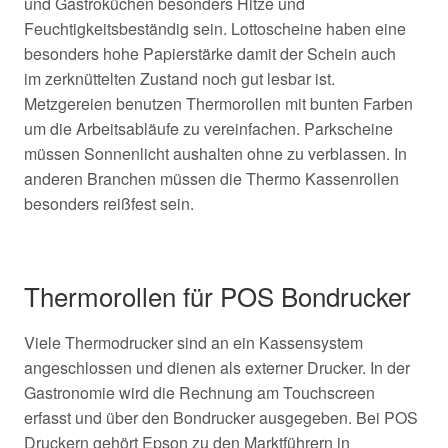
und Gastroküchen besonders Hitze und
Feuchtigkeitsbeständig sein. Lottoscheine haben eine
besonders hohe Papierstärke damit der Schein auch
im
zerknüttelten Zustand noch gut lesbar ist.
Metzgereien benutzen Thermorollen mit bunten Farben
um die Arbeitsabläufe zu vereinfachen. Parkscheine
müssen Sonnenlicht aushalten ohne zu verblassen. In
anderen Branchen müssen die Thermo Kassenrollen
besonders reißfest sein.
Thermorollen für POS Bondrucker
Viele Thermodrucker sind an ein Kassensystem
angeschlossen und dienen als externer Drucker. In der
Gastronomie wird die Rechnung am Touchscreen
erfasst und über den Bondrucker ausgegeben. Bei POS
Druckern gehört Epson zu den Marktführern in