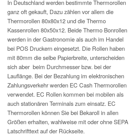
In Deutschland werden bestimmte Thermorollen
ganz oft gekauft, Dazu zählen vor allem die
Thermorollen 80x80x12 und die Thermo
Kassenrollen 80x50x12. Beide Thermo Bonrollen
werden in der Gastronomie als auch im Handel
bei POS Druckern eingesetzt. Die Rollen haben
mit 80mm die selbe Papierbreite, unterscheiden
sich aber beim Durchmesser bzw. bei der
Lauflänge. Bei der Bezahlung im elektronischen
Zahlungsverkehr werden EC Cash Thermorollen
verwendet. EC Rollen kommen bei mobilen als
auch stationären Terminals zum einsatz. EC
Thermorollen können Sie bei Bekaroll in allen
Größen erhalten, wahlweise mit oder ohne SEPA
Latschrifttext auf der Rückseite.