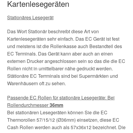
Kartenlesegeräten
Stationäres Lesegerät
Das Wort Stationär beschreibt diese Art von
Kartenlesegeräten sehr einfach. Das EC Gerät ist fest
und meistens ist die Rollenkasse auch Bestandteil des
EC Terminals. Das Gerät kann aber auch an einen
externen Drucker angeschlossen sein so das die die EC
Rollen nicht in umittelbarer nähe gedruckt werden.
Stätionäre EC Terrminals sind bei Supermärkten und
Warenhäusern oft zu sehen.
Passende EC Rollen für stationäre Lesegeräte: Bei
Rollendurchmesser
36mm
Bei stationären Lesegeräten können Sie die EC
Thermorollen 57/15/12 (Ø36mm) einsetzen, diese EC
Cash Rollen werden auch als 57x36x12 bezeichnet. Die