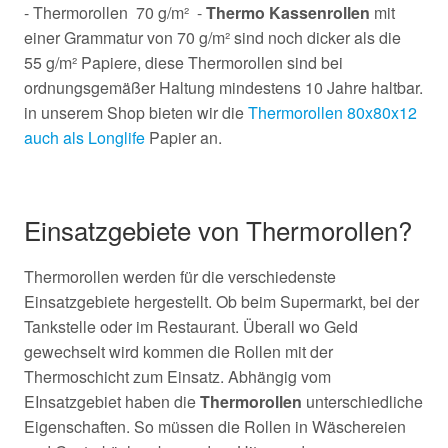
- Thermorollen 70 g/m² -
Thermo Kassenrollen
mit
einer Grammatur von 70 g/m² sind noch dicker als die
55 g/m² Papiere, diese Thermorollen sind bei
ordnungsgemäßer Haltung mindestens 10 Jahre haltbar.
in unserem Shop bieten wir die
Thermorollen 80x80x12
auch als Longlife
Papier an.
Einsatzgebiete von Thermorollen?
Thermorollen werden für die verschiedenste
Einsatzgebiete hergestellt. Ob beim Supermarkt, bei der
Tankstelle oder im Restaurant. Überall wo Geld
gewechselt wird kommen die Rollen mit der
Thermoschicht zum Einsatz. Abhängig vom
EInsatzgebiet haben die
Thermorollen
unterschiedliche
Eigenschaften. So müssen die Rollen in Wäschereien