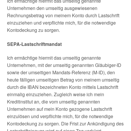
Ich ermächtige hiermit das umseitig genannte
Unternehmen den umseitig ausgewiesenen
Rechnungsbetrag von meinem Konto durch Lastschrift
einzuziehen und verpflichte mich, für die notwendige
Kontodeckung zu sorgen.
SEPA-Lastschriftmandat
Ich ermächtige hiermit das umseitig genannte
Unternehmen, mit der umseitig genannten Gläubiger-ID
sowie der umseitigen Mandats-Referenz (M-ID), den
heute fälligen umseitigen Betrag von meinem umseitig
durch die IBAN bezeichneten Konto mittels Lastschrift
einmalig einzuziehen. Zugleich weise ich mein
Kreditinstitut an, die vom umseitig genannten
Unternehmen auf mein Konto gezogene Lastschrift
einzulösen und verpflichte mich, für die notwendige
Kontodeckung zu sorgen. Die Frist zur Ankündigung des
Lastschrifteinzugs wird auf einen Tag verkürzt.