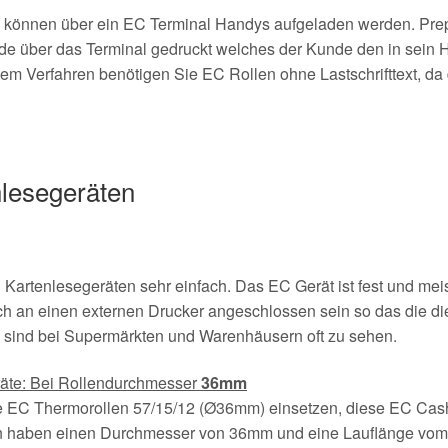
 können über ein EC Terminal Handys aufgeladen werden. Prep
de über das Terminal gedruckt welches der Kunde den in sein 
em Verfahren benötigen Sie EC Rollen ohne Lastschrifttext, da
lesegeräten
 Kartenlesegeräten sehr einfach. Das EC Gerät ist fest und mei
h an einen externen Drucker angeschlossen sein so das die die
 sind bei Supermärkten und Warenhäusern oft zu sehen.
räte: Bei Rollendurchmesser
36mm
ie EC Thermorollen 57/15/12 (Ø36mm) einsetzen, diese EC Ca
en haben einen Durchmesser von 36mm und eine Lauflänge vo