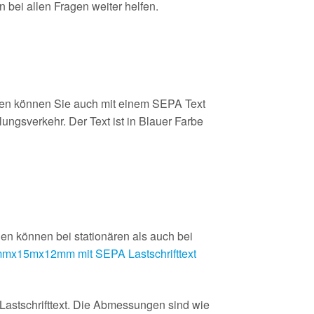
bei allen Fragen weiter helfen.
len können Sie auch mit einem SEPA Text
ngsverkehr. Der Text ist in Blauer Farbe
en können bei stationären als auch bei
mx15mx12mm mit SEPA Lastschrifttext
astschrifttext. Die Abmessungen sind wie