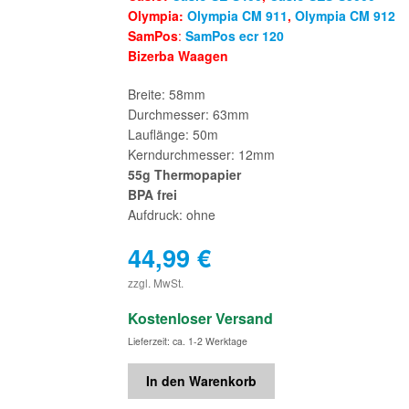
Olympia:
Olympia CM 911
,
Olympia CM 912
SamPos
:
SamPos ecr 120
Bizerba Waagen
Breite: 58mm
Durchmesser: 63mm
Lauflänge: 50m
Kerndurchmesser: 12mm
55g Thermopapier
BPA frei
Aufdruck: ohne
44,99
€
€
zzgl. MwSt.
Kostenloser Versand
Lieferzeit: ca. 1-2 Werktage
In den Warenkorb