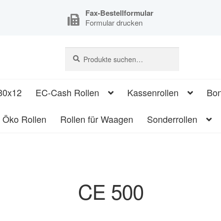
Fax-Bestellformular
Formular drucken
Suche
Suche
nach:
80x12
EC-Cash Rollen
Kassenrollen
Bon
Öko Rollen
Rollen für Waagen
Sonderrollen
CE 500