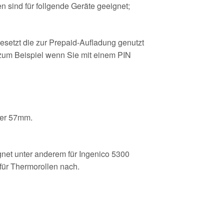
 sind für follgende Geräte geeignet;
esetzt die zur Prepaid-Aufladung genutzt
(zum Beispiel wenn Sie mit einem PIN
ser 57mm.
et unter anderem für Ingenico 5300
 für Thermorollen nach.