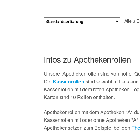
Alle 3 
Infos zu Apothekenrollen
Unsere Apothekenrollen sind von hoher Qu
Die
Kassenrollen
sind sowohl mit, als au
Kassenrollen mit dem roten Apotheken-Log
Karton sind 40 Rollen enthalten.
Apothekenrollen mit dem Apotheken "A" dür
Kassenrollen mit oder ohne Apotheken "A" b
Apotheker setzen zum Beispiel bei den
The