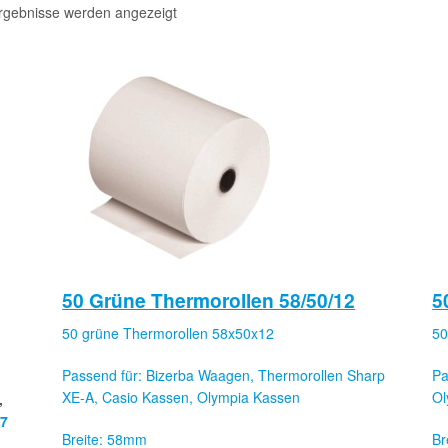
Ergebnisse werden angezeigt
50 Grüne Thermorollen 58/50/12
5
50 grüne Thermorollen 58x50x12
50
Passend für: Bizerba Waagen, Thermorollen Sharp
Pa
XE-A, Casio Kassen, Olympia Kassen
Ol
,
07
Breite: 58mm
Br