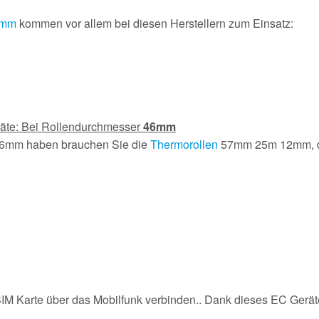
 mm
kommen vor allem bei diesen Herstellern zum Einsatz:
räte: Bei Rollendurchmesser
46mm
46mm haben brauchen Sie die
Thermorollen
57mm 25m 12mm, d
 SIM Karte über das Mobilfunk verbinden.. Dank dieses EC Gerät