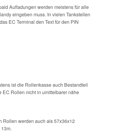
aid Aufladungen werden meistens für alle
Handy eingeben muss. In vielen Tankstellen
 das EC Terminal den Text für den PIN
stens ist die Rollenkasse auch Bestandteil
 EC Rollen nicht in umittelbarer nähe
sh Rollen werden auch als 57x36x12
m 13m.