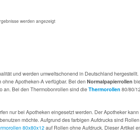
Ergebnisse werden angezeigt
alität und werden umweltschonend in Deutschland hergestellt.
ch ohne Apotheken-A verfügbar. Bei den
Normalpapierrollen
bie
o an. Bei den Thermobonrollen sind die
Thermorollen
80/80/12
fen nur bei Apotheken eingesetzt werden. Der Apotheker kann a
enutzen möchte. Aufgrund des farbigen Aufdrucks sind Rollen m
rmorollen 80x80x12
auf Rollen ohne Aufdruck. Dieser Artikel en