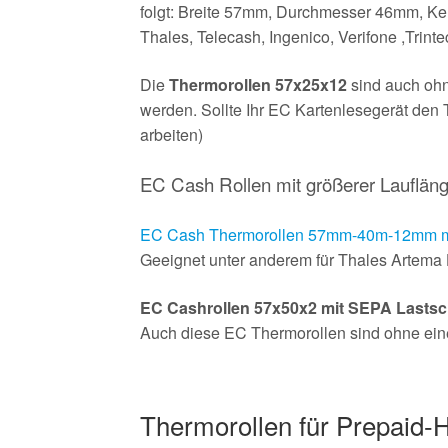
folgt: Breite 57mm, Durchmesser 46mm, Ker
Thales, Telecash, Ingenico, Verifone ,Tri
Die
Thermorollen 57x25x12
sind auch ohn
werden. Sollte Ihr EC Kartenlesegerät den 
arbeiten)
EC Cash Rollen mit größerer Lauflän
EC Cash Thermorollen 57mm-40m-12mm mit
Geeignet unter anderem für Thales Artema 
EC Cashrollen 57x50x2 mit SEPA Lastsch
Auch diese EC Thermorollen sind ohne einen 
Thermorollen für Prepaid-