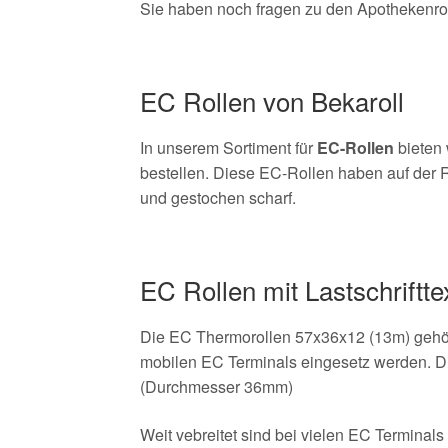
Sie haben noch fragen zu den Apothekenroll
EC Rollen von Bekaroll
In unserem Sortiment für
EC-Rollen
bieten 
bestellen. Diese EC-Rollen haben auf der R
und gestochen scharf.
EC Rollen mit Lastschriftte
Die EC Thermorollen 57x36x12 (13m) gehöre
mobilen EC Terminals eingesetz werden. Di
(Durchmesser 36mm)
Weit vebreitet sind bei vielen EC Terminal