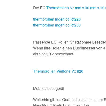
Die EC
Thermorollen 57 mm x 36 mm x 12
thermorollen ingenico ict220
thermorollen ingenico ict250
Passende EC Rollen für stationäre Lesege
Wenn Ihre Rolen einen Durchmesser von 
als 57/25/12 bezeichnet.
Thermorollen Verifone Vx 820
Mobiles Lesegerät
Weiterhin gibt es Geräte die sich mit einer
Haustür mit Karte bezahlt werden.