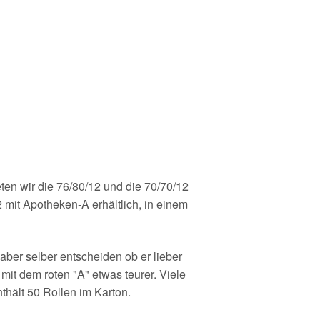
ten wir die 76/80/12 und die 70/70/12
 mit Apotheken-A erhältlich, in einem
ber selber entscheiden ob er lieber
it dem roten "A" etwas teurer. Viele
thält 50 Rollen im Karton.