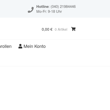
Hotline
: (040) 21984446
Mo-Fr: 9-18 Uhr
0,00
€
0 Artikel
rollen
Mein Konto