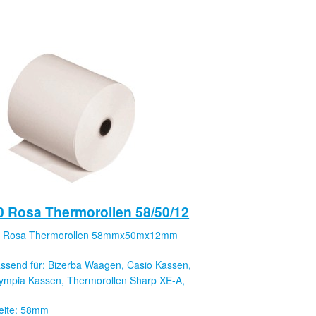
0 Rosa Thermorollen 58/50/12
 Rosa Thermorollen 58mmx50mx12mm
ssend für: Bizerba Waagen, Casio Kassen,
ympia Kassen, Thermorollen Sharp XE-A,
eite: 58mm