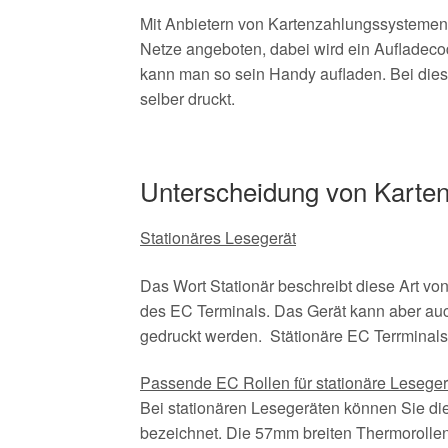
Mit Anbietern von Kartenzahlungssystemen
Netze angeboten, dabei wird ein Aufladeco
kann man so sein Handy aufladen. Bei dies
selber druckt.
Unterscheidung von Karten
Stationäres Lesegerät
Das Wort Stationär beschreibt diese Art von
des EC Terminals. Das Gerät kann aber auc
gedruckt werden. Stätionäre EC Terrminals
Passende EC Rollen für stationäre Lesege
Bei stationären Lesegeräten können Sie d
bezeichnet. Die 57mm breiten Thermoroll