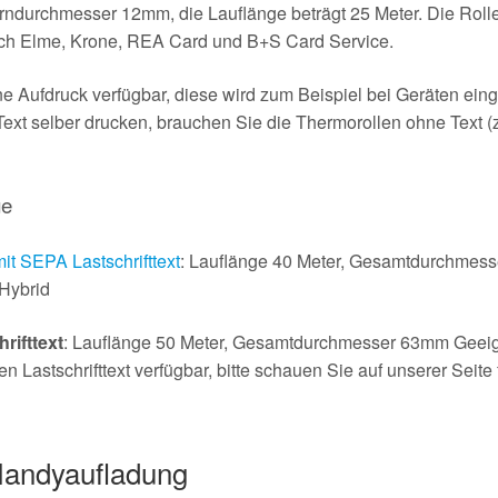
ndurchmesser 12mm, die Lauflänge beträgt 25 Meter. Die Rollen
ntech Elme, Krone, REA Card und B+S Card Service.
e Aufdruck verfügbar, diese wird zum Beispiel bei Geräten eing
Text selber drucken, brauchen Sie die Thermorollen ohne Text 
ge
 SEPA Lastschrifttext
: Lauflänge 40 Meter, Gesamtdurchmes
Hybrid
rifttext
: Lauflänge 50 Meter, Gesamtdurchmesser 63mm Geeign
Lastschrifttext verfügbar, bitte schauen Sie auf unserer Seite
Handyaufladung