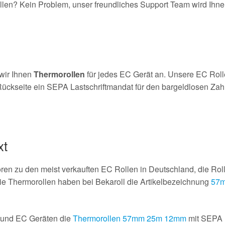
en? Kein Problem, unser freundliches Support Team wird Ihnen 
wir Ihnen
Thermorollen
für jedes EC Gerät an. Unsere EC Rol
ückseite ein SEPA Lastschriftmandat für den bargeldlosen Zahlu
xt
n zu den meist verkauften EC Rollen in Deutschland, die Roll
e Thermorollen haben bei Bekaroll die Artikelbezeichnung
57m
s und EC Geräten die
Thermorollen 57mm 25m 12mm
mit SEPA L