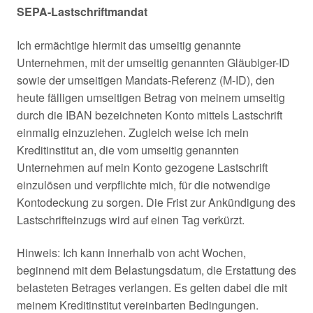
SEPA-Lastschriftmandat
Ich ermächtige hiermit das umseitig genannte
Unternehmen, mit der umseitig genannten Gläubiger-ID
sowie der umseitigen Mandats-Referenz (M-ID), den
heute fälligen umseitigen Betrag von meinem umseitig
durch die IBAN bezeichneten Konto mittels Lastschrift
einmalig einzuziehen. Zugleich weise ich mein
Kreditinstitut an, die vom umseitig genannten
Unternehmen auf mein Konto gezogene Lastschrift
einzulösen und verpflichte mich, für die notwendige
Kontodeckung zu sorgen. Die Frist zur Ankündigung des
Lastschrifteinzugs wird auf einen Tag verkürzt.
Hinweis: Ich kann innerhalb von acht Wochen,
beginnend mit dem Belastungsdatum, die Erstattung des
belasteten Betrages verlangen. Es gelten dabei die mit
meinem Kreditinstitut vereinbarten Bedingungen.