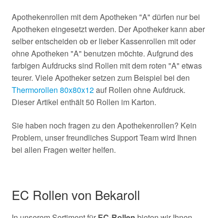
Apothekenrollen mit dem Apotheken "A" dürfen nur bei
Apotheken eingesetzt werden. Der Apotheker kann aber
selber entscheiden ob er lieber Kassenrollen mit oder
ohne Apotheken "A" benutzen möchte. Aufgrund des
farbigen Aufdrucks sind Rollen mit dem roten "A" etwas
teurer. Viele Apotheker setzen zum Beispiel bei den
Thermorollen 80x80x12
auf Rollen ohne Aufdruck.
Dieser Artikel enthält 50 Rollen im Karton.
Sie haben noch fragen zu den Apothekenrollen? Kein
Problem, unser freundliches Support Team wird Ihnen
bei allen Fragen weiter helfen.
EC Rollen von Bekaroll
In unserem Sortiment für
EC-Rollen
bieten wir Ihnen