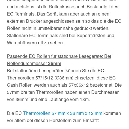
und meistens ist die Rollenkasse auch Bestandteil des
EC Terminals. Das Gerät kann aber auch an einen
externen Drucker angeschlossen sein so das die die EC
Rollen nicht in umittelbarer nähe gedruckt werden.
Stätionäre EC Terrminals sind bei Supermärkten und
Warenhäusern oft zu sehen.
Passende EC Rollen für stationäre Lesegeräte: Bei
Rollendurchmesser
36mm
Bei stationären Lesegeräten können Sie die EC
Thermorollen 57/15/12 (Ø36mm) einsetzen, diese EC
Cash Rollen werden auch als 57x36x12 bezeichnet. Die
57mm breiten Thermorollen haben einen Durchmesser
von 36mm und eine Lauflänge vom 13m.
Die EC
Thermorollen 57 mm x 36 mm x 12 mm
kommen
vor allem bei diesen Herstellern zum Einsatz: