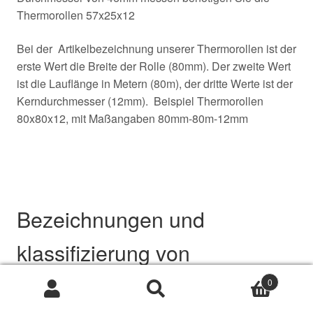
Thermorollen 57x25x12
Bei der Artikelbezeichnung unserer Thermorollen ist der
erste Wert die Breite der Rolle (80mm). Der zweite Wert
ist die Lauflänge in Metern (80m), der dritte Werte ist der
Kerndurchmesser (12mm). Beispiel Thermorollen
80x80x12, mit Maßangaben 80mm-80m-12mm
Bezeichnungen und
klassifizierung von
Thermorollen
0
Suche
Suche
nach: