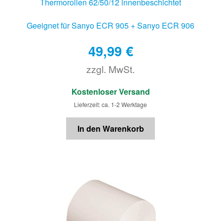
Thermorollen 62/50/12 innenbeschichtet
Geeignet für Sanyo ECR 905 + Sanyo ECR 906
49,99
€
zzgl. MwSt.
€
Kostenloser Versand
Lieferzeit: ca. 1-2 Werktage
In den Warenkorb