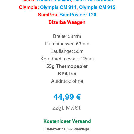
Olympia:
Olympia CM 911
,
Olympia CM 912
SamPos
:
SamPos ecr 120
Bizerba Waagen
Breite: 58mm
Durchmesser: 63mm
Lauflänge: 50m
Kerndurchmesser: 12mm
55g Thermopapier
BPA frei
Aufdruck: ohne
44,99
€
zzgl. MwSt.
€
Kostenloser Versand
Lieferzeit: ca. 1-2 Werktage