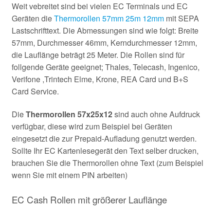
Weit vebreitet sind bei vielen EC Terminals und EC
Geräten die
Thermorollen 57mm 25m 12mm
mit SEPA
Lastschrifttext. Die Abmessungen sind wie folgt: Breite
57mm, Durchmesser 46mm, Kerndurchmesser 12mm,
die Lauflänge beträgt 25 Meter. Die Rollen sind für
follgende Geräte geeignet; Thales, Telecash, Ingenico,
Verifone ,Trintech Elme, Krone, REA Card und B+S
Card Service.
Die
Thermorollen 57x25x12
sind auch ohne Aufdruck
verfügbar, diese wird zum Beispiel bei Geräten
eingesetzt die zur Prepaid-Aufladung genutzt werden.
Sollte Ihr EC Kartenlesegerät den Text selber drucken,
brauchen Sie die Thermorollen ohne Text (zum Beispiel
wenn Sie mit einem PIN arbeiten)
EC Cash Rollen mit größerer Lauflänge