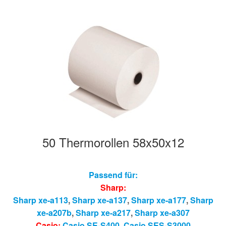
50 Thermorollen 58x50x12
Passend für:
Sharp:
Sharp xe-a113
,
Sharp xe-a137
,
Sharp xe-a177
,
Sharp
xe-a207b
,
Sharp xe-a217
,
Sharp xe-a307
Casio:
Casio SE-S400
,
Casio SES-S3000