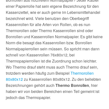
Bonrollen aus holzfreiem Normalpapier? Jeder Käufer
einer Papierrolle hat sein eigene Bezeichnung für den
Kassenzettel, wie er auch gerne im Lebensmittehandel
bezeichnet wird. Viele benutzen den Oberbegriff
Kassenrollen für alle Arten von Rollen, ob es nun
Thermorollen oder Thermo Kassenrollen sind oder
Bonrollen und Kassenrollen Normalpapier. Es gibt keine
Norm die besagt das Kassenrollen bzw. Bonrollen
Normalpapierrollen sein müssen. So spricht man dann
schnell von Kassenrollen 76x80x12, bei
Thermopapierrollen ist die Zuordnung schon leichter.
Wo Thermo drauf steht muss auch Thermo drauf sein,
trotzdem werden häufig zum Beispiel
Thermorollen
80x80x12
zu Kassenrollen 80x80x12. Zu den beliebten
Bezeichnungen gehört auch
Thermo Bonrollen
, hier
haben wir von beiden Bereichen einen Teil gemeint ist
jedoch das Thermopapier.