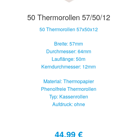
50 Thermorollen 57/50/12
50 Thermorollen 57x50x12
Breite: 57mm
Durchmesser: 64mm
Lauflänge: 50m
Kerndurchmesser: 12mm
Material: Thermopapier
Phenolfreie Thermorollen
Typ: Kassenrollen
Aufdruck: ohne
44,99
€