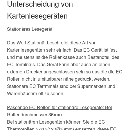
Unterscheidung von
Kartenlesegeräten
Stationäres Lesegerät
Das Wort Stationär beschreibt diese Art von
Kartenlesegeräten sehr einfach. Das EC Gerät ist fest
und meistens ist die Rollenkasse auch Bestandteil des
EC Terminals. Das Gerät kann aber auch an einen
externen Drucker angeschlossen sein so das die die EC
Rollen nicht in umittelbarer nähe gedruckt werden.
Stätionäre EC Terrminals sind bei Supermärkten und
Warenhäusern oft zu sehen.
Passende EC Rollen für stationäre Lesegeräte: Bei
Rollendurchmesser
36mm
Bei stationären Lesegeräten können Sie die EC
Thermorollen 57/15/12 (Ø36mm) einsetzen, diese EC