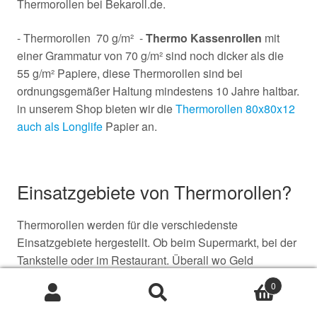
Thermorollen bei Bekaroll.de.
- Thermorollen 70 g/m² -
Thermo Kassenrollen
mit
einer Grammatur von 70 g/m² sind noch dicker als die
55 g/m² Papiere, diese Thermorollen sind bei
ordnungsgemäßer Haltung mindestens 10 Jahre haltbar.
in unserem Shop bieten wir die
Thermorollen 80x80x12
auch als Longlife
Papier an.
Einsatzgebiete von Thermorollen?
Thermorollen werden für die verschiedenste
Einsatzgebiete hergestellt. Ob beim Supermarkt, bei der
Tankstelle oder im Restaurant. Überall wo Geld
gewechselt wird kommen die Rollen mit der
0
Thermoschicht zum Einsatz. Abhängig vom
Suche
Suche
EInsatzgebiet haben die
Thermorollen
unterschiedliche
nach: