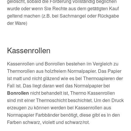
gelöscht, sobald die Forderung vollständig beglichen
wurde oder wenn Sie Rechte aus dem getätigten Kauf
geltend machen (z.B. bei Sachmangel oder Rückgabe
der Ware)
Kassenrollen
Kassenrollen und Bonrollen bestehen im Vergleich zu
Thermorollen aus holzfreiem Normalpapier. Das Papier
ist matt und nicht gläzend wie es bei Thermoapieren der
Fall ist. Das liegt daran weil das Normalpapier bei
Bonrollen
nicht behandelt ist, Thermo Kassenrollen
sind mit einer Thermoschicht beschichtet. Um den Druck
erzeugen zu können werden bei Kassenrollen aus
Normapapier Farbbänder benötigt, diese gibt es in den
Farben schwarz, violett und schwarz/rot.