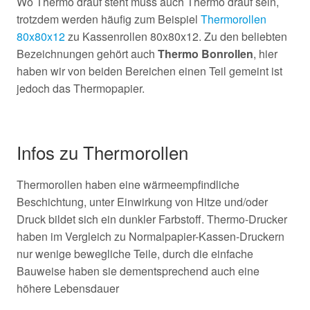
Wo Thermo drauf steht muss auch Thermo drauf sein,
trotzdem werden häufig zum Beispiel
Thermorollen
80x80x12
zu Kassenrollen 80x80x12. Zu den beliebten
Bezeichnungen gehört auch
Thermo Bonrollen
, hier
haben wir von beiden Bereichen einen Teil gemeint ist
jedoch das Thermopapier.
Infos zu Thermorollen
Thermorollen haben eine wärmeempfindliche
Beschichtung, unter Einwirkung von Hitze und/oder
Druck bildet sich ein dunkler Farbstoff. Thermo-Drucker
haben im Vergleich zu Normalpapier-Kassen-Druckern
nur wenige bewegliche Teile, durch die einfache
Bauweise haben sie dementsprechend auch eine
höhere Lebensdauer