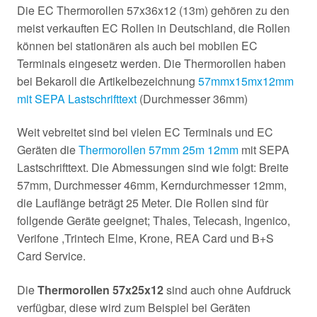
Die EC Thermorollen 57x36x12 (13m) gehören zu den
meist verkauften EC Rollen in Deutschland, die Rollen
können bei stationären als auch bei mobilen EC
Terminals eingesetz werden. Die Thermorollen haben
bei Bekaroll die Artikelbezeichnung
57mmx15mx12mm
mit SEPA Lastschrifttext
(Durchmesser 36mm)
Weit vebreitet sind bei vielen EC Terminals und EC
Geräten die
Thermorollen 57mm 25m 12mm
mit SEPA
Lastschrifttext. Die Abmessungen sind wie folgt: Breite
57mm, Durchmesser 46mm, Kerndurchmesser 12mm,
die Lauflänge beträgt 25 Meter. Die Rollen sind für
follgende Geräte geeignet; Thales, Telecash, Ingenico,
Verifone ,Trintech Elme, Krone, REA Card und B+S
Card Service.
Die
Thermorollen 57x25x12
sind auch ohne Aufdruck
verfügbar, diese wird zum Beispiel bei Geräten