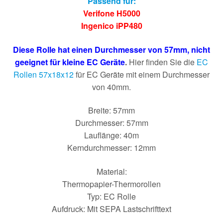
Passend für:
Verifone H5000
Ingenico iPP480
Diese Rolle hat einen Durchmesser von 57mm, nicht
geeignet für kleine EC Geräte
.
Hier finden Sie die
EC
Rollen 57x18x12
für EC Geräte mit einem Durchmesser
von 40mm.
Breite: 57mm
Durchmesser: 57mm
Lauflänge: 40m
Kerndurchmesser: 12mm
Material:
Thermopapier-Thermorollen
Typ: EC Rolle
Aufdruck: Mit SEPA Lastschrifttext