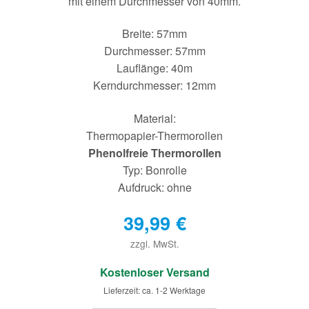
mit einem Durchmesser von 40mm.
Breite: 57mm
Durchmesser: 57mm
Lauflänge: 40m
Kerndurchmesser: 12mm
Material:
Thermopapier-Thermorollen
Phenolfreie Thermorollen
Typ: Bonrolle
Aufdruck: ohne
39,99
€
zzgl. MwSt.
€
Kostenloser Versand
Lieferzeit: ca. 1-2 Werktage