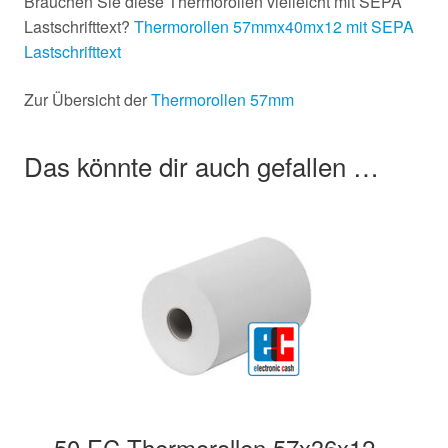
Brauchen Sie diese Thermorollen vielleicht mit SEPA
Lastschrifttext?
Thermorollen 57mmx40mx12 mit SEPA
Lastschrifttext
Zur Übersicht der
Thermorollen 57mm
Das könnte dir auch gefallen …
50 EC Thermorollen 57x36x12 –