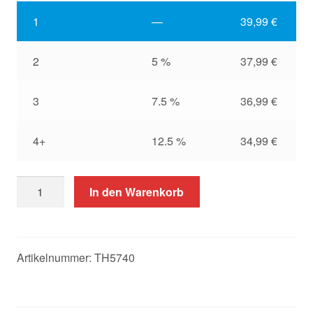
1
—
39,99
€
2
5 %
37,99
€
3
7.5 %
36,99
€
4+
12.5 %
34,99
€
50
In den Warenkorb
Thermorollen
57x40x12
Menge
Artikelnummer:
TH5740