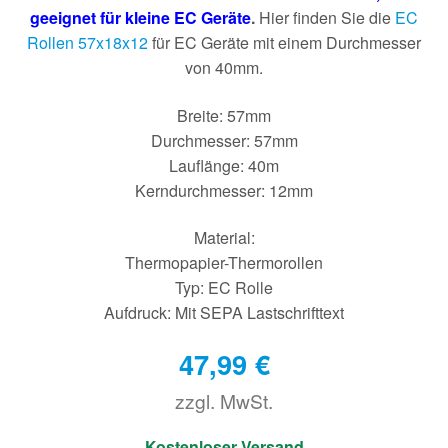
geeignet für kleine EC Geräte
.
Hier finden Sie die
EC
Rollen 57x18x12
für EC Geräte mit einem Durchmesser
von 40mm.
Breite: 57mm
Durchmesser: 57mm
Lauflänge: 40m
Kerndurchmesser: 12mm
Material:
Thermopapier-Thermorollen
Typ: EC Rolle
Aufdruck: Mit SEPA Lastschrifttext
47,99
€
zzgl. MwSt.
€
Kostenloser Versand