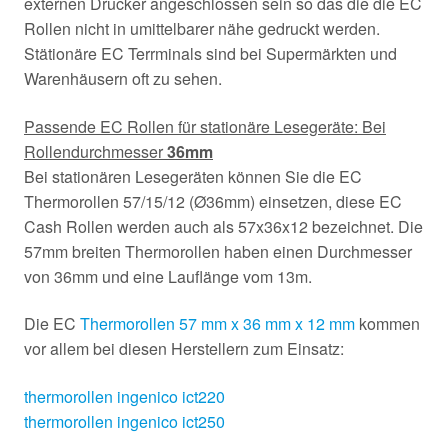
externen Drucker angeschlossen sein so das die die EC
Rollen nicht in umittelbarer nähe gedruckt werden.
Stätionäre EC Terrminals sind bei Supermärkten und
Warenhäusern oft zu sehen.
Passende EC Rollen für stationäre Lesegeräte: Bei
Rollendurchmesser
36mm
Bei stationären Lesegeräten können Sie die EC
Thermorollen 57/15/12 (Ø36mm) einsetzen, diese EC
Cash Rollen werden auch als 57x36x12 bezeichnet. Die
57mm breiten Thermorollen haben einen Durchmesser
von 36mm und eine Lauflänge vom 13m.
Die EC
Thermorollen 57 mm x 36 mm x 12 mm
kommen
vor allem bei diesen Herstellern zum Einsatz:
thermorollen ingenico ict220
thermorollen ingenico ict250