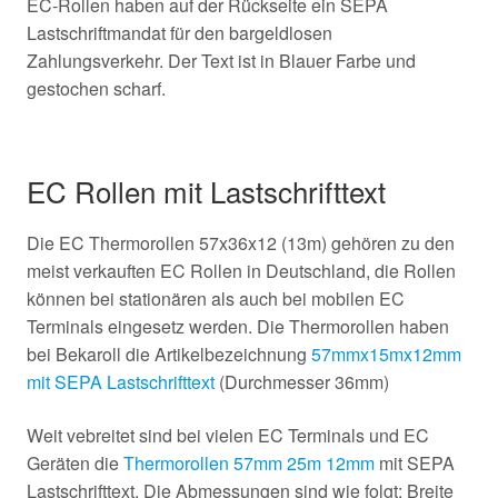
EC-Rollen haben auf der Rückseite ein SEPA
Lastschriftmandat für den bargeldlosen
Zahlungsverkehr. Der Text ist in Blauer Farbe und
gestochen scharf.
EC Rollen mit Lastschrifttext
Die EC Thermorollen 57x36x12 (13m) gehören zu den
meist verkauften EC Rollen in Deutschland, die Rollen
können bei stationären als auch bei mobilen EC
Terminals eingesetz werden. Die Thermorollen haben
bei Bekaroll die Artikelbezeichnung
57mmx15mx12mm
mit SEPA Lastschrifttext
(Durchmesser 36mm)
Weit vebreitet sind bei vielen EC Terminals und EC
Geräten die
Thermorollen 57mm 25m 12mm
mit SEPA
Lastschrifttext. Die Abmessungen sind wie folgt: Breite