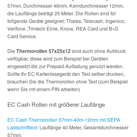
57mm, Durchmesser 46mm, Kerndurchmesser 12mm,
die Lauflänge beträgt 25 Meter. Die Rollen sind für
follgende Geräte geeignet; Thales, Telecash, Ingenico,
Verifone ,Trintech Elme, Krone, REA Card und B+S
Card Service.
Die
Thermorollen 57x25x12
sind auch ohne Aufdruck
verfügbar, diese wird zum Beispiel bei Geräten
eingesetzt die zur Prepaid-Aufladung genutzt werden.
Sollte Ihr EC Kartenlesegerät den Text selber drucken,
brauchen Sie die Thermorollen ohne Text (zum Beispiel
wenn Sie mit einem PIN arbeiten)
EC Cash Rollen mit größerer Lauflänge
EC Cash Thermorollen 57mm-40m-12mm mit SEPA
Lastschrifttext
: Lauflänge 40 Meter, Gesamtdurchmesser
57mm.