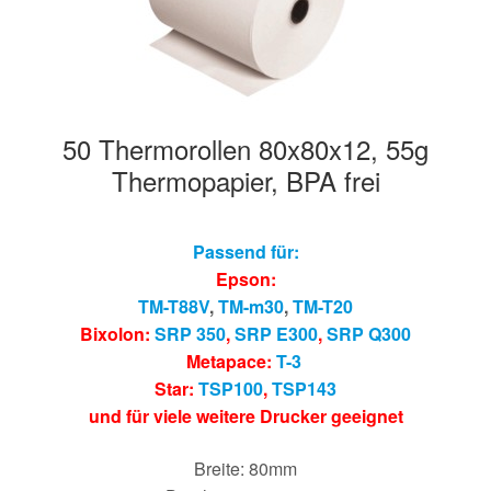
50 Thermorollen 80x80x12, 55g
Thermopapier, BPA frei
Passend für:
Epson:
TM-T88V
,
TM-m30
,
TM-T20
Bixolon:
SRP 350
,
SRP E300
,
SRP Q300
Metapace:
T-3
Star:
TSP100
,
TSP143
und für viele weitere Drucker geeignet
Breite: 80mm