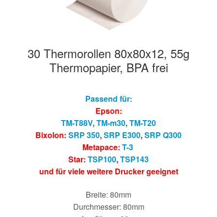
30 Thermorollen 80x80x12, 55g
Thermopapier, BPA frei
Passend für:
Epson:
TM-T88V
,
TM-m30
,
TM-T20
Bixolon:
SRP 350
,
SRP E300
,
SRP Q300
Metapace:
T-3
Star:
TSP100
,
TSP143
und für viele weitere Drucker geeignet
Breite: 80mm
Durchmesser: 80mm