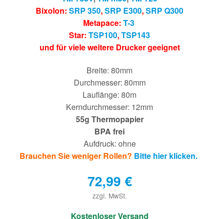
Bixolon:
SRP 350
,
SRP E300
,
SRP Q300
Metapace:
T-3
Star:
TSP100
,
TSP143
und für viele weitere Drucker geeignet
Breite: 80mm
Durchmesser: 80mm
Lauflänge: 80m
Kerndurchmesser: 12mm
55g Thermopapier
BPA frei
Aufdruck: ohne
Brauchen Sie weniger Rollen?
Bitte hier klicken.
72,99
€
zzgl. MwSt.
€
Kostenloser Versand