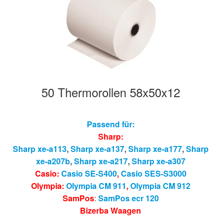
50 Thermorollen 58x50x12
Passend für:
Sharp:
Sharp xe-a113
,
Sharp xe-a137
,
Sharp xe-a177
,
Sharp
xe-a207b
,
Sharp xe-a217
,
Sharp xe-a307
Casio:
Casio SE-S400
,
Casio SES-S3000
Olympia:
Olympia CM 911
,
Olympia CM 912
SamPos
:
SamPos ecr 120
Bizerba Waagen