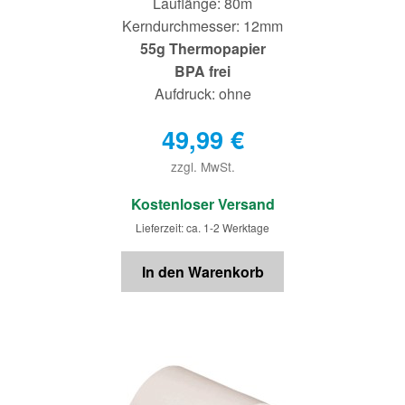
Lauflänge: 80m
Kerndurchmesser: 12mm
55g Thermopapier
BPA frei
Aufdruck: ohne
49,99
€
zzgl. MwSt.
€
Kostenloser Versand
Lieferzeit: ca. 1-2 Werktage
In den Warenkorb