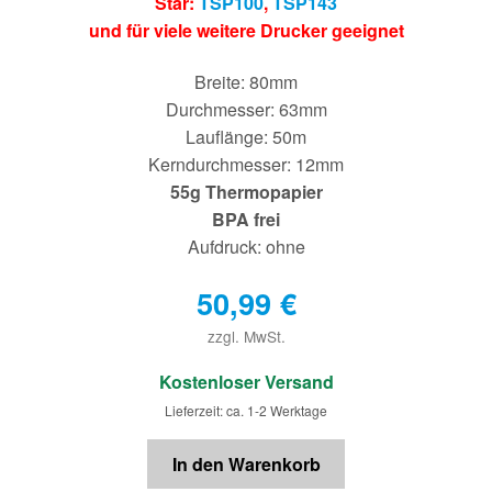
Star:
TSP100
,
TSP143
und für viele weitere Drucker geeignet
Breite: 80mm
Durchmesser: 63mm
Lauflänge: 50m
Kerndurchmesser: 12mm
55g Thermopapier
BPA frei
Aufdruck: ohne
50,99
€
zzgl. MwSt.
€
Kostenloser Versand
Lieferzeit: ca. 1-2 Werktage
In den Warenkorb