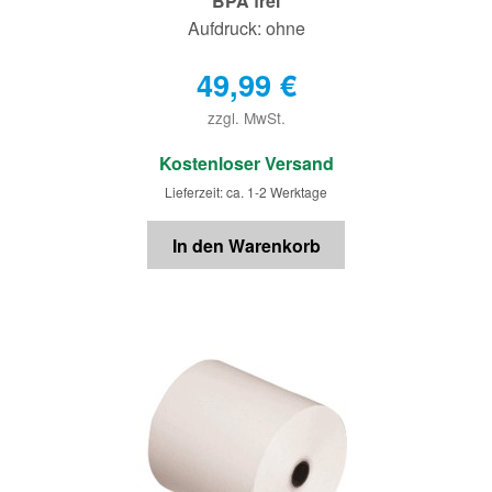
BPA frei
Aufdruck: ohne
49,99
€
zzgl. MwSt.
€
Kostenloser Versand
Lieferzeit: ca. 1-2 Werktage
In den Warenkorb