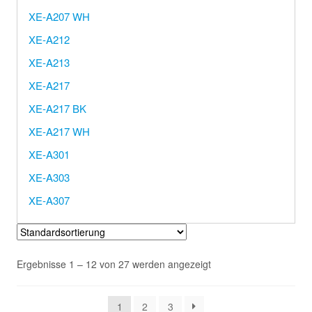
XE-A207 WH
XE-A212
XE-A213
XE-A217
XE-A217 BK
XE-A217 WH
XE-A301
XE-A303
XE-A307
Ergebnisse 1 – 12 von 27 werden angezeigt
1
2
3