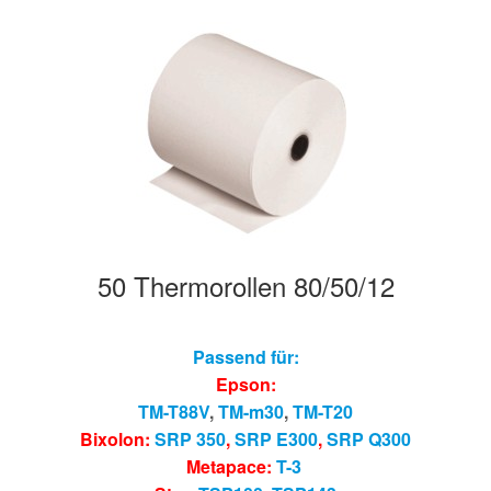
50 Thermorollen 80/50/12
Passend für:
Epson:
TM-T88V
,
TM-m30
,
TM-T20
Bixolon:
SRP 350
,
SRP E300
,
SRP Q300
Metapace:
T-3