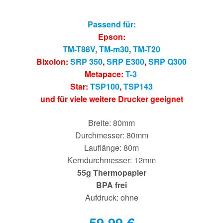
Passend für:
Epson:
TM-T88V
,
TM-m30
,
TM-T20
Bixolon:
SRP 350
,
SRP E300
,
SRP Q300
Metapace:
T-3
Star:
TSP100
,
TSP143
und für viele weitere Drucker geeignet
Breite: 80mm
Durchmesser: 80mm
Lauflänge: 80m
Kerndurchmesser: 12mm
55g Thermopapier
BPA frei
Aufdruck: ohne
59,99
€