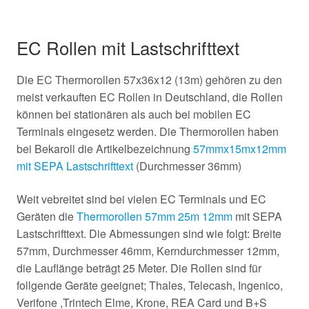
EC Rollen mit Lastschrifttext
Die EC Thermorollen 57x36x12 (13m) gehören zu den
meist verkauften EC Rollen in Deutschland, die Rollen
können bei stationären als auch bei mobilen EC
Terminals eingesetz werden. Die Thermorollen haben
bei Bekaroll die Artikelbezeichnung
57mmx15mx12mm
mit SEPA Lastschrifttext
(Durchmesser 36mm)
Weit vebreitet sind bei vielen EC Terminals und EC
Geräten die
Thermorollen 57mm 25m 12mm
mit SEPA
Lastschrifttext. Die Abmessungen sind wie folgt: Breite
57mm, Durchmesser 46mm, Kerndurchmesser 12mm,
die Lauflänge beträgt 25 Meter. Die Rollen sind für
follgende Geräte geeignet; Thales, Telecash, Ingenico,
Verifone ,Trintech Elme, Krone, REA Card und B+S