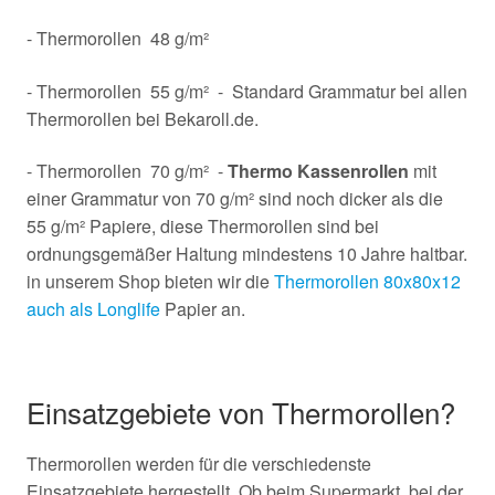
- Thermorollen 48 g/m²
- Thermorollen 55 g/m² - Standard Grammatur bei allen
Thermorollen bei Bekaroll.de.
- Thermorollen 70 g/m² -
Thermo Kassenrollen
mit
einer Grammatur von 70 g/m² sind noch dicker als die
55 g/m² Papiere, diese Thermorollen sind bei
ordnungsgemäßer Haltung mindestens 10 Jahre haltbar.
in unserem Shop bieten wir die
Thermorollen 80x80x12
auch als Longlife
Papier an.
Einsatzgebiete von Thermorollen?
Thermorollen werden für die verschiedenste
Einsatzgebiete hergestellt. Ob beim Supermarkt, bei der