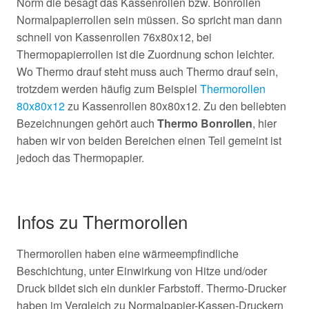
Norm die besagt das Kassenrollen bzw. Bonrollen
Normalpapierrollen sein müssen. So spricht man dann
schnell von Kassenrollen 76x80x12, bei
Thermopapierrollen ist die Zuordnung schon leichter.
Wo Thermo drauf steht muss auch Thermo drauf sein,
trotzdem werden häufig zum Beispiel
Thermorollen
80x80x12
zu Kassenrollen 80x80x12. Zu den beliebten
Bezeichnungen gehört auch
Thermo Bonrollen
, hier
haben wir von beiden Bereichen einen Teil gemeint ist
jedoch das Thermopapier.
Infos zu Thermorollen
Thermorollen haben eine wärmeempfindliche
Beschichtung, unter Einwirkung von Hitze und/oder
Druck bildet sich ein dunkler Farbstoff. Thermo-Drucker
haben im Vergleich zu Normalpapier-Kassen-Druckern