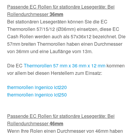
Passende EC Rollen für stationäre Lesegeräte: Bei
Rollendurchmesser
36mm
Bei stationären Lesegeräten können Sie die EC
Thermorollen 57/15/12 (Ø36mm) einsetzen, diese EC
Cash Rollen werden auch als 57x36x12 bezeichnet. Die
57mm breiten Thermorollen haben einen Durchmesser
von 36mm und eine Lauflänge vom 13m.
Die EC
Thermorollen 57 mm x 36 mm x 12 mm
kommen
vor allem bei diesen Herstellern zum Einsatz:
thermorollen ingenico ict220
thermorollen ingenico ict250
Passende EC Rollen für stationäre Lesegeräte: Bei
Rollendurchmesser
46mm
Wenn Ihre Rolen einen Durchmesser von 46mm haben