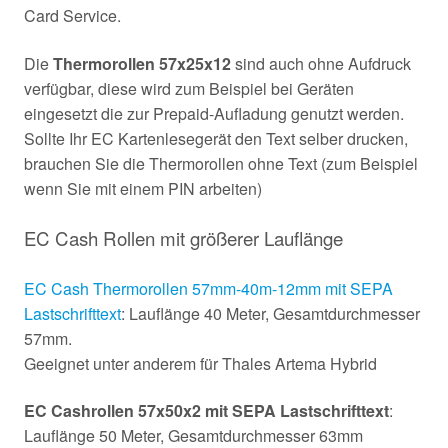
Card Service.
Die
Thermorollen 57x25x12
sind auch ohne Aufdruck
verfügbar, diese wird zum Beispiel bei Geräten
eingesetzt die zur Prepaid-Aufladung genutzt werden.
Sollte Ihr EC Kartenlesegerät den Text selber drucken,
brauchen Sie die Thermorollen ohne Text (zum Beispiel
wenn Sie mit einem PIN arbeiten)
EC Cash Rollen mit größerer Lauflänge
EC Cash Thermorollen 57mm-40m-12mm mit SEPA
Lastschrifttext
: Lauflänge 40 Meter, Gesamtdurchmesser
57mm.
Geeignet unter anderem für Thales Artema Hybrid
EC Cashrollen 57x50x2 mit SEPA Lastschrifttext
:
Lauflänge 50 Meter, Gesamtdurchmesser 63mm