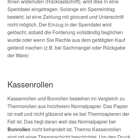
Ihnen widerrufen (Rücklastschrift), wird dies in eine
Sperrdatei eingetragen. Solange ein Sperreintrag
besteht, ist eine Zahlung mit girocard und Unterschrift
nicht möglich. Der Einzug in der Sperrdatei wird
gelöscht, sobald die Forderung vollständig beglichen
wurde oder wenn Sie Rechte aus dem getätigten Kauf
geltend machen (z.B. bei Sachmangel oder Rückgabe
der Ware)
Kassenrollen
Kassenrollen und Bonrollen bestehen im Vergleich zu
Thermorollen aus holzfreiem Normalpapier. Das Papier
ist matt und nicht gläzend wie es bei Thermoapieren der
Fall ist. Das liegt daran weil das Normalpapier bei
Bonrollen
nicht behandelt ist, Thermo Kassenrollen
sind mit einer Thermoschicht beschichtet. Um den Druck