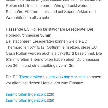
Rollen nicht in umittelbarer nähe gedruckt werden.
Stätionäre EC Terrminals sind bei Supermärkten und
Warenhäusern oft zu sehen.
Passende EC Rollen für stationäre Lesegeräte: Bei
Rollendurchmesser
36mm
Bei stationären Lesegeräten können Sie die EC
Thermorollen 57/15/12 (Ø36mm) einsetzen, diese EC
Cash Rollen werden auch als 57x36x12 bezeichnet. Die
57mm breiten Thermorollen haben einen Durchmesser
von 36mm und eine Lauflänge vom 13m.
Die EC
Thermorollen 57 mm x 36 mm x 12 mm
kommen
vor allem bei diesen Herstellern zum Einsatz:
thermorollen ingenico ict220
thermorollen ingenico ict250