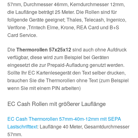
57mm, Durchmesser 46mm, Kerndurchmesser 12mm,
die Lauflänge beträgt 25 Meter. Die Rollen sind für
follgende Geräte geeignet; Thales, Telecash, Ingenico,
Verifone ,Trintech Elme, Krone, REA Card und B+S
Card Service.
Die
Thermorollen 57x25x12
sind auch ohne Aufdruck
verfügbar, diese wird zum Beispiel bei Geräten
eingesetzt die zur Prepaid-Aufladung genutzt werden.
Sollte Ihr EC Kartenlesegerät den Text selber drucken,
brauchen Sie die Thermorollen ohne Text (zum Beispiel
wenn Sie mit einem PIN arbeiten)
EC Cash Rollen mit größerer Lauflänge
EC Cash Thermorollen 57mm-40m-12mm mit SEPA
Lastschrifttext
: Lauflänge 40 Meter, Gesamtdurchmesser
57mm.