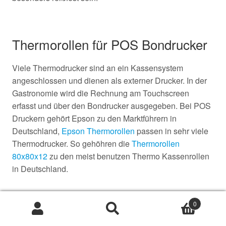
Thermorollen für POS Bondrucker
Viele Thermodrucker sind an ein Kassensystem
angeschlossen und dienen als externer Drucker. In der
Gastronomie wird die Rechnung am Touchscreen
erfasst und über den Bondrucker ausgegeben. Bei POS
Druckern gehört Epson zu den Marktführern in
Deutschland,
Epson Thermorollen
passen in sehr viele
Thermodrucker. So gehöhren die
Thermorollen
80x80x12
zu den meist benutzen Thermo Kassenrollen
in Deutschland.
0
Thermorollen für EC Terminals
Suche
Suche
nach: