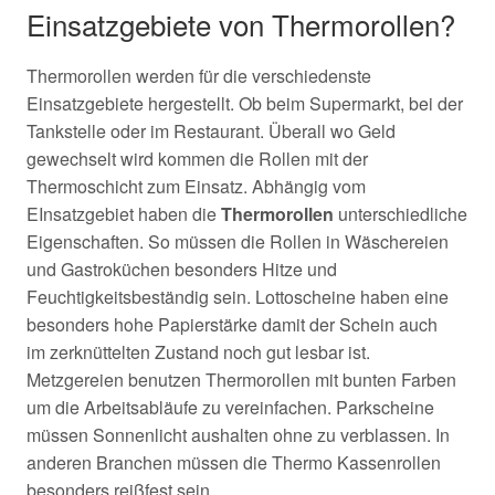
Einsatzgebiete von Thermorollen?
Thermorollen werden für die verschiedenste
Einsatzgebiete hergestellt. Ob beim Supermarkt, bei der
Tankstelle oder im Restaurant. Überall wo Geld
gewechselt wird kommen die Rollen mit der
Thermoschicht zum Einsatz. Abhängig vom
EInsatzgebiet haben die
Thermorollen
unterschiedliche
Eigenschaften. So müssen die Rollen in Wäschereien
und Gastroküchen besonders Hitze und
Feuchtigkeitsbeständig sein. Lottoscheine haben eine
besonders hohe Papierstärke damit der Schein auch
im
zerknüttelten Zustand noch gut lesbar ist.
Metzgereien benutzen Thermorollen mit bunten Farben
um die Arbeitsabläufe zu vereinfachen. Parkscheine
müssen Sonnenlicht aushalten ohne zu verblassen. In
anderen Branchen müssen die Thermo Kassenrollen
besonders reißfest sein.