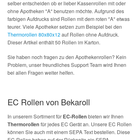
selber entscheiden ob er lieber Kassenrollen mit oder
ohne Apotheken "A" benutzen möchte. Aufgrund des
farbigen Aufdrucks sind Rollen mit dem roten "A" etwas
teurer. Viele Apotheker setzen zum Beispiel bei den
Thermorollen 80x80x12
auf Rollen ohne Aufdruck.
Dieser Artikel enthält 50 Rollen im Karton.
Sie haben noch fragen zu den Apothekenrollen? Kein
Problem, unser freundliches Support Team wird Ihnen
bei allen Fragen weiter helfen.
EC Rollen von Bekaroll
In unserem Sortiment für
EC-Rollen
bieten wir Ihnen
Thermorollen
für jedes EC Gerät an. Unsere EC Rollen
können Sie auch mit einem SEPA Text bestellen. Diese
EC-Rollen haben auf der Rückseite ein SEPA