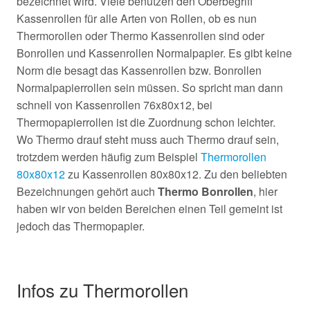
bezeichnet wird. Viele benutzen den Oberbegriff
Kassenrollen für alle Arten von Rollen, ob es nun
Thermorollen oder Thermo Kassenrollen sind oder
Bonrollen und Kassenrollen Normalpapier. Es gibt keine
Norm die besagt das Kassenrollen bzw. Bonrollen
Normalpapierrollen sein müssen. So spricht man dann
schnell von Kassenrollen 76x80x12, bei
Thermopapierrollen ist die Zuordnung schon leichter.
Wo Thermo drauf steht muss auch Thermo drauf sein,
trotzdem werden häufig zum Beispiel
Thermorollen
80x80x12
zu Kassenrollen 80x80x12. Zu den beliebten
Bezeichnungen gehört auch
Thermo Bonrollen
, hier
haben wir von beiden Bereichen einen Teil gemeint ist
jedoch das Thermopapier.
Infos zu Thermorollen