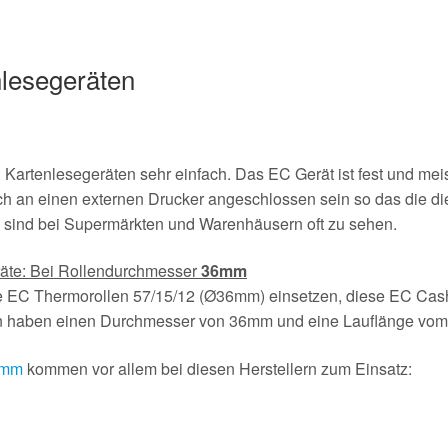
lesegeräten
 Kartenlesegeräten sehr einfach. Das EC Gerät ist fest und mei
h an einen externen Drucker angeschlossen sein so das die die
 sind bei Supermärkten und Warenhäusern oft zu sehen.
räte: Bei Rollendurchmesser
36mm
ie EC Thermorollen 57/15/12 (Ø36mm) einsetzen, diese EC Ca
en haben einen Durchmesser von 36mm und eine Lauflänge vo
 mm
kommen vor allem bei diesen Herstellern zum Einsatz: