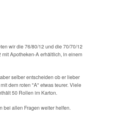
ten wir die 76/80/12 und die 70/70/12
 mit Apotheken-A erhältlich, in einem
ber selber entscheiden ob er lieber
it dem roten "A" etwas teurer. Viele
thält 50 Rollen im Karton.
bei allen Fragen weiter helfen.