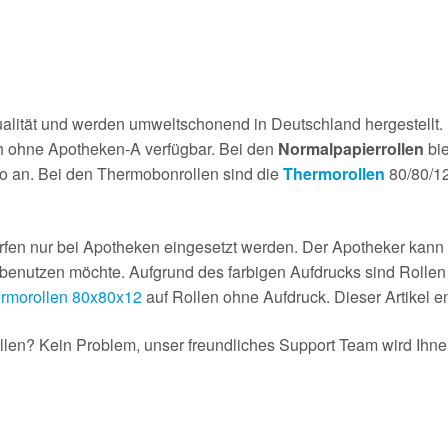
alität und werden umweltschonend in Deutschland hergestellt.
ch ohne Apotheken-A verfügbar. Bei den
Normalpapierrollen
bie
o an. Bei den Thermobonrollen sind die
Thermorollen
80/80/12
fen nur bei Apotheken eingesetzt werden. Der Apotheker kann a
enutzen möchte. Aufgrund des farbigen Aufdrucks sind Rollen m
rmorollen 80x80x12
auf Rollen ohne Aufdruck. Dieser Artikel en
en? Kein Problem, unser freundliches Support Team wird Ihnen 