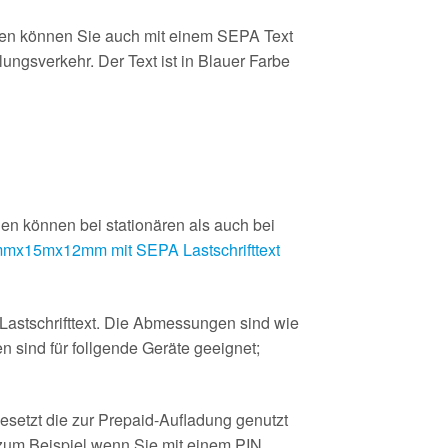
len können Sie auch mit einem SEPA Text
ngsverkehr. Der Text ist in Blauer Farbe
en können bei stationären als auch bei
mx15mx12mm mit SEPA Lastschrifttext
astschrifttext. Die Abmessungen sind wie
 sind für follgende Geräte geeignet;
esetzt die zur Prepaid-Aufladung genutzt
(zum Beispiel wenn Sie mit einem PIN