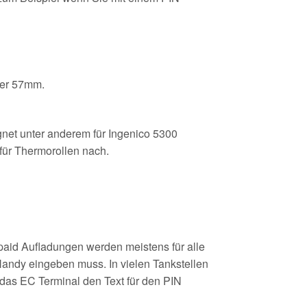
ser 57mm.
et unter anderem für Ingenico 5300
 für Thermorollen nach.
aid Aufladungen werden meistens für alle
Handy eingeben muss. In vielen Tankstellen
 das EC Terminal den Text für den PIN