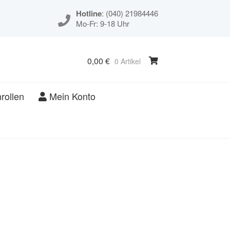
Hotline
: (040) 21984446
Mo-Fr: 9-18 Uhr
0,00
€
0 Artikel
rollen
Mein Konto