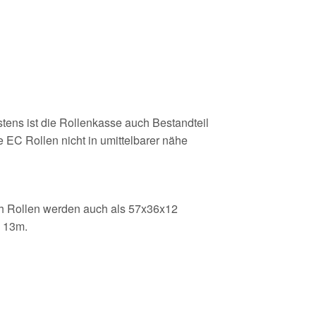
stens ist die Rollenkasse auch Bestandteil
 EC Rollen nicht in umittelbarer nähe
sh Rollen werden auch als 57x36x12
m 13m.