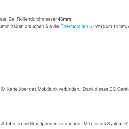
räte: Bei Rollendurchmesser
46mm
46mm haben brauchen Sie die
Thermorollen
57mm 25m 12mm, d
 SIM Karte über das Mobilfunk verbinden.. Dank dieses EC Gerät
 mit Tablets und Smartphones verbunden. Mit diesem System kö