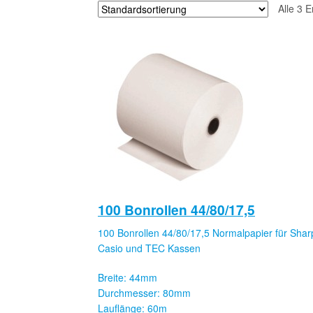
Alle 3 
100 Bonrollen 44/80/17,5
100 Bonrollen 44/80/17,5 Normalpapier für Shar
Casio und TEC Kassen
Breite: 44mm
Durchmesser: 80mm
Lauflänge: 60m