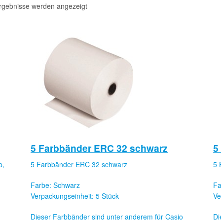
Ergebnisse werden angezeigt
5 Farbbänder ERC 32 schwarz
5
p,
5 Farbbänder ERC 32 schwarz
5 
Farbe: Schwarz
Fa
Verpackungseinheit: 5 Stück
Ve
Dieser Farbbänder sind unter anderem für Casio
Di