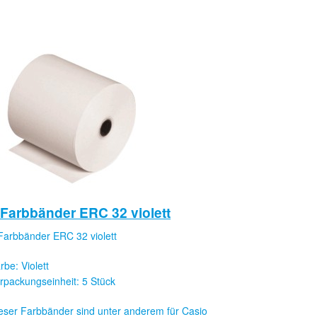
 Farbbänder ERC 32 violett
Farbbänder ERC 32 violett
rbe: Violett
rpackungseinheit: 5 Stück
eser Farbbänder sind unter anderem für Casio