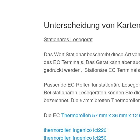
Unterscheidung von Karten
Stationäres Lesegerät
Das Wort Stationär beschreibt diese Art von
des EC Terminals. Das Gerät kann aber auc
gedruckt werden. Stätionäre EC Terrminals
Passende EC Rollen für stationäre Lesege
Bei stationären Lesegeräten können Sie d
bezeichnet. Die 57mm breiten Thermoroll
Die EC
Thermorollen 57 mm x 36 mm x 12
thermorollen ingenico ict220
thermorollen ingenico ict250