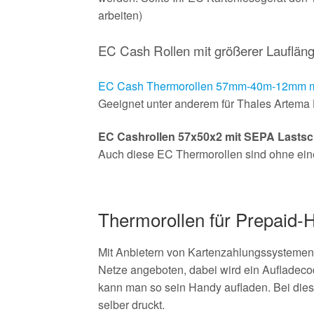
arbeiten)
EC Cash Rollen mit größerer Lauflän
EC Cash Thermorollen 57mm-40m-12mm mit
Geeignet unter anderem für Thales Artema 
EC Cashrollen 57x50x2 mit SEPA Lastsch
Auch diese EC Thermorollen sind ohne einen 
Thermorollen für Prepaid-
Mit Anbietern von Kartenzahlungssystemen
Netze angeboten, dabei wird ein Aufladeco
kann man so sein Handy aufladen. Bei dies
selber druckt.