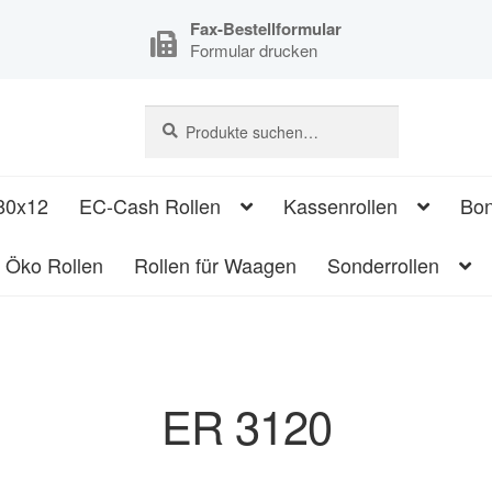
Fax-Bestellformular
Formular drucken
Suche
Suche
nach:
80x12
EC-Cash Rollen
Kassenrollen
Bon
Öko Rollen
Rollen für Waagen
Sonderrollen
ER 3120