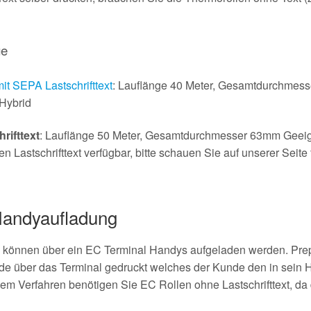
ge
 SEPA Lastschrifttext
: Lauflänge 40 Meter, Gesamtdurchmes
Hybrid
rifttext
: Lauflänge 50 Meter, Gesamtdurchmesser 63mm Geeign
Lastschrifttext verfügbar, bitte schauen Sie auf unserer Seite
Handyaufladung
 können über ein EC Terminal Handys aufgeladen werden. Prep
de über das Terminal gedruckt welches der Kunde den in sein 
em Verfahren benötigen Sie EC Rollen ohne Lastschrifttext, da