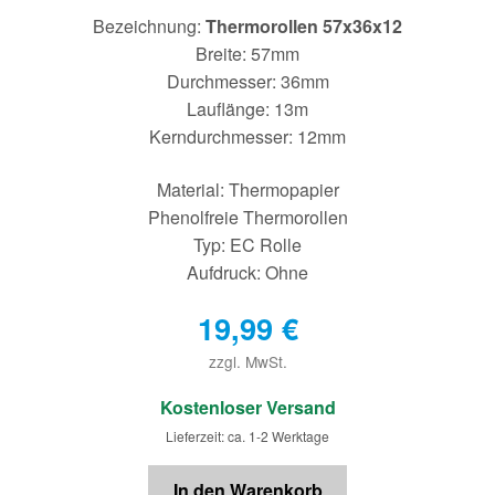
Bezeichnung:
Thermorollen 57x36x12
Breite: 57mm
Durchmesser: 36mm
Lauflänge: 13m
Kerndurchmesser: 12mm
Material: Thermopapier
Phenolfreie Thermorollen
Typ: EC Rolle
Aufdruck: Ohne
19,99
€
zzgl. MwSt.
€
Kostenloser Versand
Lieferzeit: ca. 1-2 Werktage
In den Warenkorb