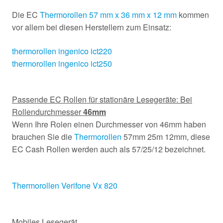
Die EC
Thermorollen 57 mm x 36 mm x 12 mm
kommen
vor allem bei diesen Herstellern zum Einsatz:
thermorollen ingenico ict220
thermorollen ingenico ict250
Passende EC Rollen für stationäre Lesegeräte: Bei
Rollendurchmesser
46mm
Wenn Ihre Rolen einen Durchmesser von 46mm haben
brauchen Sie die
Thermorollen
57mm 25m 12mm, diese
EC Cash Rollen werden auch als 57/25/12 bezeichnet.
Thermorollen Verifone Vx 820
Mobiles Lesegerät