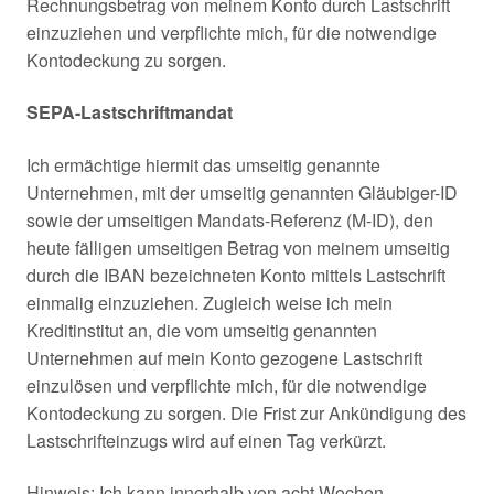
Rechnungsbetrag von meinem Konto durch Lastschrift
einzuziehen und verpflichte mich, für die notwendige
Kontodeckung zu sorgen.
SEPA-Lastschriftmandat
Ich ermächtige hiermit das umseitig genannte
Unternehmen, mit der umseitig genannten Gläubiger-ID
sowie der umseitigen Mandats-Referenz (M-ID), den
heute fälligen umseitigen Betrag von meinem umseitig
durch die IBAN bezeichneten Konto mittels Lastschrift
einmalig einzuziehen. Zugleich weise ich mein
Kreditinstitut an, die vom umseitig genannten
Unternehmen auf mein Konto gezogene Lastschrift
einzulösen und verpflichte mich, für die notwendige
Kontodeckung zu sorgen. Die Frist zur Ankündigung des
Lastschrifteinzugs wird auf einen Tag verkürzt.
Hinweis: Ich kann innerhalb von acht Wochen,