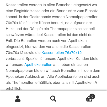
Kassenrollen werden in allen Branchen eingesetzt wo
eine Registrierkasse oder ein Bondrucker zum Einsatz
kommt. In der Gastronomie werden Normalpapierrollen
76x70x12 oft in der Küche benutzt, da aufgrund der
Hitze und der Dämpfe ein Thermopapier sich schnell
schwärzen würde, bei Kassenrollen ist das nicht der
Fall. Die Bonrollen werden auch von Apotheken
eingesetzt, hier werden vor allem die Kassenrollen
70/x70x12 sowie die
Kassenrollen 76x70x12
verbraucht. Speziel für unsere Apotheker Kunden bieten
wir unsere
Apothekenrollen
an, neben einfachen
Normalpapieren bieten wir auch Bonrollen mit dem dem
Apotheken Aufdruck an. Alle Apothekenrollen sind auch
als Thermorollen erhältlich, ebenfalls mit Apotheken A
erhältlich.
0
Suche
Suche
nach: