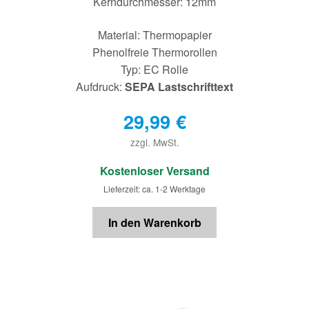
Kerndurchmesser: 12mm
Material: Thermopapier
Phenolfreie Thermorollen
Typ: EC Rolle
Aufdruck:
SEPA Lastschrifttext
29,99
€
zzgl. MwSt.
€
Kostenloser Versand
Lieferzeit: ca. 1-2 Werktage
In den Warenkorb