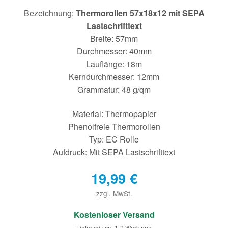
Bezeichnung:
Thermorollen 57x18x12 mit SEPA
Lastschrifttext
Breite: 57mm
Durchmesser: 40mm
Lauflänge: 18m
Kerndurchmesser: 12mm
Grammatur: 48 g/qm
Material: Thermopapier
Phenolfreie Thermorollen
Typ: EC Rolle
Aufdruck: Mit SEPA Lastschrifttext
19,99
€
zzgl. MwSt.
€
Kostenloser Versand
Lieferzeit: ca. 1-2 Werktage