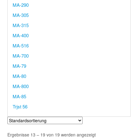
MA-290
MA-305
MA-315
MA-400
MA-516
MA-700
MA-79
MA-80
MA-800
MA-85
Trjst 56
Ergebnisse 13 – 19 von 19 werden angezeigt