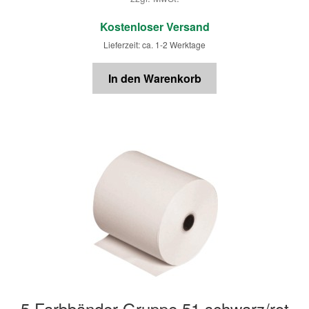
€
Kostenloser Versand
Lieferzeit: ca. 1-2 Werktage
In den Warenkorb
5 Farbbänder Gruppe 51 schwarz/rot