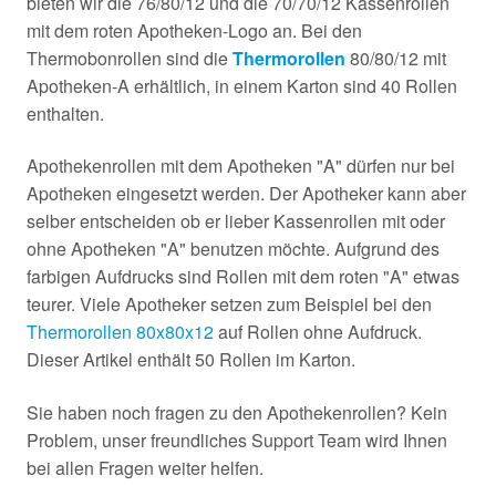
bieten wir die 76/80/12 und die 70/70/12 Kassenrollen
mit dem roten Apotheken-Logo an. Bei den
Thermobonrollen sind die
Thermorollen
80/80/12 mit
Apotheken-A erhältlich, in einem Karton sind 40 Rollen
enthalten.
Apothekenrollen mit dem Apotheken "A" dürfen nur bei
Apotheken eingesetzt werden. Der Apotheker kann aber
selber entscheiden ob er lieber Kassenrollen mit oder
ohne Apotheken "A" benutzen möchte. Aufgrund des
farbigen Aufdrucks sind Rollen mit dem roten "A" etwas
teurer. Viele Apotheker setzen zum Beispiel bei den
Thermorollen 80x80x12
auf Rollen ohne Aufdruck.
Dieser Artikel enthält 50 Rollen im Karton.
Sie haben noch fragen zu den Apothekenrollen? Kein
Problem, unser freundliches Support Team wird Ihnen
bei allen Fragen weiter helfen.