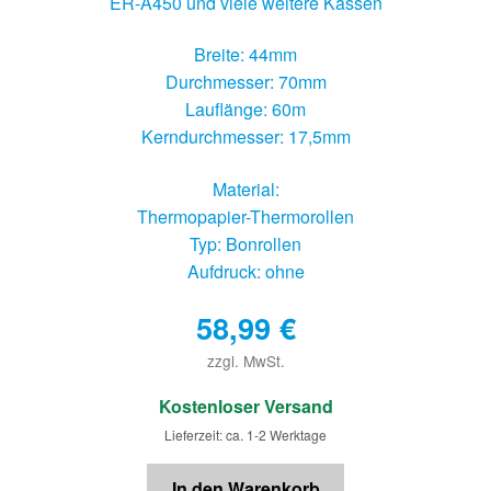
ER-A450 und viele weitere Kassen
Breite: 44mm
Durchmesser: 70mm
Lauflänge: 60m
Kerndurchmesser: 17,5mm
Material:
Thermopapier-Thermorollen
Typ: Bonrollen
Aufdruck: ohne
58,99
€
zzgl. MwSt.
€
Kostenloser Versand
Lieferzeit: ca. 1-2 Werktage
In den Warenkorb