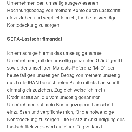
Unternehmen den umseitig ausgewiesenen
Rechnungsbetrag von meinem Konto durch Lastschrift
einzuziehen und verpflichte mich, für die notwendige
Kontodeckung zu sorgen.
SEPA-Lastschriftmandat
Ich ermächtige hiermit das umseitig genannte
Unternehmen, mit der umseitig genannten Gläubiger-ID
sowie der umseitigen Mandats-Referenz (M-ID), den
heute fälligen umseitigen Betrag von meinem umseitig
durch die IBAN bezeichneten Konto mittels Lastschrift
einmalig einzuziehen. Zugleich weise ich mein
Kreditinstitut an, die vom umseitig genannten
Unternehmen auf mein Konto gezogene Lastschrift
einzulösen und verpflichte mich, für die notwendige
Kontodeckung zu sorgen. Die Frist zur Ankündigung des
Lastschrifteinzugs wird auf einen Tag verkürzt.