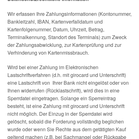
Wir erfassen Ihre Zahlungsinformationen (Kontonummer,
Bankleitzahl, IBAN, Kartenverfalldatum und
Kartenfolgenummer, Datum, Uhrzeit, Betrag,
Terminalkennung, Standort des Terminals) zum Zweck
der Zahlungsabwicklung, zur Kartenprüfung und zur
Verhinderung von Kartenmissbrauch.
Wird bei einer Zahlung im Elektronischen
Lastschriftverfahren (d.h. mit girocard und Unterschrift)
eine Lastschrift von Ihrer Bank nicht eingelöst oder von
Ihnen widerrufen (Rücklastschrift), wird dies in eine
Sperrdatei eingetragen. Solange ein Sperreintrag
besteht, ist eine Zahlung mit girocard und Unterschrift
nicht möglich. Der Einzug in der Sperrdatei wird
gelöscht, sobald die Forderung vollständig beglichen
wurde oder wenn Sie Rechte aus dem getätigten Kauf
geltend machen (z.B. bei Sachmangel oder Rückgabe