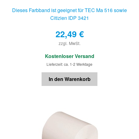
Dieses Farbband ist geeignet für TEC Ma 516 sowie
Citizien IDP 3421
22,49
€
zzgl. MwSt.
€
Kostenloser Versand
Lieferzeit: ca. 1-2 Werktage
In den Warenkorb