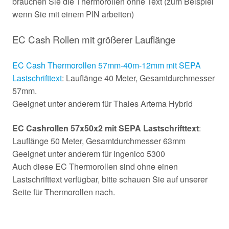
brauchen Sie die Thermorollen ohne Text (zum Beispiel
wenn Sie mit einem PIN arbeiten)
EC Cash Rollen mit größerer Lauflänge
EC Cash Thermorollen 57mm-40m-12mm mit SEPA
Lastschrifttext
: Lauflänge 40 Meter, Gesamtdurchmesser
57mm.
Geeignet unter anderem für Thales Artema Hybrid
EC Cashrollen 57x50x2 mit SEPA Lastschrifttext
:
Lauflänge 50 Meter, Gesamtdurchmesser 63mm
Geeignet unter anderem für Ingenico 5300
Auch diese EC Thermorollen sind ohne einen
Lastschrifttext verfügbar, bitte schauen Sie auf unserer
Seite für Thermorollen nach.