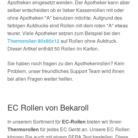
Apotheken eingesetzt werden. Der Apotheker kann aber
selber entscheiden ob er lieber Kassenrollen mit oder
ohne Apotheken "A" benutzen möchte. Aufgrund des
farbigen Aufdrucks sind Rollen mit dem roten "A" etwas
teurer. Viele Apotheker setzen zum Beispiel bei den
Thermorollen 80x80x12
auf Rollen ohne Aufdruck.
Dieser Artikel enthält 50 Rollen im Karton.
Sie haben noch fragen zu den Apothekenrollen? Kein
Problem, unser freundliches Support Team wird Ihnen
bei allen Fragen weiter helfen.
EC Rollen von Bekaroll
In unserem Sortiment für
EC-Rollen
bieten wir Ihnen
Thermorollen
für jedes EC Gerät an. Unsere EC Rollen
können Sie auch mit einem SEPA Text bestellen. Diese