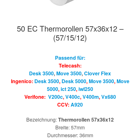
50 EC Thermorollen 57x36x12 –
(57/15/12)
Passend für:
Telecash:
Desk 3500
,
Move 3500
,
Clover Flex
Ingenico:
Desk 3500
,
Desk 5000
,
Move 3500
,
Move
5000
,
ict 250
,
iwl250
Verifone:
V200c
,
V400c
,
V400m
,
Vx680
CCV:
A920
Bezeichnung:
Thermorollen 57x36x12
Breite: 57mm
Durchmesser: 36mm