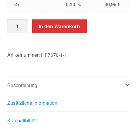
2+
5.13 %
36,99
€
50
In den Warenkorb
Kassenrollen
76x40x12
Menge
Artikelnummer:
HF7670-1-1
Beschreibung
Zusätzliche Information
Kompatibilität