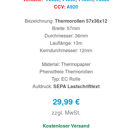
CCV:
A920
Bezeichnung:
Thermorollen 57x36x12
Breite: 57mm
Durchmesser: 36mm
Lauflänge: 13m
Kerndurchmesser: 12mm
Material: Thermopapier
Phenolfreie Thermorollen
Typ: EC Rolle
Aufdruck:
SEPA Lastschrifttext
29,99
€
zzgl. MwSt.
€
Kostenloser Versand