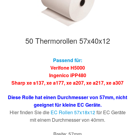
50 Thermorollen 57x40x12
Passend für:
Verifone H5000
Ingenico iPP480
Sharp xe s137
,
xe a177
,
xe a207
,
xe a217
,
xe a307
Diese Rolle hat einen Durchmesser von 57mm, nicht
geeignet für kleine EC Geräte.
Hier finden Sie die
EC Rollen 57x18x12
für EC Geräte
mit einem Durchmesser von 40mm.
Breite: 57mm