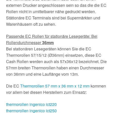
externen Drucker angeschlossen sein so das die die EC
Rollen nicht in umittelbarer nähe gedruckt werden.
Stätionäre EC Terrminals sind bei Supermärkten und
Warenhäusern oft zu sehen.
Passende EC Rollen für stationäre Lesegeräte: Bei
Rollendurchmesser
36mm
Bei stationären Lesegeräten können Sie die EC
Thermorollen 57/15/12 (Ø36mm) einsetzen, diese EC
Cash Rollen werden auch als 57x36x12 bezeichnet. Die
57mm breiten Thermorollen haben einen Durchmesser
von 36mm und eine Lauflänge vom 13m.
Die EC
Thermorollen 57 mm x 36 mm x 12 mm
kommen
vor allem bei diesen Herstellern zum Einsatz:
thermorollen ingenico ict220
thermorollen ingenico ict250