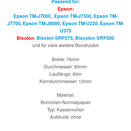
Passend für:
Epson:
Epson TM-J7000
,
Epson TM-J7500
,
Epson TM-
J7700
,
Epson TM-J8000
,
Epson TM-U220,
Epson T
M-
U375
Bixolon:
Bixolon SRP275
,
Bixoolon SRP500
und für viele weitere Bondrucker
Breite: 76mm
Durchmesser: 80mm
Lauflänge: 60m
Kerndurchmesser: 12mm
Material:
Bonrollen-Normalpapier
Typ: Kassenrollen
Aufdruck: ohne