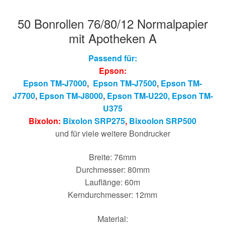
50 Bonrollen 76/80/12 Normalpapier
mit Apotheken A
Passend für:
Epson:
Epson TM-J7000
,
Epson TM-J7500
,
Epson TM-
J7700
,
Epson TM-J8000
,
Epson TM-U220,
Epson T
M-
U375
Bixolon:
Bixolon SRP275
,
Bixoolon SRP500
und für viele weitere Bondrucker
Breite: 76mm
Durchmesser: 80mm
Lauflänge: 60m
Kerndurchmesser: 12mm
Material: