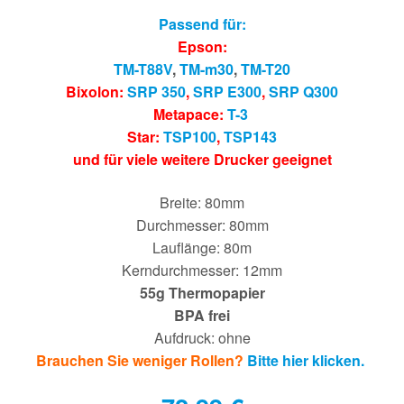
Passend für:
Epson:
TM-T88V
,
TM-m30
,
TM-T20
Bixolon:
SRP 350
,
SRP E300
,
SRP Q300
Metapace:
T-3
Star:
TSP100
,
TSP143
und für viele weitere Drucker geeignet
Breite: 80mm
Durchmesser: 80mm
Lauflänge: 80m
Kerndurchmesser: 12mm
55g Thermopapier
BPA frei
Aufdruck: ohne
Brauchen Sie weniger Rollen?
Bitte hier klicken.