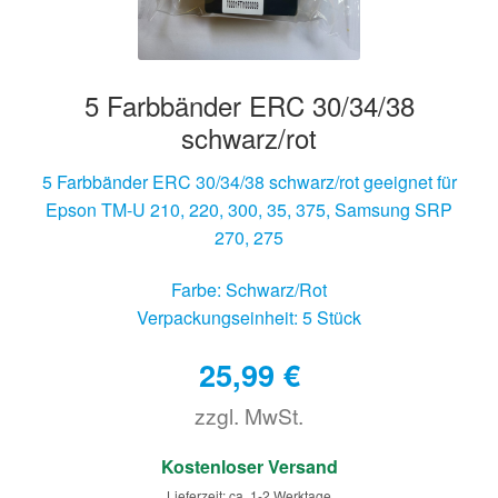
5 Farbbänder ERC 30/34/38
schwarz/rot
5 Farbbänder ERC 30/34/38 schwarz/rot geeignet für
Epson TM-U 210, 220, 300, 35, 375, Samsung SRP
270, 275
Farbe: Schwarz/Rot
Verpackungseinheit: 5 Stück
25,99
€
zzgl. MwSt.
€
Kostenloser Versand
Lieferzeit: ca. 1-2 Werktage