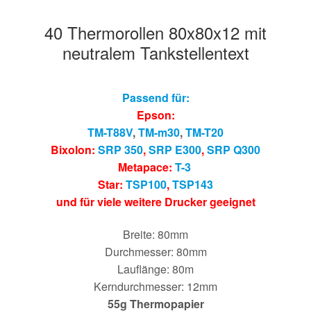
40 Thermorollen 80x80x12 mit
neutralem Tankstellentext
Passend für:
Epson:
TM-T88V
,
TM-m30
,
TM-T20
Bixolon:
SRP 350
,
SRP E300
,
SRP Q300
Metapace:
T-3
Star:
TSP100
,
TSP143
und für viele weitere Drucker geeignet
Breite: 80mm
Durchmesser: 80mm
Lauflänge: 80m
Kerndurchmesser: 12mm
55g Thermopapier