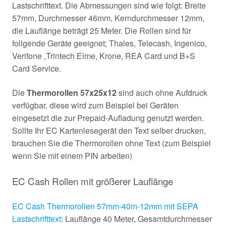
Lastschrifttext. Die Abmessungen sind wie folgt: Breite
57mm, Durchmesser 46mm, Kerndurchmesser 12mm,
die Lauflänge beträgt 25 Meter. Die Rollen sind für
follgende Geräte geeignet; Thales, Telecash, Ingenico,
Verifone ,Trintech Elme, Krone, REA Card und B+S
Card Service.
Die
Thermorollen 57x25x12
sind auch ohne Aufdruck
verfügbar, diese wird zum Beispiel bei Geräten
eingesetzt die zur Prepaid-Aufladung genutzt werden.
Sollte Ihr EC Kartenlesegerät den Text selber drucken,
brauchen Sie die Thermorollen ohne Text (zum Beispiel
wenn Sie mit einem PIN arbeiten)
EC Cash Rollen mit größerer Lauflänge
EC Cash Thermorollen 57mm-40m-12mm mit SEPA
Lastschrifttext
: Lauflänge 40 Meter, Gesamtdurchmesser