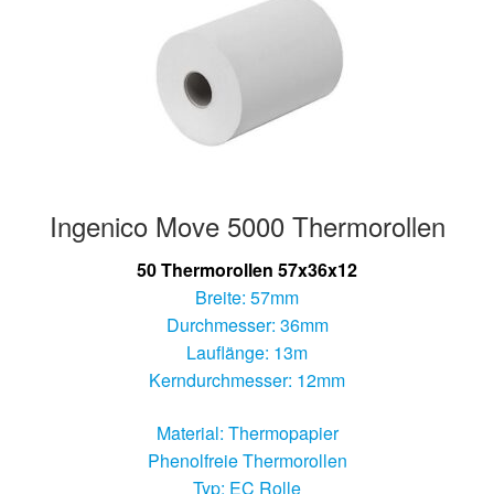
Ingenico Move 5000 Thermorollen
50 Thermorollen 57x36x12
Breite: 57mm
Durchmesser: 36mm
Lauflänge: 13m
Kerndurchmesser: 12mm
Material: Thermopapier
Phenolfreie Thermorollen
Typ: EC Rolle