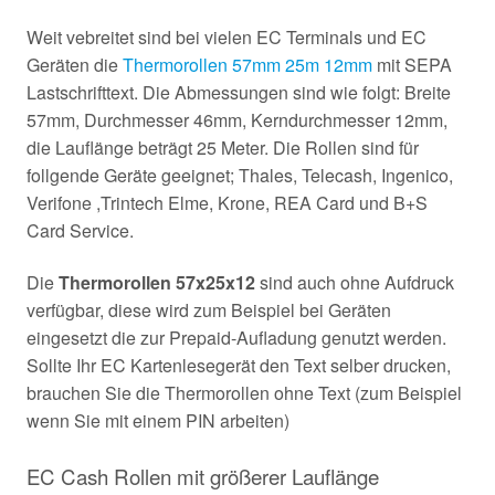
Weit vebreitet sind bei vielen EC Terminals und EC
Geräten die
Thermorollen 57mm 25m 12mm
mit SEPA
Lastschrifttext. Die Abmessungen sind wie folgt: Breite
57mm, Durchmesser 46mm, Kerndurchmesser 12mm,
die Lauflänge beträgt 25 Meter. Die Rollen sind für
follgende Geräte geeignet; Thales, Telecash, Ingenico,
Verifone ,Trintech Elme, Krone, REA Card und B+S
Card Service.
Die
Thermorollen 57x25x12
sind auch ohne Aufdruck
verfügbar, diese wird zum Beispiel bei Geräten
eingesetzt die zur Prepaid-Aufladung genutzt werden.
Sollte Ihr EC Kartenlesegerät den Text selber drucken,
brauchen Sie die Thermorollen ohne Text (zum Beispiel
wenn Sie mit einem PIN arbeiten)
EC Cash Rollen mit größerer Lauflänge