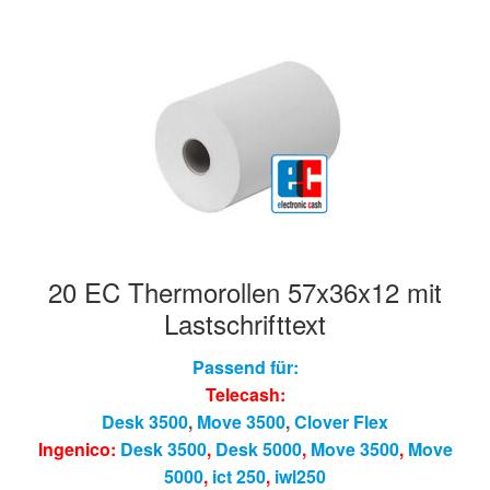
20 EC Thermorollen 57x36x12 mit
Lastschrifttext
Passend für:
Telecash:
Desk 3500
,
Move 3500
,
Clover Flex
Ingenico:
Desk 3500
,
Desk 5000
,
Move 3500
,
Move
5000
,
ict 250
,
iwl250