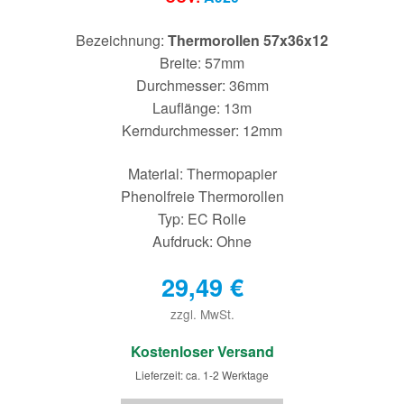
Bezeichnung:
Thermorollen 57x36x12
Breite: 57mm
Durchmesser: 36mm
Lauflänge: 13m
Kerndurchmesser: 12mm
Material: Thermopapier
Phenolfreie Thermorollen
Typ: EC Rolle
Aufdruck: Ohne
29,49
€
zzgl. MwSt.
€
Kostenloser Versand
Lieferzeit: ca. 1-2 Werktage