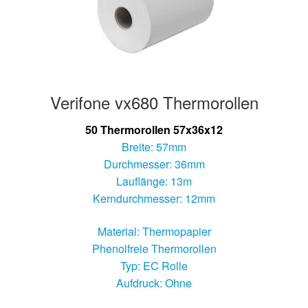
Verifone vx680 Thermorollen
50 Thermorollen 57x36x12
Breite: 57mm
Durchmesser: 36mm
Lauflänge: 13m
Kerndurchmesser: 12mm
Material: Thermopapier
Phenolfreie Thermorollen
Typ: EC Rolle
Aufdruck: Ohne