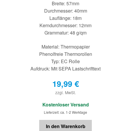
Breite: 57mm
Durchmesser: 40mm
Lauflänge: 18m
Kerndurchmesser: 12mm
Grammatur: 48 g/qm
Material: Thermopapier
Phenolfreie Thermorollen
Typ: EC Rolle
Aufdruck: Mit SEPA Lastschrifttext
19,99
€
zzgl. MwSt.
€
Kostenloser Versand
Lieferzeit: ca. 1-2 Werktage
In den Warenkorb