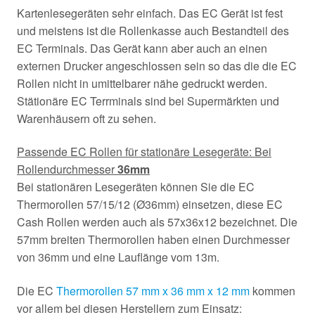
Kartenlesegeräten sehr einfach. Das EC Gerät ist fest
und meistens ist die Rollenkasse auch Bestandteil des
EC Terminals. Das Gerät kann aber auch an einen
externen Drucker angeschlossen sein so das die die EC
Rollen nicht in umittelbarer nähe gedruckt werden.
Stätionäre EC Terrminals sind bei Supermärkten und
Warenhäusern oft zu sehen.
Passende EC Rollen für stationäre Lesegeräte: Bei
Rollendurchmesser
36mm
Bei stationären Lesegeräten können Sie die EC
Thermorollen 57/15/12 (Ø36mm) einsetzen, diese EC
Cash Rollen werden auch als 57x36x12 bezeichnet. Die
57mm breiten Thermorollen haben einen Durchmesser
von 36mm und eine Lauflänge vom 13m.
Die EC
Thermorollen 57 mm x 36 mm x 12 mm
kommen
vor allem bei diesen Herstellern zum Einsatz: