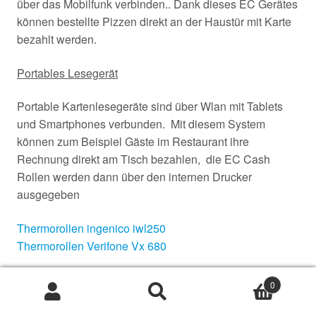
über das Mobilfunk verbinden.. Dank dieses EC Gerätes
können bestellte Pizzen direkt an der Haustür mit Karte
bezahlt werden.
Portables Lesegerät
Portable Kartenlesegeräte sind über Wlan mit Tablets
und Smartphones verbunden. Mit diesem System
können zum Beispiel Gäste im Restaurant ihre
Rechnung direkt am Tisch bezahlen, die EC Cash
Rollen werden dann über den internen Drucker
ausgegeben
Thermorollen ingenico iwl250
Thermorollen Verifone Vx 680
0
Suche
Suche
Anbieter und Kosten
nach: