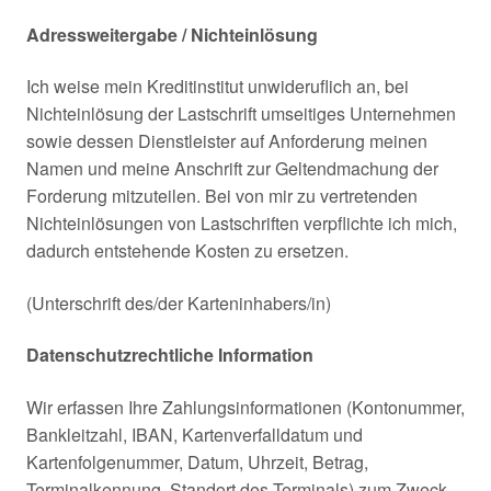
Adressweitergabe / Nichteinlösung
Ich weise mein Kreditinstitut unwideruflich an, bei
Nichteinlösung der Lastschrift umseitiges Unternehmen
sowie dessen Dienstleister auf Anforderung meinen
Namen und meine Anschrift zur Geltendmachung der
Forderung mitzuteilen. Bei von mir zu vertretenden
Nichteinlösungen von Lastschriften verpflichte ich mich,
dadurch entstehende Kosten zu ersetzen.
(Unterschrift des/der Karteninhabers/in)
Datenschutzrechtliche Information
Wir erfassen Ihre Zahlungsinformationen (Kontonummer,
Bankleitzahl, IBAN, Kartenverfalldatum und
Kartenfolgenummer, Datum, Uhrzeit, Betrag,
Terminalkennung, Standort des Terminals) zum Zweck