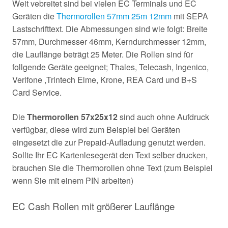
Weit vebreitet sind bei vielen EC Terminals und EC
Geräten die
Thermorollen 57mm 25m 12mm
mit SEPA
Lastschrifttext. Die Abmessungen sind wie folgt: Breite
57mm, Durchmesser 46mm, Kerndurchmesser 12mm,
die Lauflänge beträgt 25 Meter. Die Rollen sind für
follgende Geräte geeignet; Thales, Telecash, Ingenico,
Verifone ,Trintech Elme, Krone, REA Card und B+S
Card Service.
Die
Thermorollen 57x25x12
sind auch ohne Aufdruck
verfügbar, diese wird zum Beispiel bei Geräten
eingesetzt die zur Prepaid-Aufladung genutzt werden.
Sollte Ihr EC Kartenlesegerät den Text selber drucken,
brauchen Sie die Thermorollen ohne Text (zum Beispiel
wenn Sie mit einem PIN arbeiten)
EC Cash Rollen mit größerer Lauflänge