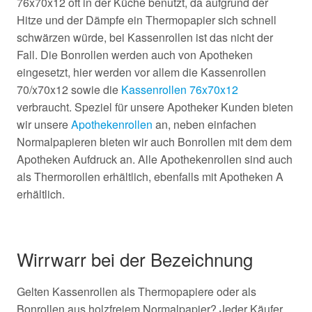
76x70x12 oft in der Küche benutzt, da aufgrund der
Hitze und der Dämpfe ein Thermopapier sich schnell
schwärzen würde, bei Kassenrollen ist das nicht der
Fall. Die Bonrollen werden auch von Apotheken
eingesetzt, hier werden vor allem die Kassenrollen
70/x70x12 sowie die
Kassenrollen 76x70x12
verbraucht. Speziel für unsere Apotheker Kunden bieten
wir unsere
Apothekenrollen
an, neben einfachen
Normalpapieren bieten wir auch Bonrollen mit dem dem
Apotheken Aufdruck an. Alle Apothekenrollen sind auch
als Thermorollen erhältlich, ebenfalls mit Apotheken A
erhältlich.
Wirrwarr bei der Bezeichnung
Gelten Kassenrollen als Thermopapiere oder als
Bonrollen aus holzfreiem Normalpapier? Jeder Käufer