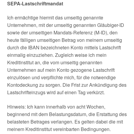
SEPA-Lastschriftmandat
Ich ermächtige hiermit das umseitig genannte
Unternehmen, mit der umseitig genannten Gläubiger-ID
sowie der umseitigen Mandats-Referenz (M-ID), den
heute fälligen umseitigen Betrag von meinem umseitig
durch die IBAN bezeichneten Konto mittels Lastschrift
einmalig einzuziehen. Zugleich weise ich mein
Kreditinstitut an, die vom umseitig genannten
Unternehmen auf mein Konto gezogene Lastschrift
einzulösen und verpflichte mich, für die notwendige
Kontodeckung zu sorgen. Die Frist zur Ankündigung des
Lastschrifteinzugs wird auf einen Tag verkürzt.
Hinweis: Ich kann innerhalb von acht Wochen,
beginnend mit dem Belastungsdatum, die Erstattung des
belasteten Betrages verlangen. Es gelten dabei die mit
meinem Kreditinstitut vereinbarten Bedingungen.