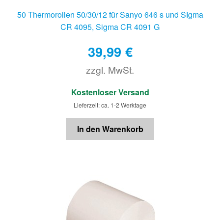
50 Thermorollen 50/30/12 für Sanyo 646 s und SIgma
CR 4095, Sigma CR 4091 G
39,99
€
zzgl. MwSt.
€
Kostenloser Versand
Lieferzeit: ca. 1-2 Werktage
In den Warenkorb