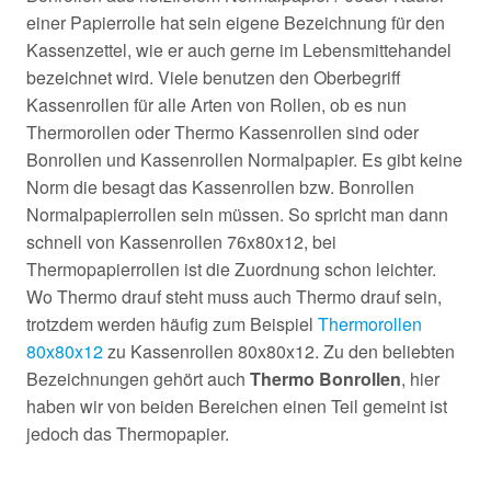
einer Papierrolle hat sein eigene Bezeichnung für den
Kassenzettel, wie er auch gerne im Lebensmittehandel
bezeichnet wird. Viele benutzen den Oberbegriff
Kassenrollen für alle Arten von Rollen, ob es nun
Thermorollen oder Thermo Kassenrollen sind oder
Bonrollen und Kassenrollen Normalpapier. Es gibt keine
Norm die besagt das Kassenrollen bzw. Bonrollen
Normalpapierrollen sein müssen. So spricht man dann
schnell von Kassenrollen 76x80x12, bei
Thermopapierrollen ist die Zuordnung schon leichter.
Wo Thermo drauf steht muss auch Thermo drauf sein,
trotzdem werden häufig zum Beispiel
Thermorollen
80x80x12
zu Kassenrollen 80x80x12. Zu den beliebten
Bezeichnungen gehört auch
Thermo Bonrollen
, hier
haben wir von beiden Bereichen einen Teil gemeint ist
jedoch das Thermopapier.