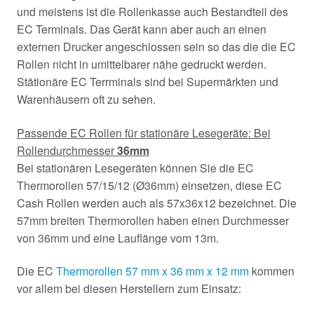
und meistens ist die Rollenkasse auch Bestandteil des
EC Terminals. Das Gerät kann aber auch an einen
externen Drucker angeschlossen sein so das die die EC
Rollen nicht in umittelbarer nähe gedruckt werden.
Stätionäre EC Terrminals sind bei Supermärkten und
Warenhäusern oft zu sehen.
Passende EC Rollen für stationäre Lesegeräte: Bei
Rollendurchmesser
36mm
Bei stationären Lesegeräten können Sie die EC
Thermorollen 57/15/12 (Ø36mm) einsetzen, diese EC
Cash Rollen werden auch als 57x36x12 bezeichnet. Die
57mm breiten Thermorollen haben einen Durchmesser
von 36mm und eine Lauflänge vom 13m.
Die EC
Thermorollen 57 mm x 36 mm x 12 mm
kommen
vor allem bei diesen Herstellern zum Einsatz: