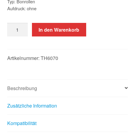
Typ: Bonrollen
Aufdruck: ohne
60
In den Warenkorb
Thermorollen
60/80/12
Menge
Artikelnummer:
TH6070
Beschreibung
Zusätzliche Information
Kompatibilität