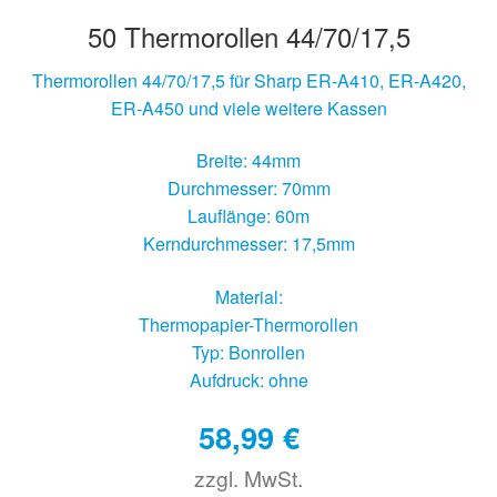
50 Thermorollen 44/70/17,5
Thermorollen 44/70/17,5 für Sharp ER-A410, ER-A420,
ER-A450 und viele weitere Kassen
Breite: 44mm
Durchmesser: 70mm
Lauflänge: 60m
Kerndurchmesser: 17,5mm
Material:
Thermopapier-Thermorollen
Typ: Bonrollen
Aufdruck: ohne
58,99
€
zzgl. MwSt.
€