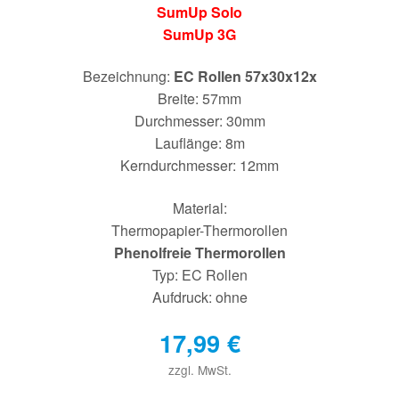
SumUp Solo
SumUp 3G
Bezeichnung:
EC Rollen 57x30x12x
Breite: 57mm
Durchmesser: 30mm
Lauflänge: 8m
Kerndurchmesser: 12mm
Material:
Thermopapier-Thermorollen
Phenolfreie Thermorollen
Typ: EC Rollen
Aufdruck: ohne
17,99
€
zzgl. MwSt.
€