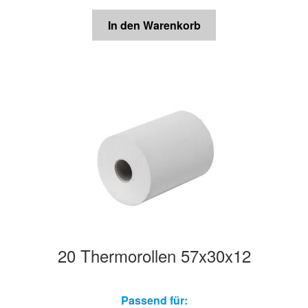
In den Warenkorb
20 Thermorollen 57x30x12
Passend für: