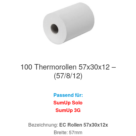
100 Thermorollen 57x30x12 –
(57/8/12)
Passend für:
SumUp Solo
SumUp 3G
Bezeichnung:
EC Rollen 57x30x12x
Breite: 57mm