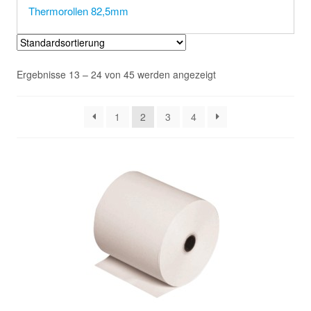
Thermorollen 82,5mm
Ergebnisse 13 – 24 von 45 werden angezeigt
1
2
3
4