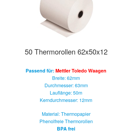
50 Thermorollen 62x50x12
Passend für:
Mettler Toledo Waagen
Breite: 62mm
Durchmesser: 63mm
Lauflänge: 50m
Kerndurchmesser: 12mm
Material: Thermopapier
Phenolfreie Thermorollen
BPA frei