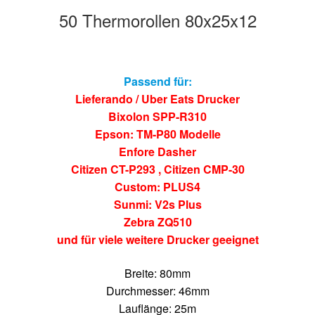
50 Thermorollen 80x25x12
Passend für:
Lieferando / Uber Eats Drucker
Bixolon SPP-R310
Epson: TM-P80 Modelle
Enfore Dasher
Citizen CT-P293 , Citizen CMP-30
Custom: PLUS4
Sunmi: V2s Plus
Zebra ZQ510
und für viele weitere Drucker geeignet
Breite: 80mm
Durchmesser: 46mm
Lauflänge: 25m