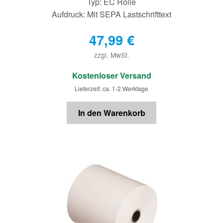
Typ: EC Rolle
Aufdruck: Mit SEPA Lastschrifttext
47,99
€
zzgl. MwSt.
€
Kostenloser Versand
Lieferzeit: ca. 1-2 Werktage
In den Warenkorb