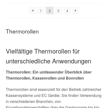
1
2
3
4
Thermorollen
Vielfältige Thermorollen für
unterschiedliche Anwendungen
Thermorollen: Ein umfassender Überblick über
Thermorollen, Kassenrollen und Bonrollen
Thermorollen sind essenziell für den Betrieb zahlreicher
Kassensysteme und EC Geräte. Sie finden Verwendung
in verschiedenen Branchen, von
Einzelhandelsgeschäften über die Gastronomie bis hin