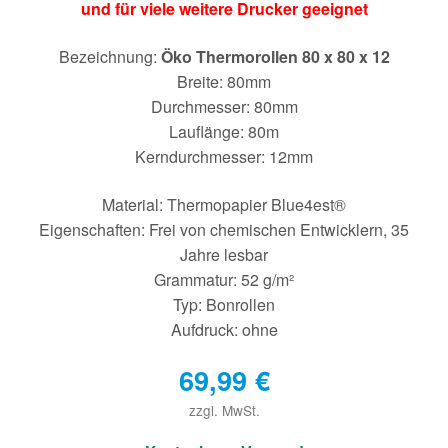
und für viele weitere Drucker geeignet
Bezeichnung:
Öko Thermorollen 80 x 80 x 12
Breite: 80mm
Durchmesser: 80mm
Lauflänge: 80m
Kerndurchmesser: 12mm
Material: Thermopapier Blue4est®
Eigenschaften: Frei von chemischen Entwicklern, 35
Jahre lesbar
Grammatur: 52 g/m²
Typ: Bonrollen
Aufdruck: ohne
69,99
€
zzgl. MwSt.
€