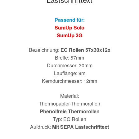
Passend für:
SumUp Solo
SumUp 3G
Bezeichnung:
EC Rollen 57x30x12x
Breite: 57mm
Durchmesser: 30mm
Lauflänge: 9m
Kerndurchmesser: 12mm
Material:
Thermopapier-Thermorollen
Phenolfreie Thermorollen
Typ: EC Rollen
Aufdruck:
Mit SEPA Lastschrifttext