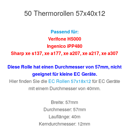
50 Thermorollen 57x40x12
Passend für:
Verifone H5000
Ingenico iPP480
Sharp xe s137
,
xe a177
,
xe a207
,
xe a217
,
xe a307
Diese Rolle hat einen Durchmesser von 57mm, nicht
geeignet für kleine EC Geräte.
Hier finden Sie die
EC Rollen 57x18x12
für EC Geräte
mit einem Durchmesser von 40mm.
Breite: 57mm
Durchmesser: 57mm
Lauflänge: 40m
Kerndurchmesser: 12mm