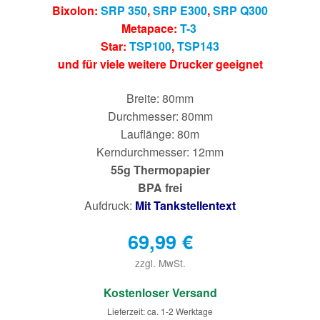
Bixolon:
SRP 350
,
SRP E300
,
SRP Q300
Metapace:
T-3
Star:
TSP100
,
TSP143
und für viele weitere Drucker geeignet
Breite: 80mm
Durchmesser: 80mm
Lauflänge: 80m
Kerndurchmesser: 12mm
55g Thermopapier
BPA frei
Aufdruck:
Mit Tankstellentext
69,99
€
zzgl. MwSt.
€
Kostenloser Versand
Lieferzeit: ca. 1-2 Werktage