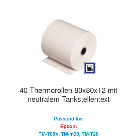
40 Thermorollen 80x80x12 mit
neutralem Tankstellentext
Passend für:
Epson:
TM-T88V
,
TM-m30
,
TM-T20