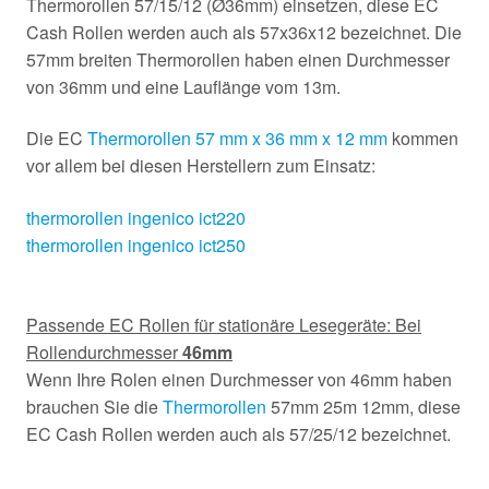
Thermorollen 57/15/12 (Ø36mm) einsetzen, diese EC
Cash Rollen werden auch als 57x36x12 bezeichnet. Die
57mm breiten Thermorollen haben einen Durchmesser
von 36mm und eine Lauflänge vom 13m.
Die EC
Thermorollen 57 mm x 36 mm x 12 mm
kommen
vor allem bei diesen Herstellern zum Einsatz:
thermorollen ingenico ict220
thermorollen ingenico ict250
Passende EC Rollen für stationäre Lesegeräte: Bei
Rollendurchmesser
46mm
Wenn Ihre Rolen einen Durchmesser von 46mm haben
brauchen Sie die
Thermorollen
57mm 25m 12mm, diese
EC Cash Rollen werden auch als 57/25/12 bezeichnet.