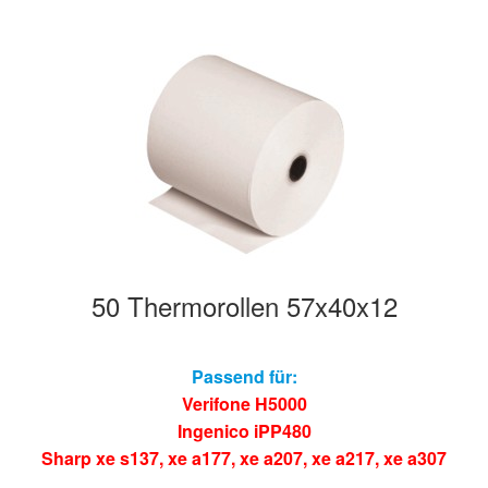
50 Thermorollen 57x40x12
Passend für:
Verifone H5000
Ingenico iPP480
Sharp xe s137
,
xe a177
,
xe a207
,
xe a217
,
xe a307