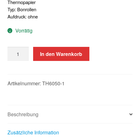
Thermopapier
Typ: Bonrollen
Aufdruck: ohne
Vorrätig
50
In den Warenkorb
Bonrollen
60mm
Menge
Artikelnummer:
TH6050-1
Beschreibung
Zusätzliche Information