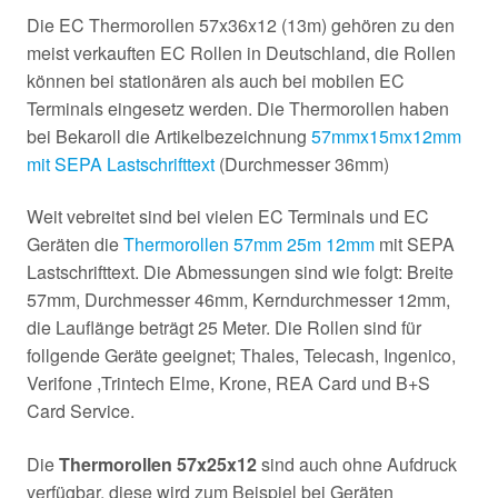
Die EC Thermorollen 57x36x12 (13m) gehören zu den
meist verkauften EC Rollen in Deutschland, die Rollen
können bei stationären als auch bei mobilen EC
Terminals eingesetz werden. Die Thermorollen haben
bei Bekaroll die Artikelbezeichnung
57mmx15mx12mm
mit SEPA Lastschrifttext
(Durchmesser 36mm)
Weit vebreitet sind bei vielen EC Terminals und EC
Geräten die
Thermorollen 57mm 25m 12mm
mit SEPA
Lastschrifttext. Die Abmessungen sind wie folgt: Breite
57mm, Durchmesser 46mm, Kerndurchmesser 12mm,
die Lauflänge beträgt 25 Meter. Die Rollen sind für
follgende Geräte geeignet; Thales, Telecash, Ingenico,
Verifone ,Trintech Elme, Krone, REA Card und B+S
Card Service.
Die
Thermorollen 57x25x12
sind auch ohne Aufdruck
verfügbar, diese wird zum Beispiel bei Geräten