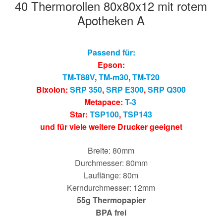
40 Thermorollen 80x80x12 mit rotem
Apotheken A
Passend für:
Epson:
TM-T88V
,
TM-m30
,
TM-T20
Bixolon:
SRP 350
,
SRP E300
,
SRP Q300
Metapace:
T-3
Star:
TSP100
,
TSP143
und für viele weitere Drucker geeignet
Breite: 80mm
Durchmesser: 80mm
Lauflänge: 80m
Kerndurchmesser: 12mm
55g Thermopapier
BPA frei