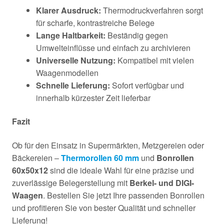
Klarer Ausdruck:
Thermodruckverfahren sorgt
für scharfe, kontrastreiche Belege
Lange Haltbarkeit:
Beständig gegen
Umwelteinflüsse und einfach zu archivieren
Universelle Nutzung:
Kompatibel mit vielen
Waagenmodellen
Schnelle Lieferung:
Sofort verfügbar und
innerhalb kürzester Zeit lieferbar
Fazit
Ob für den Einsatz in Supermärkten, Metzgereien oder
Bäckereien –
Thermorollen 60 mm
und
Bonrollen
60x50x12
sind die ideale Wahl für eine präzise und
zuverlässige Belegerstellung mit
Berkel- und DIGI-
Waagen
. Bestellen Sie jetzt Ihre passenden Bonrollen
und profitieren Sie von bester Qualität und schneller
Lieferung!