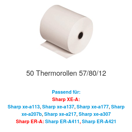
50 Thermorollen 57/80/12
Passend für:
Sharp XE-A:
Sharp xe-a113
,
Sharp xe-a137
,
Sharp xe-a177
,
Sharp
xe-a207b
,
Sharp xe-a217
,
Sharp xe-a307
Sharp ER-A:
Sharp ER-A411
,
Sharp ER-A421