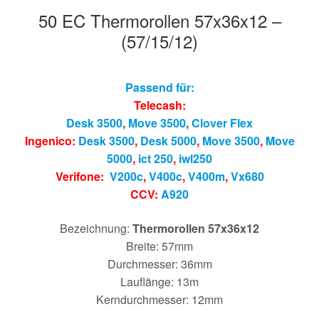
50 EC Thermorollen 57x36x12 –
(57/15/12)
Passend für:
Telecash:
Desk 3500
,
Move 3500
,
Clover Flex
Ingenico:
Desk 3500
,
Desk 5000
,
Move 3500
,
Move
5000
,
ict 250
,
iwl250
Verifone:
V200c
,
V400c
,
V400m
,
Vx680
CCV:
A920
Bezeichnung:
Thermorollen 57x36x12
Breite: 57mm
Durchmesser: 36mm
Lauflänge: 13m
Kerndurchmesser: 12mm