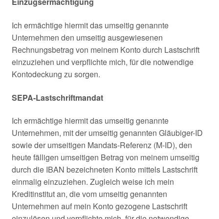
Einzugsermächtigung
Ich ermächtige hiermit das umseitig genannte
Unternehmen den umseitig ausgewiesenen
Rechnungsbetrag von meinem Konto durch Lastschrift
einzuziehen und verpflichte mich, für die notwendige
Kontodeckung zu sorgen.
SEPA-Lastschriftmandat
Ich ermächtige hiermit das umseitig genannte
Unternehmen, mit der umseitig genannten Gläubiger-ID
sowie der umseitigen Mandats-Referenz (M-ID), den
heute fälligen umseitigen Betrag von meinem umseitig
durch die IBAN bezeichneten Konto mittels Lastschrift
einmalig einzuziehen. Zugleich weise ich mein
Kreditinstitut an, die vom umseitig genannten
Unternehmen auf mein Konto gezogene Lastschrift
einzulösen und verpflichte mich, für die notwendige