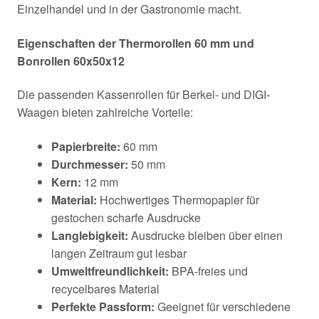
Einzelhandel und in der Gastronomie macht.
Eigenschaften der Thermorollen 60 mm und
Bonrollen 60x50x12
Die passenden Kassenrollen für Berkel- und DIGI-
Waagen bieten zahlreiche Vorteile:
Papierbreite:
60 mm
Durchmesser:
50 mm
Kern:
12 mm
Material:
Hochwertiges Thermopapier für
gestochen scharfe Ausdrucke
Langlebigkeit:
Ausdrucke bleiben über einen
langen Zeitraum gut lesbar
Umweltfreundlichkeit:
BPA-freies und
recycelbares Material
Perfekte Passform:
Geeignet für verschiedene