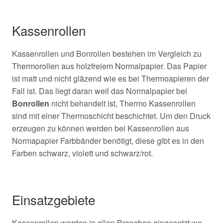
Kassenrollen
Kassenrollen und Bonrollen bestehen im Vergleich zu
Thermorollen aus holzfreiem Normalpapier. Das Papier
ist matt und nicht gläzend wie es bei Thermoapieren der
Fall ist. Das liegt daran weil das Normalpapier bei
Bonrollen
nicht behandelt ist, Thermo Kassenrollen
sind mit einer Thermoschicht beschichtet. Um den Druck
erzeugen zu können werden bei Kassenrollen aus
Normapapier Farbbänder benötigt, diese gibt es in den
Farben schwarz, violett und schwarz/rot.
Einsatzgebiete
Kassenrollen werden in allen Branchen eingesetzt wo