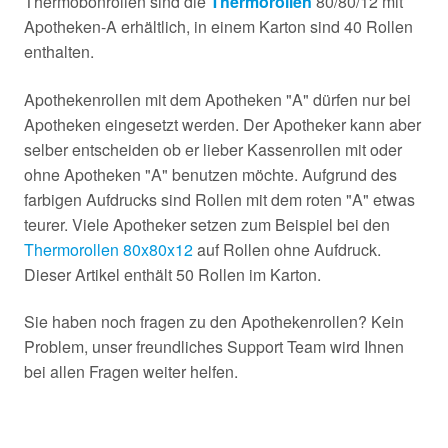
Thermobonrollen sind die
Thermorollen
80/80/12 mit
Apotheken-A erhältlich, in einem Karton sind 40 Rollen
enthalten.
Apothekenrollen mit dem Apotheken "A" dürfen nur bei
Apotheken eingesetzt werden. Der Apotheker kann aber
selber entscheiden ob er lieber Kassenrollen mit oder
ohne Apotheken "A" benutzen möchte. Aufgrund des
farbigen Aufdrucks sind Rollen mit dem roten "A" etwas
teurer. Viele Apotheker setzen zum Beispiel bei den
Thermorollen 80x80x12
auf Rollen ohne Aufdruck.
Dieser Artikel enthält 50 Rollen im Karton.
Sie haben noch fragen zu den Apothekenrollen? Kein
Problem, unser freundliches Support Team wird Ihnen
bei allen Fragen weiter helfen.