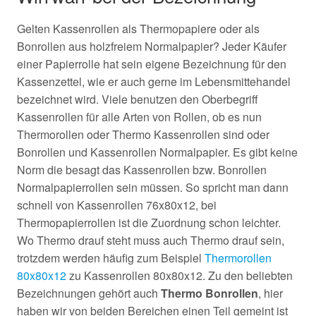
Gelten Kassenrollen als Thermopapiere oder als
Bonrollen aus holzfreiem Normalpapier? Jeder Käufer
einer Papierrolle hat sein eigene Bezeichnung für den
Kassenzettel, wie er auch gerne im Lebensmittehandel
bezeichnet wird. Viele benutzen den Oberbegriff
Kassenrollen für alle Arten von Rollen, ob es nun
Thermorollen oder Thermo Kassenrollen sind oder
Bonrollen und Kassenrollen Normalpapier. Es gibt keine
Norm die besagt das Kassenrollen bzw. Bonrollen
Normalpapierrollen sein müssen. So spricht man dann
schnell von Kassenrollen 76x80x12, bei
Thermopapierrollen ist die Zuordnung schon leichter.
Wo Thermo drauf steht muss auch Thermo drauf sein,
trotzdem werden häufig zum Beispiel
Thermorollen
80x80x12
zu Kassenrollen 80x80x12. Zu den beliebten
Bezeichnungen gehört auch
Thermo Bonrollen
, hier
haben wir von beiden Bereichen einen Teil gemeint ist