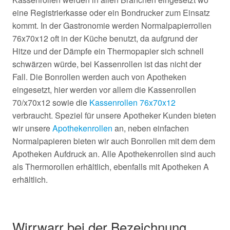
eine Registrierkasse oder ein Bondrucker zum Einsatz
kommt. In der Gastronomie werden Normalpapierrollen
76x70x12 oft in der Küche benutzt, da aufgrund der
Hitze und der Dämpfe ein Thermopapier sich schnell
schwärzen würde, bei Kassenrollen ist das nicht der
Fall. Die Bonrollen werden auch von Apotheken
eingesetzt, hier werden vor allem die Kassenrollen
70/x70x12 sowie die
Kassenrollen 76x70x12
verbraucht. Speziel für unsere Apotheker Kunden bieten
wir unsere
Apothekenrollen
an, neben einfachen
Normalpapieren bieten wir auch Bonrollen mit dem dem
Apotheken Aufdruck an. Alle Apothekenrollen sind auch
als Thermorollen erhältlich, ebenfalls mit Apotheken A
erhältlich.
Wirrwarr bei der Bezeichnung