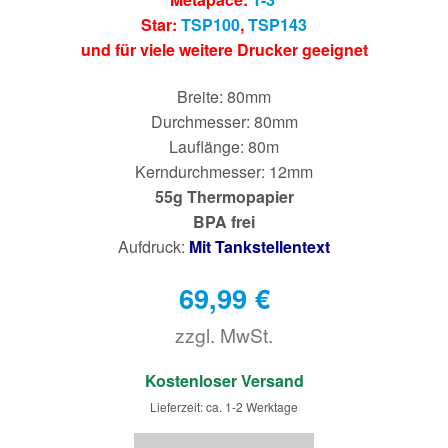
Star:
TSP100
,
TSP143
und für viele weitere Drucker geeignet
Breite: 80mm
Durchmesser: 80mm
Lauflänge: 80m
Kerndurchmesser: 12mm
55g Thermopapier
BPA frei
Aufdruck:
Mit Tankstellentext
69,99
€
zzgl. MwSt.
€
Kostenloser Versand
Lieferzeit: ca. 1-2 Werktage