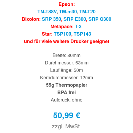
Epson:
TM-T88V
,
TM-m30
,
TM-T20
Bixolon:
SRP 350
,
SRP E300
,
SRP Q300
Metapace:
T-3
Star:
TSP100
,
TSP143
und für viele weitere Drucker geeignet
Breite: 80mm
Durchmesser: 63mm
Lauflänge: 50m
Kerndurchmesser: 12mm
55g Thermopapier
BPA frei
Aufdruck: ohne
50,99
€
zzgl. MwSt.
€