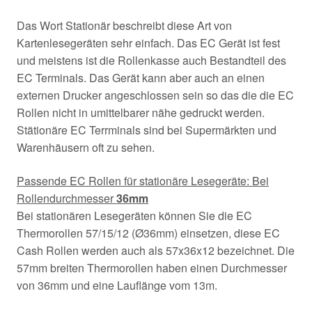
Das Wort Stationär beschreibt diese Art von
Kartenlesegeräten sehr einfach. Das EC Gerät ist fest
und meistens ist die Rollenkasse auch Bestandteil des
EC Terminals. Das Gerät kann aber auch an einen
externen Drucker angeschlossen sein so das die die EC
Rollen nicht in umittelbarer nähe gedruckt werden.
Stätionäre EC Terrminals sind bei Supermärkten und
Warenhäusern oft zu sehen.
Passende EC Rollen für stationäre Lesegeräte: Bei
Rollendurchmesser
36mm
Bei stationären Lesegeräten können Sie die EC
Thermorollen 57/15/12 (Ø36mm) einsetzen, diese EC
Cash Rollen werden auch als 57x36x12 bezeichnet. Die
57mm breiten Thermorollen haben einen Durchmesser
von 36mm und eine Lauflänge vom 13m.