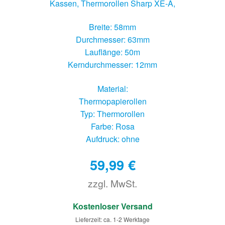
Kassen, Thermorollen Sharp XE-A,
Breite: 58mm
Durchmesser: 63mm
Lauflänge: 50m
Kerndurchmesser: 12mm
Material:
Thermopapierollen
Typ: Thermorollen
Farbe: Rosa
Aufdruck: ohne
59,99
€
zzgl. MwSt.
€
Kostenloser Versand
Lieferzeit: ca. 1-2 Werktage